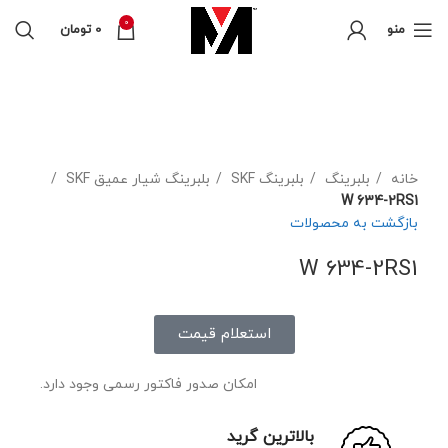
0
منو
0
تومان
فروخته شده
برای بزرگنمایی کلیک کنید
خانه
بلبرینگ
بلبرینگ SKF
بلبرینگ شیار عمیق SKF
W 634-2RS1
بازگشت به محصولات
W 634-2RS1
استعلام قیمت
امکان صدور فاکتور رسمی وجود دارد.
بالاترین گرید