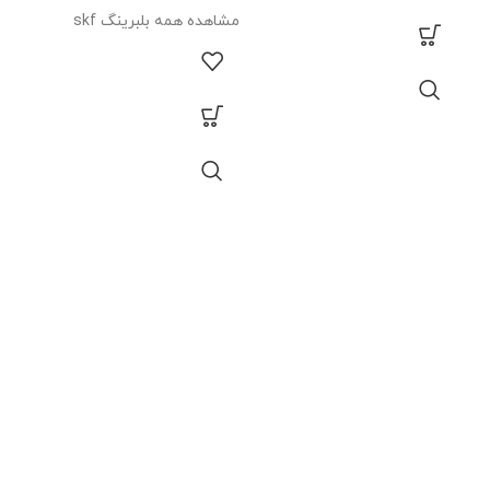
بلبر
مشاهده همه بلبرینگ skf