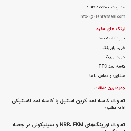
مدیریت
09122066687
info<@>tehranseal.com
لینک های مفید
خرید کاسه نمد
خرید بلبرینگ
خرید اورینگ
کاسه نمد TTO
مشاوره و تماس با ما
جدیدترین مقالات
تفاوت کاسه نمد کربن استیل با کاسه نمد لاستیکی
ادامه مطلب »
تفاوت اورینگ‌های NBR، FKM و سیلیکونی در جعبه