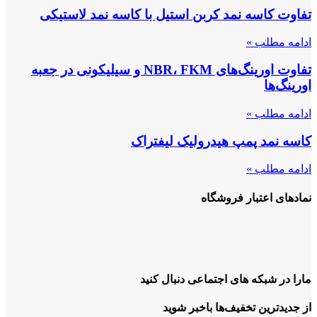
تفاوت کاسه نمد کربن استیل با کاسه نمد لاستیکی
ادامه مطلب »
تفاوت اورینگ‌های NBR، FKM و سیلیکونی در جعبه
اورینگ‌ها
ادامه مطلب »
کاسه نمد پمپ هیدرولیک لیفتراک
ادامه مطلب »
نمادهای اعتبار فروشگاه
مارا در شبکه های اجتماعی دنبال کنید
از جدیدترین تخفیف‌ها باخبر شوید