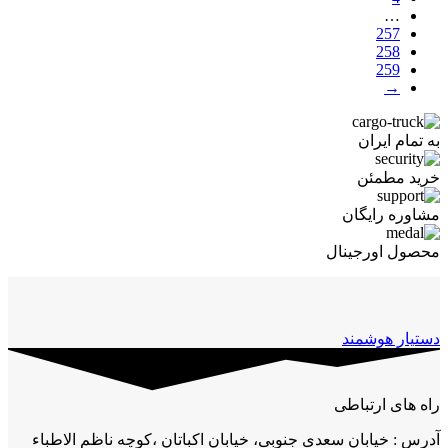
…
257
258
259
→
به تمام ایران
خرید مطمئن
مشاوره رایگان
محصول اورجینال
دستیار هوشمند
راه های ارتباطی
آدرس : خیابان سعدی جنوبی، خیابان اکباتان ،کوچه ناظم الاطباء