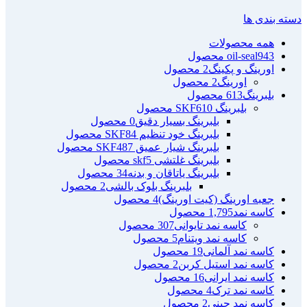
دسته بندی ها
همه
محصولات
943 محصول
oil-seal
اورینگ و پکینگ
2 محصول
اورینگ
2 محصول
بلبرینگ
613 محصول
بلبرینگ SKF
610 محصول
بلبرینگ بسیار دقیق
0 محصول
بلبرینگ خود تنظیم SKF
84 محصول
بلبرینگ شیار عمیق SKF
487 محصول
بلبرینگ غلتشی skf
5 محصول
بلبرینگ یاتاقان و بدنه
34 محصول
بلبرینگ بلوک بالشی
2 محصول
جعبه اورینگ (کیت اورینگ)
4 محصول
کاسه نمد
1,795 محصول
کاسه نمد تایوانی
307 محصول
کاسه نمد ویتنام
5 محصول
کاسه نمد آلمانی
19 محصول
کاسه نمد استیل کربن
2 محصول
کاسه نمد ایرانی
16 محصول
کاسه نمد ترک
4 محصول
کاسه نمد چینی
2 محصول