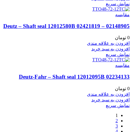
نمایش سریع
مقايسه
02148905 – 02421819 Deutz – Shaft seal 12012580B
0
تومان
افزودن به علاقه مندی
افزودن به سبد خرید
نمایش سریع
مقايسه
02234133 Deutz-Fahr – Shaft seal 12012095B
0
تومان
افزودن به علاقه مندی
افزودن به سبد خرید
نمایش سریع
1
2
3
4