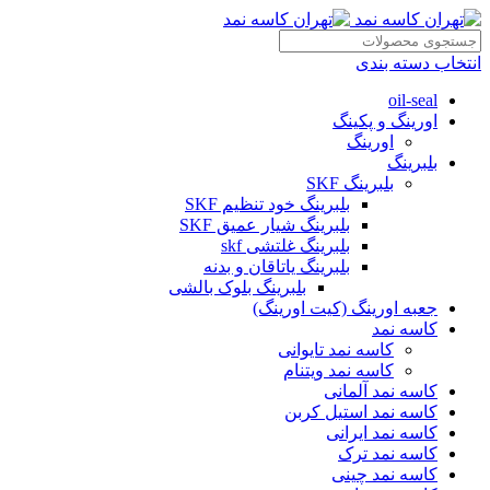
انتخاب دسته بندی
oil-seal
اورینگ و پکینگ
اورینگ
بلبرینگ
بلبرینگ SKF
بلبرینگ خود تنظیم SKF
بلبرینگ شیار عمیق SKF
بلبرینگ غلتشی skf
بلبرینگ یاتاقان و بدنه
بلبرینگ بلوک بالشی
جعبه اورینگ (کیت اورینگ)
کاسه نمد
کاسه نمد تایوانی
کاسه نمد ویتنام
کاسه نمد آلمانی
کاسه نمد استیل کربن
کاسه نمد ایرانی
کاسه نمد ترک
کاسه نمد چینی