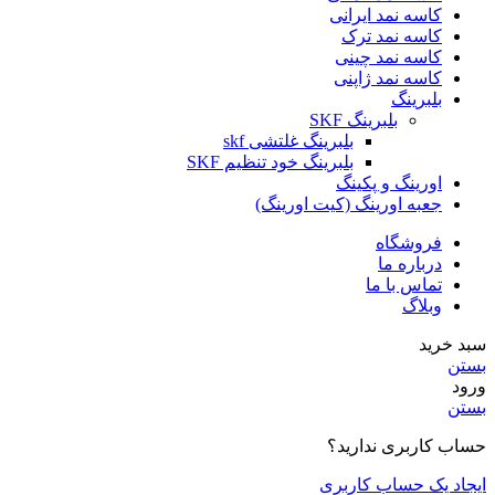
کاسه نمد ایرانی
کاسه نمد ترک
کاسه نمد چینی
کاسه نمد ژاپنی
بلبرینگ
بلبرینگ SKF
بلبرینگ غلتشی skf
بلبرینگ خود تنظیم SKF
اورینگ و پکینگ
جعبه اورینگ (کیت اورینگ)
فروشگاه
درباره ما
تماس با ما
وبلاگ
سبد خرید
بستن
ورود
بستن
حساب کاربری ندارید؟
ایجاد یک حساب کاربری