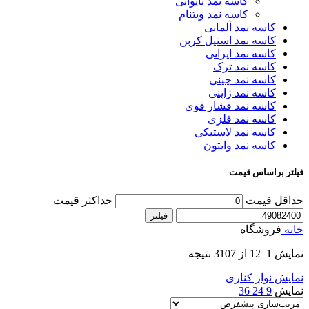
کاسه نمد تایوانی
کاسه نمد ویتنام
کاسه نمد آلمانی
کاسه نمد استیل کربن
کاسه نمد ایرانی
کاسه نمد ترک
کاسه نمد چینی
کاسه نمد ژاپنی
کاسه نمد فشار قوی
کاسه نمد فلزی
کاسه نمد لاستیکی
کاسه نمد وایتون
فیلتر براساس قیمت
حداقل قیمت
حداکثر قیمت
فیلتر
خانه
فروشگاه
نمایش 1–12 از 3107 نتیجه
نمایش نوار کناری
نمایش
9
24
36