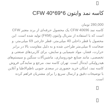
کاسه نمد وایتون CFW 40*69*6
280,000
تومان
کاسه نمد CFW 40696 یک محصول حرفه‌ای از برند معتبر CFW
است که با استفاده از متریال وایتون (FKM) تولید شده است. این
محصول با قطر داخلی 40 میلی‌متر، قطر خارجی 69 میلی‌متر، و
ضخامت 6 میلی‌متر طراحی شده و به دلیل مقاومت بالا در برابر
حرارت، فشار، مواد شیمیایی و سایش، برای کاربردهای صنعتی و
تخصصی، مانند صنایع خودروسازی، ماشین‌آلات سنگین و سیستم‌های
هیدرولیکی ایده‌آل است. تهران کاسه نمد، مرجع و نمایندگی فروش
کاسه نمد، امکان خرید حضوری در سعدی جنوبی ناظم‌الاطبا و آنلاین
با توضیحات دقیق و ارسال سریع را برای مشتریان فراهم کرده
است.