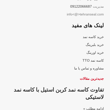
مدیریت
09122066687
info<@>tehranseal.com
لینک های مفید
خرید کاسه نمد
خرید بلبرینگ
خرید اورینگ
کاسه نمد TTO
مشاوره و تماس با ما
جدیدترین مقالات
تفاوت کاسه نمد کربن استیل با کاسه نمد
لاستیکی
ادامه مطلب »