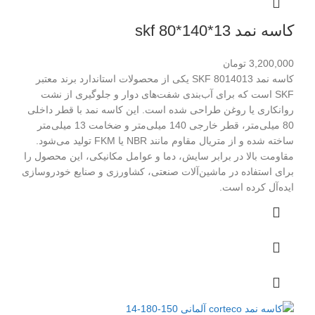
کاسه نمد skf 80*140*13
3,200,000
تومان
کاسه نمد SKF 8014013 یکی از محصولات استاندارد برند معتبر
SKF است که برای آب‌بندی شفت‌های دوار و جلوگیری از نشت
روانکاری یا روغن طراحی شده است. این کاسه نمد با قطر داخلی
80 میلی‌متر، قطر خارجی 140 میلی‌متر و ضخامت 13 میلی‌متر
ساخته شده و از متریال مقاوم مانند NBR یا FKM تولید می‌شود.
مقاومت بالا در برابر سایش، دما و عوامل مکانیکی، این محصول را
برای استفاده در ماشین‌آلات صنعتی، کشاورزی و صنایع خودروسازی
ایده‌آل کرده است.