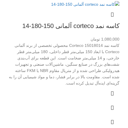
کاسه نمد corteco آلمانی 150-180-14
1,080,000
تومان
کاسه نمد Corteco 15018014 محصولی تخصصی از برند آلمانی
Corteco با ابعاد 150 میلی‌متر قطر داخلی، 180 میلی‌متر قطر
خارجی، و 14 میلی‌متر ضخامت است. این قطعه برای آب‌بندی
شفت‌های بزرگ در صنایع سنگین، ماشین‌آلات صنعتی و تجهیزات
هیدرولیکی طراحی شده و از متریال مقاوم NBR یا FKM ساخته
شده است. مقاومت بالا در برابر فشار، دما و مواد شیمیایی آن را به
گزینه‌ای ایده‌آل تبدیل کرده است.