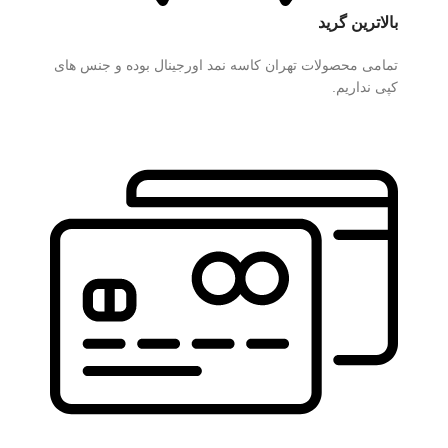
بالاترین گرید
تمامی محصولات تهران کاسه نمد اورجینال بوده و جنس های
کپی نداریم.