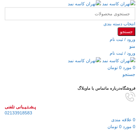
انتخاب دسته بندی
جستجو
ورود / ثبت نام
منو
ورود / ثبت نام
0
مورد
0
تومان
جستجو
مرور دسته ها
فروشگاه
درباره ما
تماس با ما
وبلاگ
پـشـتـیـبانی تلفنی
02133918583
0
علاقه مندی
0
مورد
0
تومان