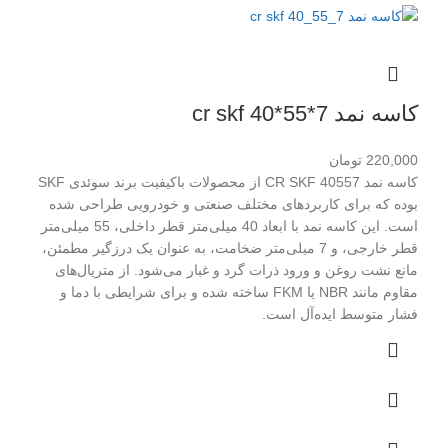
کاسه نمد cr skf 40*55*7
220,000
تومان
کاسه نمد CR SKF 40557 از محصولات باکیفیت برند سوئدی SKF
بوده که برای کاربردهای مختلف صنعتی و خودرویی طراحی شده
است. این کاسه نمد با ابعاد 40 میلی‌متر قطر داخلی، 55 میلی‌متر
قطر خارجی، و 7 میلی‌متر ضخامت، به عنوان یک درزگیر مطمئن،
مانع نشت روغن و ورود ذرات گرد و غبار می‌شود. از متریال‌های
مقاوم مانند NBR یا FKM ساخته شده و برای شرایطی با دما و
فشار متوسط ایده‌آل است.