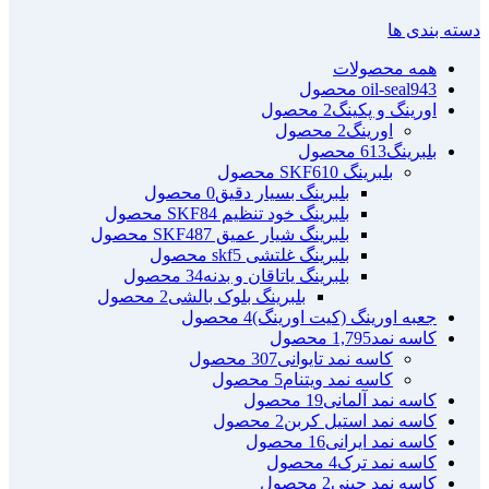
دسته بندی ها
همه
محصولات
943 محصول
oil-seal
اورینگ و پکینگ
2 محصول
اورینگ
2 محصول
بلبرینگ
613 محصول
بلبرینگ SKF
610 محصول
بلبرینگ بسیار دقیق
0 محصول
بلبرینگ خود تنظیم SKF
84 محصول
بلبرینگ شیار عمیق SKF
487 محصول
بلبرینگ غلتشی skf
5 محصول
بلبرینگ یاتاقان و بدنه
34 محصول
بلبرینگ بلوک بالشی
2 محصول
جعبه اورینگ (کیت اورینگ)
4 محصول
کاسه نمد
1,795 محصول
کاسه نمد تایوانی
307 محصول
کاسه نمد ویتنام
5 محصول
کاسه نمد آلمانی
19 محصول
کاسه نمد استیل کربن
2 محصول
کاسه نمد ایرانی
16 محصول
کاسه نمد ترک
4 محصول
کاسه نمد چینی
2 محصول