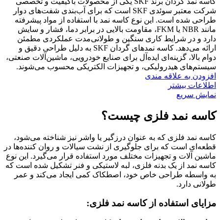
کاسه نمد گردان برند SKF یکی از محصولات باکیفیت و تخصصی
شرکت معتبر سوئدی SKF است که برای آب‌بندی شفت‌های دوار
طراحی شده است. این نوع کاسه نمد با استفاده از مواد پیشرفته
مانند NBR یا FKM، مقاومت بالایی در برابر دما، فشار و سایش
دارد و در شرایط کاری سنگین و طولانی‌مدت عملکردی مطمئن
ارائه می‌دهد. کاسه نمدهای گردان SKF به دلیل طراحی دقیق و
دوام بالا، گزینه‌ای ایده‌آل برای صنایع خودرویی، ماشین‌آلات صنعتی،
سیستم‌های هیدرولیکی، و تجهیزات الکتریکی محسوب می‌شوند.
افزودن به علاقه مندی
اطلاعات بیشتر
نمایش سریع
کاسه نمد فلزی چیست؟
کاسه نمد فلزی که به عنوان درزگیر یا واشر نیز شناخته می‌شود،
قطعه‌ای است که برای جلوگیری از نشت سیالات و روان کننده‌ها در
ماشین آلات و تجهیزات مختلف مورد استفاده قرار می‌گیرد. این نوع
کاسه نمد از یک بدنه فلزی، لبه لاستیکی و فنر تشکیل شده است که
به واسطه طراحی خاص خود، اصطکاک کمی ایجاد می‌کند و عمر
طولانی دارد.
مزایای استفاده از کاسه نمد فلزی: