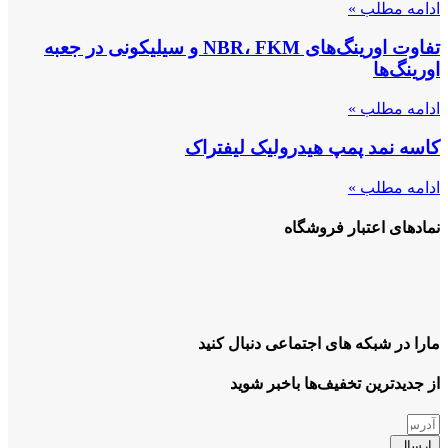
ادامه مطلب »
تفاوت اورینگ‌های NBR، FKM و سیلیکونی در جعبه
اورینگ‌ها
ادامه مطلب »
کاسه نمد پمپ هیدرولیک لیفتراک
ادامه مطلب »
نمادهای اعتبار فروشگاه
مارا در شبکه های اجتماعی دنبال کنید
از جدیدترین تخفیف‌ها باخبر شوید
ارسال