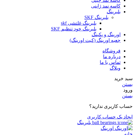
کاسه نمد چینی
کاسه نمد ژاپنی
بلبرینگ
بلبرینگ SKF
بلبرینگ غلتشی skf
بلبرینگ خود تنظیم SKF
اورینگ و پکینگ
جعبه اورینگ (کیت اورینگ)
فروشگاه
درباره ما
تماس با ما
وبلاگ
سبد خرید
بستن
ورود
بستن
حساب کاربری ندارید؟
ایجاد یک حساب کاربری
بلبرینگ
اورینگ
خانه