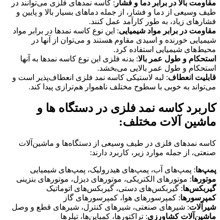
مقاومت بالا در برابر دما و فشار
: کاسه نمدهای فلزی می‌توانند در
طیف وسیعی از دما و فشار، از جمله دماهای بسیار بالا و پایین و
فشارهای زیاد، به طور کارآمد عمل کنند.
مقاومت در برابر مواد شیمیایی
: این نوع کاسه نمدها در برابر مواد
شیمیایی خورنده و اسیدی مقاوم هستند و می‌توان از آنها در
محیط‌های شیمیایی استفاده کرد.
استحکام و طول عمر بالا
: بدنه فلزی این نوع کاسه نمدها به آنها
استحکام و طول عمر بالایی می‌بخشد.
قابلیت انعطاف
: لبه لاستیکی کاسه نمد فلزی انعطاف‌پذیر است و
می‌تواند به خوبی با سطوح مختلف ناهموار هم‌ترازی پیدا کند.
کاربرد کاسه نمد فلزی در دستگاه ها و
ماشین آلات مختلف:
کاسه نمدهای فلزی در طیف وسیعی از دستگاه‌ها و ماشین‌آلات
صنعتی، از جمله موارد زیر، کاربرد دارند:
پمپ‌ها
: پمپ‌های آب، پمپ‌های هیدرولیک، پمپ‌های شیمیایی
موتورها
: موتورهای الکتریکی، موتورهای دیزل، موتورهای بنزینی
گیربکس‌ها
: گیربکس‌های دستی، گیربکس‌های اتوماتیک
کمپرسورها
: کمپرسورهای هوا، کمپرسورهای گاز
شیرآلات
: شیرهای صنعتی، شیرهای کنترل، شیرهای قطع و وصل
ماشین‌آلات کشاورزی
: تراکتورها، کمباین‌ها، تیلرها