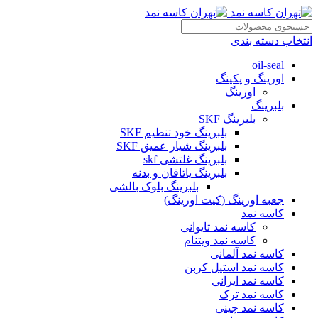
انتخاب دسته بندی
oil-seal
اورینگ و پکینگ
اورینگ
بلبرینگ
بلبرینگ SKF
بلبرینگ خود تنظیم SKF
بلبرینگ شیار عمیق SKF
بلبرینگ غلتشی skf
بلبرینگ یاتاقان و بدنه
بلبرینگ بلوک بالشی
جعبه اورینگ (کیت اورینگ)
کاسه نمد
کاسه نمد تایوانی
کاسه نمد ویتنام
کاسه نمد آلمانی
کاسه نمد استیل کربن
کاسه نمد ایرانی
کاسه نمد ترک
کاسه نمد چینی