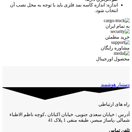
اندازه: اندازه کاسه نمد فلزی باید با توجه به محل نصب آن
انتخاب شود.
به تمام ایران
خرید مطمئن
مشاوره رایگان
محصول اورجینال
دستیار هوشمند
راه های ارتباطی
آدرس : خیابان سعدی جنوبی، خیابان اکباتان ،کوچه ناظم الاطباء
شمالی ،پاساژ مبصر، طبقه منفی 1 پلاک 41
تلفن تماس