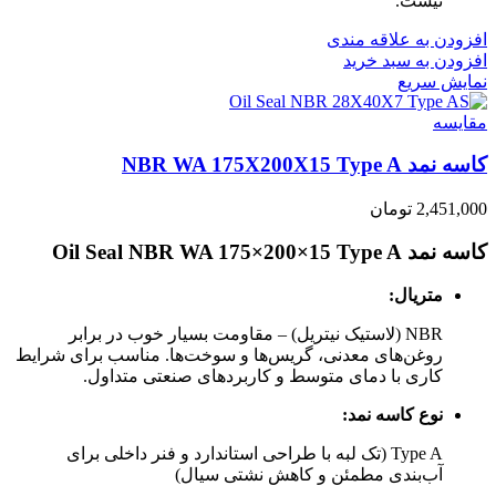
نیست.
افزودن به علاقه مندی
افزودن به سبد خرید
نمایش سریع
مقايسه
کاسه نمد NBR WA 175X200X15 Type A
2,451,000
تومان
کاسه نمد Oil Seal NBR WA 175×200×15 Type A
متریال:
NBR (لاستیک نیتریل) – مقاومت بسیار خوب در برابر
روغن‌های معدنی، گریس‌ها و سوخت‌ها. مناسب برای شرایط
کاری با دمای متوسط و کاربردهای صنعتی متداول.
نوع کاسه نمد:
Type A (تک لبه با طراحی استاندارد و فنر داخلی برای
آب‌بندی مطمئن و کاهش نشتی سیال)