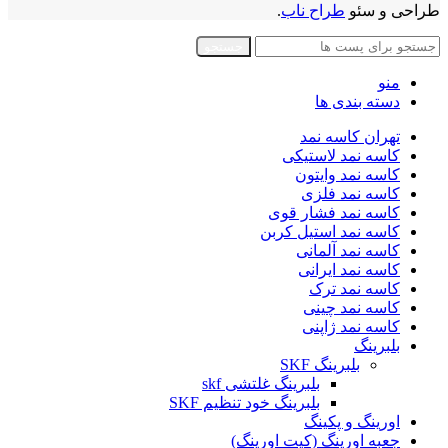
طراحی و سئو
طراح ناب
.
جستجو
منو
دسته بندی ها
تهران کاسه نمد
کاسه نمد لاستیکی
کاسه نمد وایتون
کاسه نمد فلزی
کاسه نمد فشار قوی
کاسه نمد استیل کربن
کاسه نمد آلمانی
کاسه نمد ایرانی
کاسه نمد ترک
کاسه نمد چینی
کاسه نمد ژاپنی
بلبرینگ
بلبرینگ SKF
بلبرینگ غلتشی skf
بلبرینگ خود تنظیم SKF
اورینگ و پکینگ
جعبه اورینگ (کیت اورینگ)