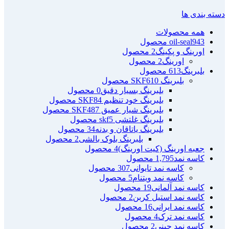
دسته بندی ها
همه
محصولات
943 محصول
oil-seal
اورینگ و پکینگ
2 محصول
اورینگ
2 محصول
بلبرینگ
613 محصول
بلبرینگ SKF
610 محصول
بلبرینگ بسیار دقیق
0 محصول
بلبرینگ خود تنظیم SKF
84 محصول
بلبرینگ شیار عمیق SKF
487 محصول
بلبرینگ غلتشی skf
5 محصول
بلبرینگ یاتاقان و بدنه
34 محصول
بلبرینگ بلوک بالشی
2 محصول
جعبه اورینگ (کیت اورینگ)
4 محصول
کاسه نمد
1,795 محصول
کاسه نمد تایوانی
307 محصول
کاسه نمد ویتنام
5 محصول
کاسه نمد آلمانی
19 محصول
کاسه نمد استیل کربن
2 محصول
کاسه نمد ایرانی
16 محصول
کاسه نمد ترک
4 محصول
کاسه نمد چینی
2 محصول