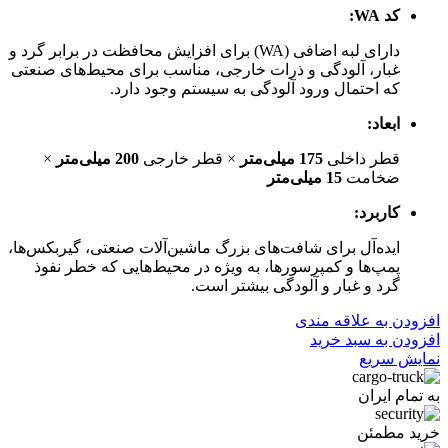
کد WA:
دارای لبه اضافی (WA) برای افزایش محافظت در برابر گرد و
غبار، آلودگی و ذرات خارجی، مناسب برای محیط‌های صنعتی
که احتمال ورود آلودگی به سیستم وجود دارد.
ابعاد:
قطر داخلی
175 میلی‌متر
× قطر خارجی
200 میلی‌متر
×
ضخامت
15 میلی‌متر
کاربرد:
ایده‌آل برای شافت‌های بزرگ ماشین‌آلات صنعتی، گیربکس‌ها،
پمپ‌ها و کمپرسورها، به ویژه در محیط‌هایی که خطر نفوذ
گرد و غبار و آلودگی بیشتر است.
افزودن به علاقه مندی
افزودن به سبد خرید
نمایش سریع
به تمام ایران
خرید مطمئن