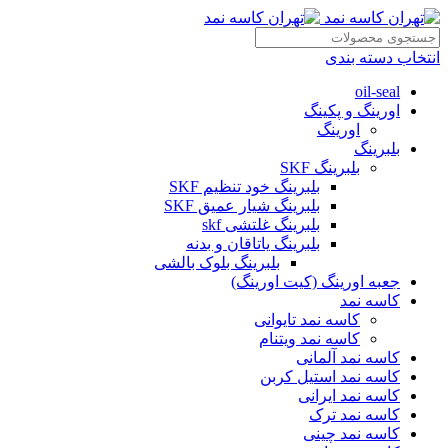
انتخاب دسته بندی
oil-seal
اورینگ و پکینگ
اورینگ
بلبرینگ
بلبرینگ SKF
بلبرینگ خود تنظیم SKF
بلبرینگ شیار عمیق SKF
بلبرینگ غلتشی skf
بلبرینگ یاتاقان و بدنه
بلبرینگ بلوک بالشی
جعبه اورینگ (کیت اورینگ)
کاسه نمد
کاسه نمد تایوانی
کاسه نمد ویتنام
کاسه نمد آلمانی
کاسه نمد استیل کربن
کاسه نمد ایرانی
کاسه نمد ترک
کاسه نمد چینی