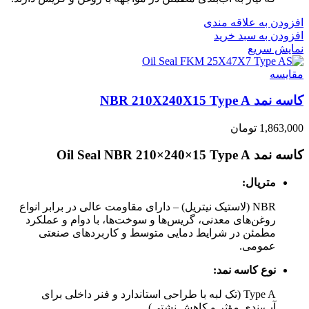
افزودن به علاقه مندی
افزودن به سبد خرید
نمایش سریع
مقايسه
کاسه نمد NBR 210X240X15 Type A
1,863,000
تومان
کاسه نمد Oil Seal NBR 210×240×15 Type A
متریال:
NBR (لاستیک نیتریل) – دارای مقاومت عالی در برابر انواع
روغن‌های معدنی، گریس‌ها و سوخت‌ها، با دوام و عملکرد
مطمئن در شرایط دمایی متوسط و کاربردهای صنعتی
عمومی.
نوع کاسه نمد:
Type A (تک لبه با طراحی استاندارد و فنر داخلی برای
آب‌بندی مؤثر و کاهش نشتی)