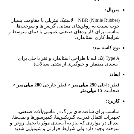
متریال:
NBR (Nitrile Rubber) – لاستیک نیتریلی با مقاومت بسیار
خوب نسبت به روغن‌های معدنی، گریس‌ها و سوخت‌ها.
مناسب برای کاربردهای صنعتی عمومی با دمای متوسط و
شرایط کاری استاندارد.
نوع کاسه نمد:
Type A (تک لبه با طراحی استاندارد و فنر داخلی برای
آب‌بندی مطمئن و جلوگیری از نشتی سیالات)
ابعاد:
قطر داخلی
250 میلی‌متر
× قطر خارجی
280 میلی‌متر
×
ضخامت
15 میلی‌متر
کاربرد:
مناسب برای شافت‌های بزرگ در ماشین‌آلات صنعتی،
تجهیزات انتقال قدرت، گیربکس‌ها، کمپرسورها و پمپ‌ها.
ایده‌آل در مواردی که نیاز به آب‌بندی موثر با تحمل روغن و
سوخت وجود دارد ولی شرایط حرارتی و شیمیایی شدید