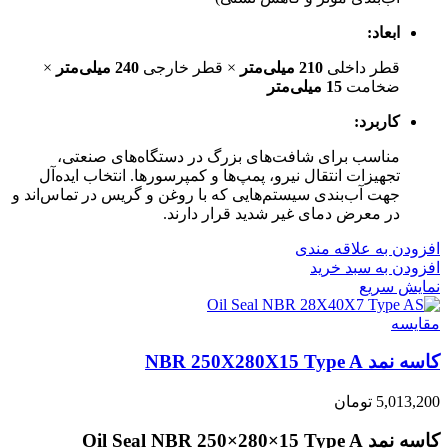
ابعاد:
قطر داخلی
210 میلی‌متر
× قطر خارجی
240 میلی‌متر
×
ضخامت
15 میلی‌متر
کاربرد:
مناسب برای شافت‌های بزرگ در دستگاه‌های صنعتی،
تجهیزات انتقال نیرو، پمپ‌ها و کمپرسورها. انتخاب ایده‌آل
جهت آب‌بندی سیستم‌هایی که با روغن و گریس در تماس‌اند و
در معرض دمای غیر شدید قرار دارند.
افزودن به علاقه مندی
افزودن به سبد خرید
نمایش سریع
مقايسه
کاسه نمد NBR 250X280X15 Type A
5,013,200
تومان
کاسه نمد Oil Seal NBR 250×280×15 Type A