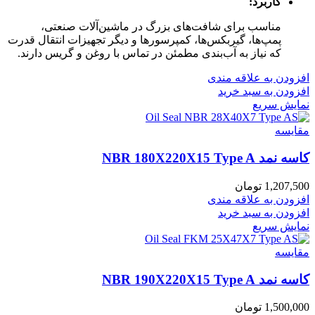
کاربرد:
مناسب برای شافت‌های بزرگ در ماشین‌آلات صنعتی،
پمپ‌ها، گیربکس‌ها، کمپرسورها و دیگر تجهیزات انتقال قدرت
که نیاز به آب‌بندی مطمئن در تماس با روغن و گریس دارند.
افزودن به علاقه مندی
افزودن به سبد خرید
نمایش سریع
مقايسه
کاسه نمد NBR 180X220X15 Type A
1,207,500
تومان
افزودن به علاقه مندی
افزودن به سبد خرید
نمایش سریع
مقايسه
کاسه نمد NBR 190X220X15 Type A
1,500,000
تومان