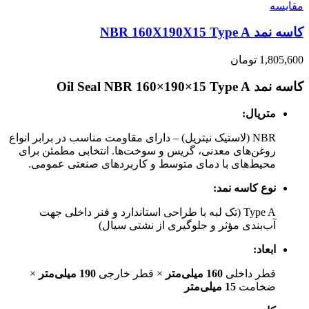
مقايسه
کاسه نمد NBR 160X190X15 Type A
1,805,600
تومان
کاسه نمد Oil Seal NBR 160×190×15 Type A
متریال:
NBR (لاستیک نیتریل) – دارای مقاومت مناسب در برابر انواع
روغن‌های معدنی، گریس و سوخت‌ها. انتخابی مطمئن برای
محیط‌های با دمای متوسط و کاربردهای صنعتی عمومی.
نوع کاسه نمد:
Type A (تک لبه با طراحی استاندارد و فنر داخلی جهت
آب‌بندی مؤثر و جلوگیری از نشتی سیال)
ابعاد:
قطر داخلی
160 میلی‌متر
× قطر خارجی
190 میلی‌متر
×
ضخامت
15 میلی‌متر