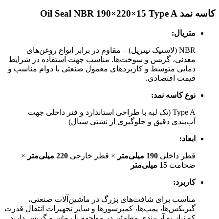
کاسه نمد Oil Seal NBR 190×220×15 Type A
متریال:
NBR (لاستیک نیتریل) – مقاوم در برابر انواع روغن‌های
معدنی، گریس و سوخت‌ها. مناسب جهت استفاده در شرایط
دمایی متوسط و کاربردهای معمول صنعتی با دوام مناسب و
قیمت اقتصادی.
نوع کاسه نمد:
Type A (تک لبه با طراحی استاندارد و فنر داخلی جهت
آب‌بندی دقیق و جلوگیری از نشتی سیال)
ابعاد:
قطر داخلی
190 میلی‌متر
× قطر خارجی
220 میلی‌متر
×
ضخامت
15 میلی‌متر
کاربرد:
مناسب برای شافت‌های بزرگ در ماشین‌آلات صنعتی،
گیربکس‌ها، پمپ‌ها، کمپرسورها و سایر تجهیزات انتقال قدرت
که نیاز به آب‌بندی مطمئن در مواجهه با روغن و گریس دارند.