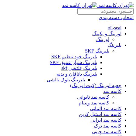
انتخاب دسته بندی
oil-seal
اورینگ و پکینگ
اورینگ
بلبرینگ
بلبرینگ SKF
بلبرینگ خود تنظیم SKF
بلبرینگ شیار عمیق SKF
بلبرینگ غلتشی skf
بلبرینگ یاتاقان و بدنه
بلبرینگ بلوک بالشی
جعبه اورینگ (کیت اورینگ)
کاسه نمد
کاسه نمد تایوانی
کاسه نمد ویتنام
کاسه نمد آلمانی
کاسه نمد استیل کربن
کاسه نمد ایرانی
کاسه نمد ترک
کاسه نمد چینی