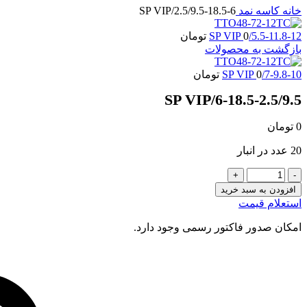
خانه
کاسه نمد
6-18.5-2.5/9.5/SP VIP
5.5-11.8-12/SP VIP
0
تومان
بازگشت به محصولات
7-9.8-10/SP VIP
0
تومان
6-18.5-2.5/9.5/SP VIP
0
تومان
20 عدد در انبار
6-
18.5-
افزودن به سبد خرید
2.5/9.5/SP
استعلام قیمت
VIP
عدد
امکان صدور فاکتور رسمی وجود دارد.