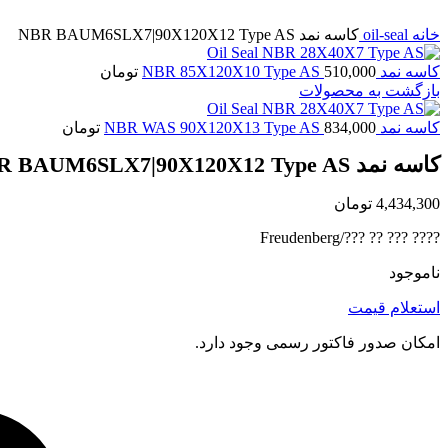
برای بزرگنمایی کلیک کنید
خانه
oil-seal
کاسه نمد NBR BAUM6SLX7|90X120X12 Type AS
کاسه نمد NBR 85X120X10 Type AS
510,000
تومان
بازگشت به محصولات
کاسه نمد NBR WAS 90X120X13 Type AS
834,000
تومان
کاسه نمد NBR BAUM6SLX7|90X120X12 Type AS
4,434,300
تومان
???? ??? ?? ???/Freudenberg
ناموجود
استعلام قیمت
امکان صدور فاکتور رسمی وجود دارد.