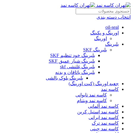
انتخاب دسته بندی
oil-seal
اورینگ و پکینگ
اورینگ
بلبرینگ
بلبرینگ SKF
بلبرینگ خود تنظیم SKF
بلبرینگ شیار عمیق SKF
بلبرینگ غلتشی skf
بلبرینگ یاتاقان و بدنه
بلبرینگ بلوک بالشی
جعبه اورینگ (کیت اورینگ)
کاسه نمد
کاسه نمد تایوانی
کاسه نمد ویتنام
کاسه نمد آلمانی
کاسه نمد استیل کربن
کاسه نمد ایرانی
کاسه نمد ترک
کاسه نمد چینی