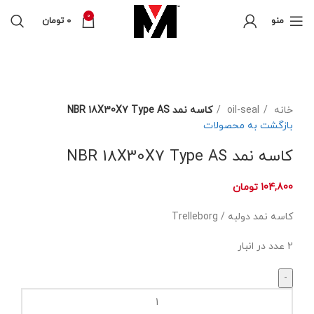
0
منو
0
تومان
برای بزرگنمایی کلیک کنید
خانه
oil-seal
کاسه نمد NBR 18X30X7 Type AS
بازگشت به محصولات
کاسه نمد NBR 18X30X7 Type AS
104,800
تومان
کاسه نمد دولبه / Trelleborg
2 عدد در انبار