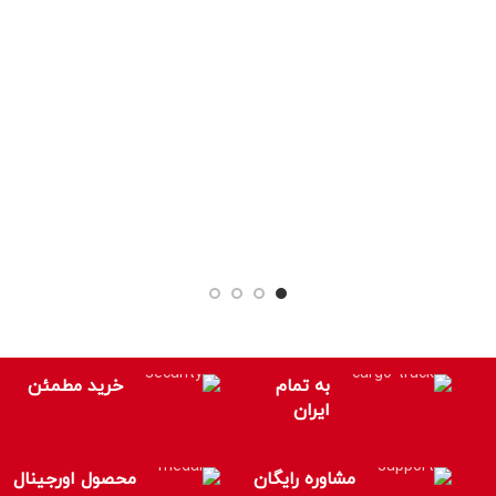
بر
به تمام
خرید مطمئن
ایران
مشاوره رایگان
محصول اورجینال