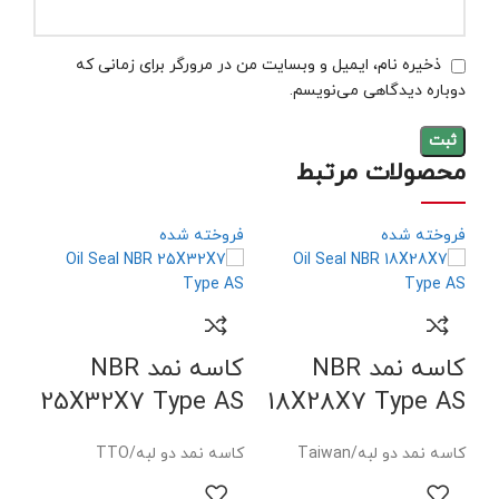
ذخیره نام، ایمیل و وبسایت من در مرورگر برای زمانی که
دوباره دیدگاهی می‌نویسم.
محصولات مرتبط
فروخته شده
فروخته شده
کاسه نمد NBR
کاسه نمد NBR
25X32X7 Type AS
18X28X7 Type AS
کاسه نمد دو لبه/Taiwan
کاسه نمد دو لبه/TTO
AS