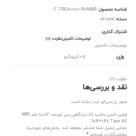
شناسه محصول:
1T-TREA00180-N7MMR
دسته:
oil-seal
اشتراک گذاری:
توضیحات تکمیلی
نظرات (0)
توضیحات تکمیلی
وزن
0.5 کیلوگرم
نظرات (0)
نقد و بررسی‌ها
هنوز بررسی‌ای ثبت نشده است.
اولین کسی باشید که دیدگاهی می نویسد “کاسه نمد NBR
18X30X7 Type AS”
نشانی ایمیل شما منتشر نخواهد شد.
بخش‌های موردنیاز
*
علامت‌گذاری شده‌اند