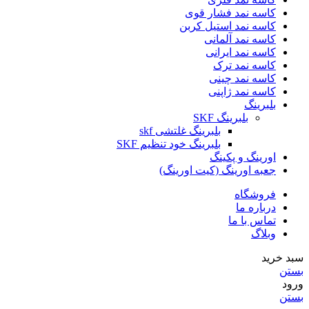
کاسه نمد فشار قوی
کاسه نمد استیل کربن
کاسه نمد آلمانی
کاسه نمد ایرانی
کاسه نمد ترک
کاسه نمد چینی
کاسه نمد ژاپنی
بلبرینگ
بلبرینگ SKF
بلبرینگ غلتشی skf
بلبرینگ خود تنظیم SKF
اورینگ و پکینگ
جعبه اورینگ (کیت اورینگ)
فروشگاه
درباره ما
تماس با ما
وبلاگ
سبد خرید
بستن
ورود
بستن