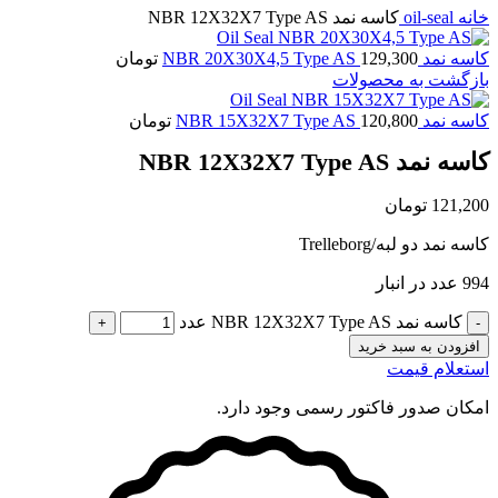
خانه
oil-seal
کاسه نمد NBR 12X32X7 Type AS
کاسه نمد NBR 20X30X4,5 Type AS
129,300
تومان
بازگشت به محصولات
کاسه نمد NBR 15X32X7 Type AS
120,800
تومان
کاسه نمد NBR 12X32X7 Type AS
121,200
تومان
کاسه نمد دو لبه/Trelleborg
994 عدد در انبار
کاسه نمد NBR 12X32X7 Type AS عدد
افزودن به سبد خرید
استعلام قیمت
امکان صدور فاکتور رسمی وجود دارد.