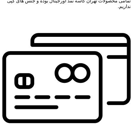
تمامی محصولات تهران کاسه نمد اورجینال بوده و جنس های کپی
نداریم.