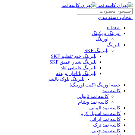
انتخاب دسته بندی
oil-seal
اورینگ و پکینگ
اورینگ
بلبرینگ
بلبرینگ SKF
بلبرینگ خود تنظیم SKF
بلبرینگ شیار عمیق SKF
بلبرینگ غلتشی skf
بلبرینگ یاتاقان و بدنه
بلبرینگ بلوک بالشی
جعبه اورینگ (کیت اورینگ)
کاسه نمد
کاسه نمد تایوانی
کاسه نمد ویتنام
کاسه نمد آلمانی
کاسه نمد استیل کربن
کاسه نمد ایرانی
کاسه نمد ترک
کاسه نمد چینی