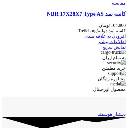
مقايسه
کاسه نمد NBR 17X28X7 Type AS
104,800
تومان
کاسه نمد دولبه/Trelleborg
افزودن به علاقه مندی
اطلاعات بیشتر
نمایش سریع
به تمام ایران
خرید مطمئن
مشاوره رایگان
محصول اورجینال
دستیار هوشمند