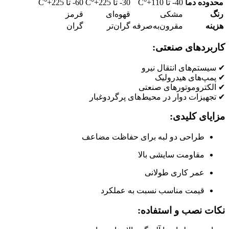
محدوده دما
40- تا 110+°C
30- تا 225+°C
60- تا 225+°C
رنگ
مشکی
قهوه‌ای
قرمز
هزینه
مقرون‌به‌صرفه
گران‌تر
گران
کاربردهای صنعتی:
✔ سیستم‌های انتقال نیرو
✔ پمپ‌های هیدرولیک
✔ الکتروموتورهای صنعتی
✔ تجهیزات دوار در محیط‌های پرگردوغبار
مزایای کلیدی:
طراحی دو لبه برای حفاظت مضاعف
مقاومت سایشی بالا
عمر کاری طولانی
قیمت مناسب نسبت به عملکرد
نکات نصب و استفاده: