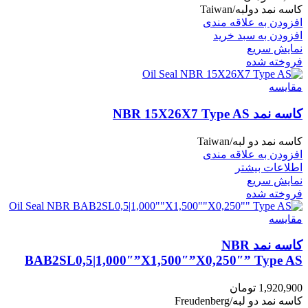
کاسه نمد دولبه/Taiwan
افزودن به علاقه مندی
افزودن به سبد خرید
نمایش سریع
فروخته شده
مقايسه
کاسه نمد NBR 15X26X7 Type AS
کاسه نمد دو لبه/Taiwan
افزودن به علاقه مندی
اطلاعات بیشتر
نمایش سریع
فروخته شده
مقايسه
کاسه نمد NBR
BAB2SL0,5|1,000″”X1,500″”X0,250″” Type AS
1,920,900
تومان
کاسه نمد دو لبه/Freudenberg