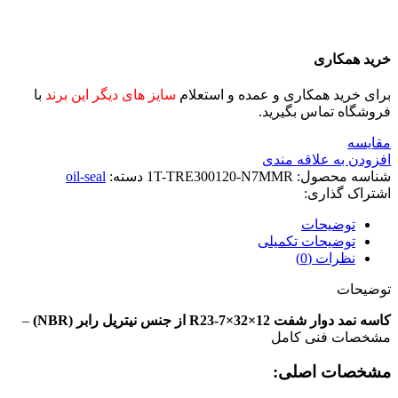
خرید همکاری
برای خرید همکاری و عمده و استعلام
سایز های دیگر این برند
با
فروشگاه تماس بگیرید.
مقايسه
افزودن به علاقه مندی
شناسه محصول:
1T-TRE300120-N7MMR
دسته:
oil-seal
اشتراک گذاری:
توضیحات
توضیحات تکمیلی
نظرات (0)
توضیحات
کاسه نمد دوار شفت 12×32×7-R23 از جنس نیتریل رابر (NBR)
–
مشخصات فنی کامل
مشخصات اصلی: