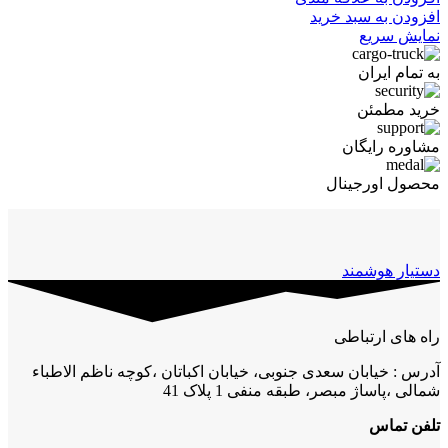
افزودن به سبد خرید
نمایش سریع
به تمام ایران
خرید مطمئن
مشاوره رایگان
محصول اورجینال
دستیار هوشمند
راه های ارتباطی
آدرس : خیابان سعدی جنوبی، خیابان اکباتان ،کوچه ناظم الاطباء
شمالی ،پاساژ مبصر، طبقه منفی 1 پلاک 41
تلفن تماس