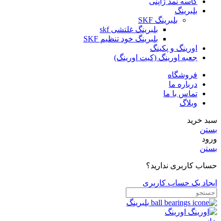
کاسه نمد ژاپنی
بلبرینگ
بلبرینگ SKF
بلبرینگ غلتشی skf
بلبرینگ خود تنظیم SKF
اورینگ و پکینگ
جعبه اورینگ (کیت اورینگ)
فروشگاه
درباره ما
تماس با ما
وبلاگ
سبد خرید
بستن
ورود
بستن
حساب کاربری ندارید؟
ایجاد یک حساب کاربری
بلبرینگ
اورینگ