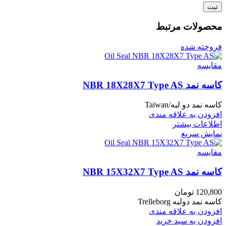
محصولات مرتبط
فروخته شده
مقايسه
کاسه نمد NBR 18X28X7 Type AS
کاسه نمد دو لبه/Taiwan
افزودن به علاقه مندی
اطلاعات بیشتر
نمایش سریع
مقايسه
کاسه نمد NBR 15X32X7 Type AS
120,800
تومان
کاسه نمد دولبه Trelleborg
افزودن به علاقه مندی
افزودن به سبد خرید