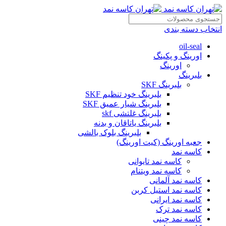
انتخاب دسته بندی
oil-seal
اورینگ و پکینگ
اورینگ
بلبرینگ
بلبرینگ SKF
بلبرینگ خود تنظیم SKF
بلبرینگ شیار عمیق SKF
بلبرینگ غلتشی skf
بلبرینگ یاتاقان و بدنه
بلبرینگ بلوک بالشی
جعبه اورینگ (کیت اورینگ)
کاسه نمد
کاسه نمد تایوانی
کاسه نمد ویتنام
کاسه نمد آلمانی
کاسه نمد استیل کربن
کاسه نمد ایرانی
کاسه نمد ترک
کاسه نمد چینی