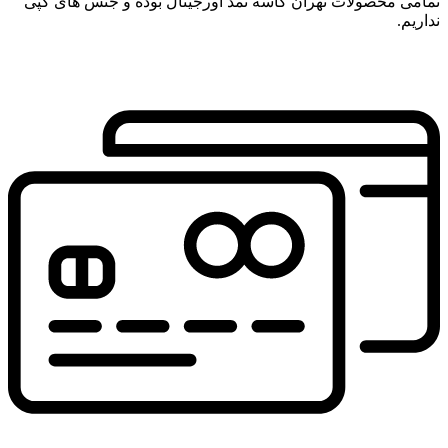
تمامی محصولات تهران کاسه نمد اورجینال بوده و جنس های کپی
نداریم.