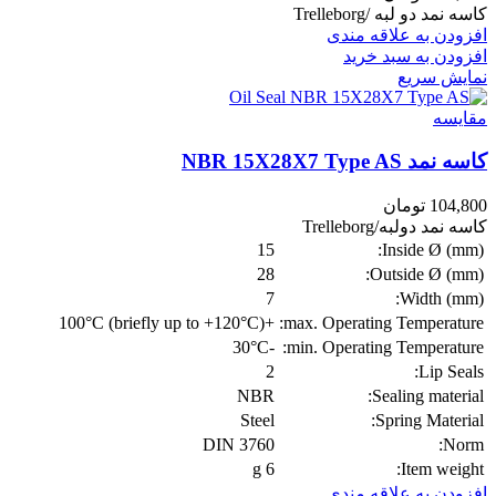
کاسه نمد دو لبه /Trelleborg
افزودن به علاقه مندی
افزودن به سبد خرید
نمایش سریع
مقايسه
کاسه نمد NBR 15X28X7 Type AS
104,800
تومان
کاسه نمد دولبه/Trelleborg
15
Inside Ø (mm):
28
Outside Ø (mm):
7
Width (mm):
+100°C (briefly up to +120°C)
max. Operating Temperature:
-30°C
min. Operating Temperature:
2
Lip Seals:
NBR
Sealing material:
Steel
Spring Material:
DIN 3760
Norm:
6 g
Item weight:
افزودن به علاقه مندی