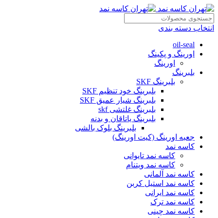
انتخاب دسته بندی
oil-seal
اورینگ و پکینگ
اورینگ
بلبرینگ
بلبرینگ SKF
بلبرینگ خود تنظیم SKF
بلبرینگ شیار عمیق SKF
بلبرینگ غلتشی skf
بلبرینگ یاتاقان و بدنه
بلبرینگ بلوک بالشی
جعبه اورینگ (کیت اورینگ)
کاسه نمد
کاسه نمد تایوانی
کاسه نمد ویتنام
کاسه نمد آلمانی
کاسه نمد استیل کربن
کاسه نمد ایرانی
کاسه نمد ترک
کاسه نمد چینی