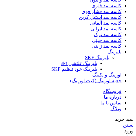
کاسه نمد فلزی
کاسه نمد فشار قوی
کاسه نمد استیل کربن
کاسه نمد آلمانی
کاسه نمد ایرانی
کاسه نمد ترک
کاسه نمد چینی
کاسه نمد ژاپنی
بلبرینگ
بلبرینگ SKF
بلبرینگ غلتشی skf
بلبرینگ خود تنظیم SKF
اورینگ و پکینگ
جعبه اورینگ (کیت اورینگ)
فروشگاه
درباره ما
تماس با ما
وبلاگ
سبد خرید
بستن
ورود