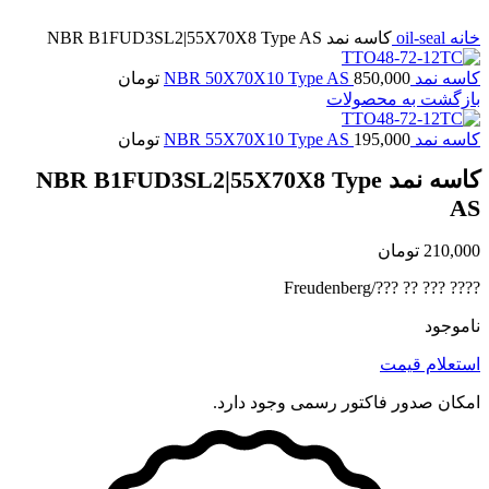
برای بزرگنمایی کلیک کنید
خانه
oil-seal
کاسه نمد NBR B1FUD3SL2|55X70X8 Type AS
کاسه نمد NBR 50X70X10 Type AS
850,000
تومان
بازگشت به محصولات
کاسه نمد NBR 55X70X10 Type AS
195,000
تومان
کاسه نمد NBR B1FUD3SL2|55X70X8 Type
AS
210,000
تومان
???? ??? ?? ???/Freudenberg
ناموجود
استعلام قیمت
امکان صدور فاکتور رسمی وجود دارد.