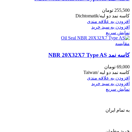
255,500
تومان
کاسه نمد دو لبه/Dichtomatik
افزودن به علاقه مندی
افزودن به سبد خرید
نمایش سریع
مقايسه
کاسه نمد NBR 20X32X7 Type AS
69,000
تومان
کاسه نمد دو لبه /Taiwan
افزودن به علاقه مندی
افزودن به سبد خرید
نمایش سریع
به تمام ایران
خرید مطمئن