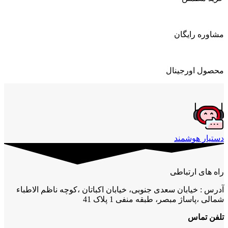
مشاوره رایگان
محصول اورجینال
دستیار هوشمند
راه های ارتباطی
آدرس : خیابان سعدی جنوبی، خیابان اکباتان ،کوچه ناظم الاطباء
شمالی ،پاساژ مبصر، طبقه منفی 1 پلاک 41
تلفن تماس