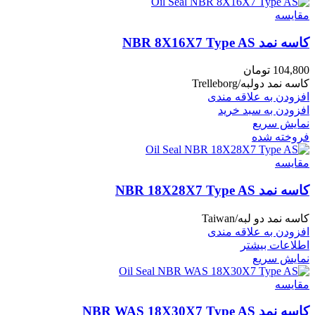
مقايسه
کاسه نمد NBR 8X16X7 Type AS
104,800
تومان
کاسه نمد دولبه/Trelleborg
افزودن به علاقه مندی
افزودن به سبد خرید
نمایش سریع
فروخته شده
مقايسه
کاسه نمد NBR 18X28X7 Type AS
کاسه نمد دو لبه/Taiwan
افزودن به علاقه مندی
اطلاعات بیشتر
نمایش سریع
مقايسه
کاسه نمد NBR WAS 18X30X7 Type AS