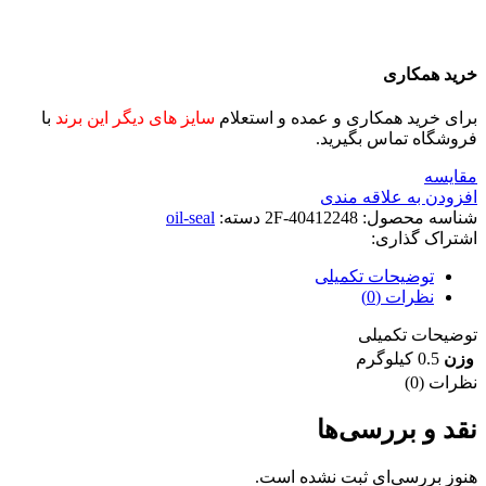
خرید همکاری
برای خرید همکاری و عمده و استعلام
سایز های دیگر این برند
با
فروشگاه تماس بگیرید.
مقايسه
افزودن به علاقه مندی
شناسه محصول:
2F-40412248
دسته:
oil-seal
اشتراک گذاری:
توضیحات تکمیلی
نظرات (0)
توضیحات تکمیلی
وزن
0.5 کیلوگرم
نظرات (0)
نقد و بررسی‌ها
هنوز بررسی‌ای ثبت نشده است.