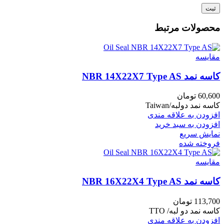
محصولات مرتبط
مقايسه
کاسه نمد NBR 14X22X7 Type AS
60,600
تومان
کاسه نمد دولبه/Taiwan
افزودن به علاقه مندی
افزودن به سبد خرید
نمایش سریع
فروخته شده
مقايسه
کاسه نمد NBR 16X22X4 Type AS
113,700
تومان
کاسه نمد دو لبه/ TTO
افزودن به علاقه مندی