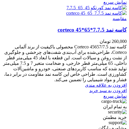
نمایش سریع
مقايسه
کاسه نمد corteco 45*65*7.7.5
260,000
تومان
کاسه نمد Corteco 45657/7.5 محصولی باکیفیت از برند آلمانی
Corteco، طراحی‌شده برای آب‌بندی شفت‌های چرخشی و جلوگیری
از نشت روغن و سیالات است. این قطعه با ابعاد 45 میلی‌متر قطر
داخلی، 65 میلی‌متر قطر خارجی، و ضخامت متغیر 7 و 7.5 میلی‌متر
تولید شده که مناسب کاربردهای صنعتی، خودرو و ماشین‌آلات
کشاورزی است. طراحی خاص این کاسه نمد مقاومت در برابر دما،
فشار و مواد شیمیایی را تضمین می‌کند.
افزودن به علاقه مندی
افزودن به سبد خرید
نمایش سریع
به تمام ایران
خرید مطمئن
مشاوره رایگان