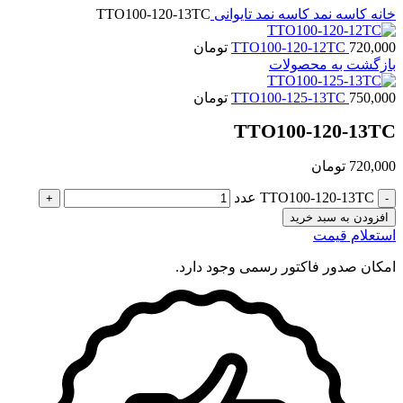
خانه
کاسه نمد
کاسه نمد تایوانی
TTO100-120-13TC
720,000
TTO100-120-12TC
تومان
بازگشت به محصولات
750,000
TTO100-125-13TC
تومان
TTO100-120-13TC
720,000
تومان
TTO100-120-13TC عدد
افزودن به سبد خرید
استعلام قیمت
امکان صدور فاکتور رسمی وجود دارد.