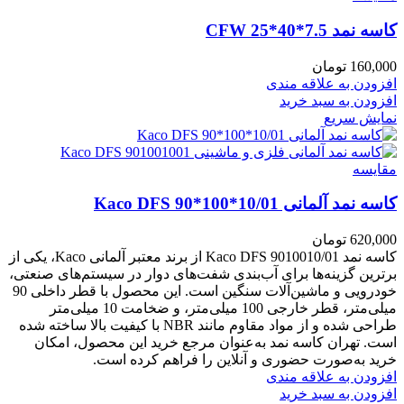
کاسه نمد CFW 25*40*7.5
160,000
تومان
افزودن به علاقه مندی
افزودن به سبد خرید
نمایش سریع
مقايسه
کاسه نمد آلمانی Kaco DFS 90*100*10/01
620,000
تومان
کاسه نمد Kaco DFS 9010010/01 از برند معتبر آلمانی Kaco، یکی از
برترین گزینه‌ها برای آب‌بندی شفت‌های دوار در سیستم‌های صنعتی،
خودرویی و ماشین‌آلات سنگین است. این محصول با قطر داخلی 90
میلی‌متر، قطر خارجی 100 میلی‌متر، و ضخامت 10 میلی‌متر
طراحی شده و از مواد مقاوم مانند NBR با کیفیت بالا ساخته شده
است. تهران کاسه نمد به‌عنوان مرجع خرید این محصول، امکان
خرید به‌صورت حضوری و آنلاین را فراهم کرده است.
افزودن به علاقه مندی
افزودن به سبد خرید