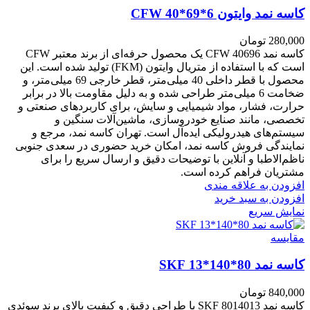
کاسه نمد وایتون CFW 40*69*6
280,000
تومان
کاسه نمد CFW 40696 یک محصول حرفه‌ای از برند معتبر CFW
است که با استفاده از متریال وایتون (FKM) تولید شده است. این
محصول با قطر داخلی 40 میلی‌متر، قطر خارجی 69 میلی‌متر، و
ضخامت 6 میلی‌متر طراحی شده و به دلیل مقاومت بالا در برابر
حرارت، فشار، مواد شیمیایی و سایش، برای کاربردهای صنعتی و
تخصصی، مانند صنایع خودروسازی، ماشین‌آلات سنگین و
سیستم‌های هیدرولیکی ایده‌آل است. تهران کاسه نمد، مرجع و
نمایندگی فروش کاسه نمد، امکان خرید حضوری در سعدی جنوبی
ناظم‌الاطبا و آنلاین با توضیحات دقیق و ارسال سریع را برای
مشتریان فراهم کرده است.
افزودن به علاقه مندی
افزودن به سبد خرید
نمایش سریع
مقايسه
کاسه نمد 80*140*13 SKF
840,000
تومان
کاسه نمد 8014013 SKF با طراحی دقیق و کیفیت بالای برند سوئدی