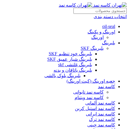
انتخاب دسته بندی
oil-seal
اورینگ و پکینگ
اورینگ
بلبرینگ
بلبرینگ SKF
بلبرینگ خود تنظیم SKF
بلبرینگ شیار عمیق SKF
بلبرینگ غلتشی skf
بلبرینگ یاتاقان و بدنه
بلبرینگ بلوک بالشی
جعبه اورینگ (کیت اورینگ)
کاسه نمد
کاسه نمد تایوانی
کاسه نمد ویتنام
کاسه نمد آلمانی
کاسه نمد استیل کربن
کاسه نمد ایرانی
کاسه نمد ترک
کاسه نمد چینی