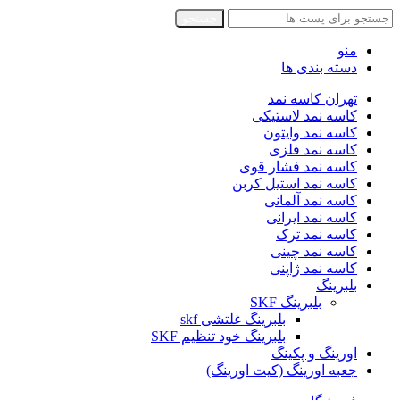
جستجو
منو
دسته بندی ها
تهران کاسه نمد
کاسه نمد لاستیکی
کاسه نمد وایتون
کاسه نمد فلزی
کاسه نمد فشار قوی
کاسه نمد استیل کربن
کاسه نمد آلمانی
کاسه نمد ایرانی
کاسه نمد ترک
کاسه نمد چینی
کاسه نمد ژاپنی
بلبرینگ
بلبرینگ SKF
بلبرینگ غلتشی skf
بلبرینگ خود تنظیم SKF
اورینگ و پکینگ
جعبه اورینگ (کیت اورینگ)