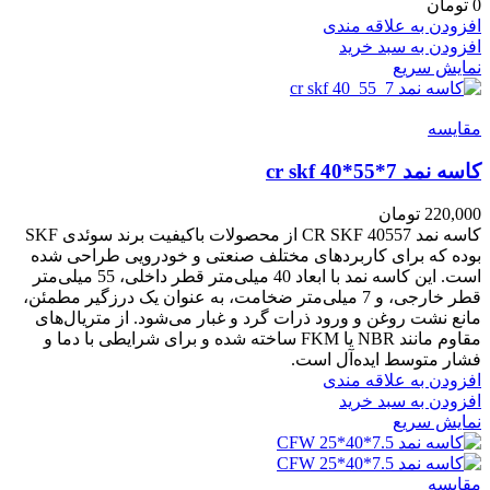
0
تومان
افزودن به علاقه مندی
افزودن به سبد خرید
نمایش سریع
مقايسه
کاسه نمد cr skf 40*55*7
220,000
تومان
کاسه نمد CR SKF 40557 از محصولات باکیفیت برند سوئدی SKF
بوده که برای کاربردهای مختلف صنعتی و خودرویی طراحی شده
است. این کاسه نمد با ابعاد 40 میلی‌متر قطر داخلی، 55 میلی‌متر
قطر خارجی، و 7 میلی‌متر ضخامت، به عنوان یک درزگیر مطمئن،
مانع نشت روغن و ورود ذرات گرد و غبار می‌شود. از متریال‌های
مقاوم مانند NBR یا FKM ساخته شده و برای شرایطی با دما و
فشار متوسط ایده‌آل است.
افزودن به علاقه مندی
افزودن به سبد خرید
نمایش سریع
مقايسه