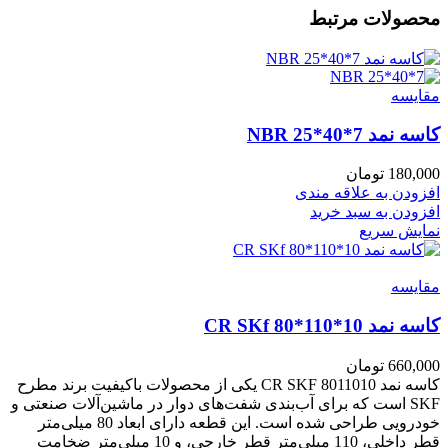
محصولات مرتبط
مقايسه
کاسه نمد NBR 25*40*7
180,000
تومان
افزودن به علاقه مندی
افزودن به سبد خرید
نمایش سریع
مقايسه
کاسه نمد CR SKf 80*110*10
660,000
تومان
کاسه نمد CR SKF 8011010 یکی از محصولات باکیفیت برند مطرح
SKF است که برای آب‌بندی شفت‌های دوار در ماشین‌آلات صنعتی و
خودرویی طراحی شده است. این قطعه دارای ابعاد 80 میلی‌متر
قطر داخلی، 110 میلی‌متر قطر خارجی، و 10 میلی‌متر ضخامت