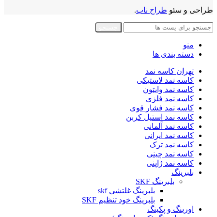
طراحی و سئو
طراح ناب
.
جستجو
منو
دسته بندی ها
تهران کاسه نمد
کاسه نمد لاستیکی
کاسه نمد وایتون
کاسه نمد فلزی
کاسه نمد فشار قوی
کاسه نمد استیل کربن
کاسه نمد آلمانی
کاسه نمد ایرانی
کاسه نمد ترک
کاسه نمد چینی
کاسه نمد ژاپنی
بلبرینگ
بلبرینگ SKF
بلبرینگ غلتشی skf
بلبرینگ خود تنظیم SKF
اورینگ و پکینگ