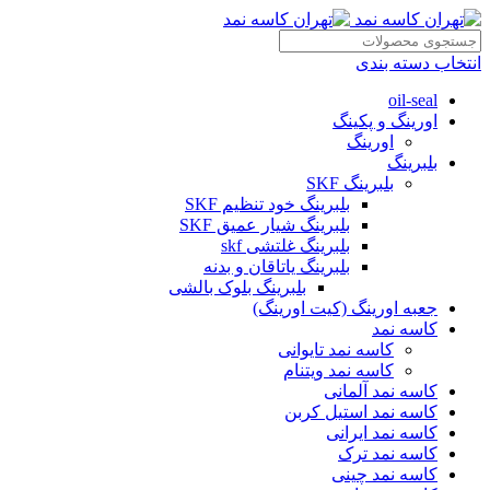
انتخاب دسته بندی
oil-seal
اورینگ و پکینگ
اورینگ
بلبرینگ
بلبرینگ SKF
بلبرینگ خود تنظیم SKF
بلبرینگ شیار عمیق SKF
بلبرینگ غلتشی skf
بلبرینگ یاتاقان و بدنه
بلبرینگ بلوک بالشی
جعبه اورینگ (کیت اورینگ)
کاسه نمد
کاسه نمد تایوانی
کاسه نمد ویتنام
کاسه نمد آلمانی
کاسه نمد استیل کربن
کاسه نمد ایرانی
کاسه نمد ترک
کاسه نمد چینی