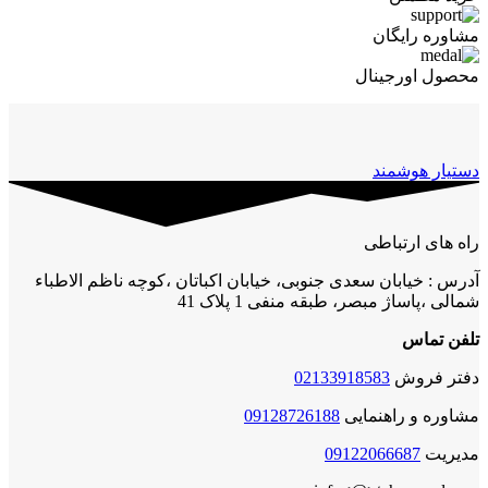
مشاوره رایگان
محصول اورجینال
دستیار هوشمند
راه های ارتباطی
آدرس : خیابان سعدی جنوبی، خیابان اکباتان ،کوچه ناظم الاطباء
شمالی ،پاساژ مبصر، طبقه منفی 1 پلاک 41
تلفن تماس
دفتر فروش
02133918583
مشاوره و راهنمایی
09128726188
مدیریت
09122066687