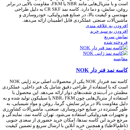
است و با متریال‌هایی مانند NBR یا FKM، مقاومت بالایی در برابر
روغن، سایش، و دما دارد. کاسه نمد CR SKF به دلیل طراحی
مهندسی و کیفیت بالا، در صنایع هیدرولیکی، خودروسازی و
ماشین‌آلات صنعتی عملکردی قابل اطمینان ارائه می‌دهد.
افزودن به علاقه مندی
افزودن به سبد خرید
نمایش سریع
فروخته شده
مقايسه
کاسه نمد فنر دار NOK
کاسه نمد فنر‌دار NOK یکی از محصولات اصلی برند ژاپنی NOK
است که با استفاده از طراحی دقیق شامل یک فنر داخلی، عملکردی
مطمئن در آب‌بندی شفت‌های دوار ارائه می‌دهد. این محصول با
استفاده از متریال‌هایی چون NBR، FKM یا سیلیکون تولید شده و به
دلیل مقاومت بالا در برابر سایش، گرما، روغن و مواد شیمیایی، به
طور گسترده در صنایع خودروسازی، صنعتی، ماشین‌آلات کشاورزی
و تجهیزات هیدرولیکی استفاده می‌شود. تهران کاسه نمد، نمایندگی و
مرجع خرید این کاسه نمد‌ها، امکان خرید حضوری از سعدی جنوبی
(ناظم‌الاطبا) و همچنین خرید آنلاین با ارسال سریع و تضمین کیفیت