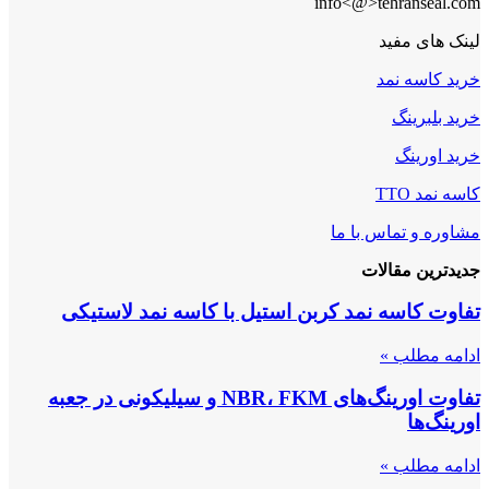
info<@>tehranseal.com
لینک های مفید
خرید کاسه نمد
خرید بلبرینگ
خرید اورینگ
کاسه نمد TTO
مشاوره و تماس با ما
جدیدترین مقالات
تفاوت کاسه نمد کربن استیل با کاسه نمد لاستیکی
ادامه مطلب »
تفاوت اورینگ‌های NBR، FKM و سیلیکونی در جعبه
اورینگ‌ها
ادامه مطلب »