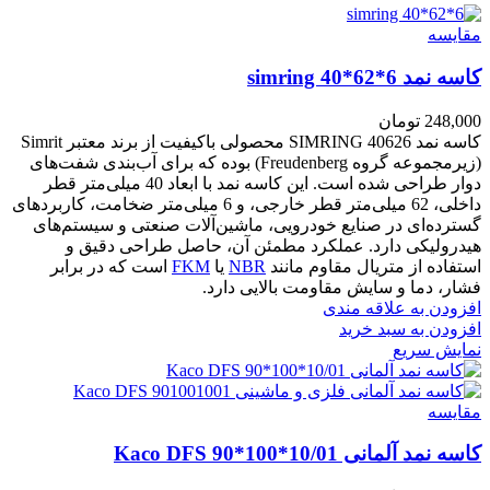
مقايسه
کاسه نمد simring 40*62*6
248,000
تومان
کاسه نمد SIMRING 40626 محصولی باکیفیت از برند معتبر Simrit
(زیرمجموعه گروه Freudenberg) بوده که برای آب‌بندی شفت‌های
دوار طراحی شده است. این کاسه نمد با ابعاد 40 میلی‌متر قطر
داخلی، 62 میلی‌متر قطر خارجی، و 6 میلی‌متر ضخامت، کاربردهای
گسترده‌ای در صنایع خودرویی، ماشین‌آلات صنعتی و سیستم‌های
هیدرولیکی دارد. عملکرد مطمئن آن، حاصل طراحی دقیق و
استفاده از متریال مقاوم مانند
NBR
یا
FKM
است که در برابر
فشار، دما و سایش مقاومت بالایی دارد.
افزودن به علاقه مندی
افزودن به سبد خرید
نمایش سریع
مقايسه
کاسه نمد آلمانی Kaco DFS 90*100*10/01