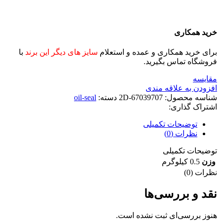
خرید همکاری
برای خرید همکاری و عمده و استعلام
سایز های دیگر این برند
با
فروشگاه تماس بگیرید.
مقايسه
افزودن به علاقه مندی
شناسه محصول:
2D-67039707
دسته:
oil-seal
اشتراک گذاری:
توضیحات تکمیلی
نظرات (0)
توضیحات تکمیلی
وزن
0.5 کیلوگرم
نظرات (0)
نقد و بررسی‌ها
هنوز بررسی‌ای ثبت نشده است.