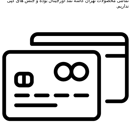
تمامی محصولات تهران کاسه نمد اورجینال بوده و جنس های کپی
نداریم.