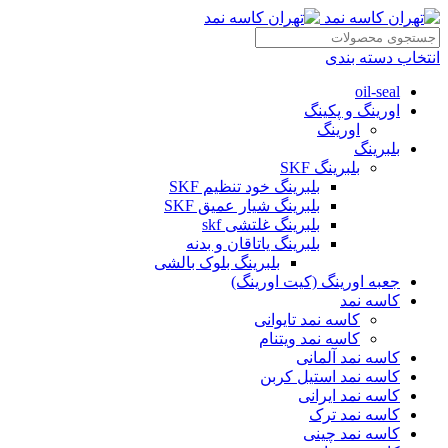
انتخاب دسته بندی
oil-seal
اورینگ و پکینگ
اورینگ
بلبرینگ
بلبرینگ SKF
بلبرینگ خود تنظیم SKF
بلبرینگ شیار عمیق SKF
بلبرینگ غلتشی skf
بلبرینگ یاتاقان و بدنه
بلبرینگ بلوک بالشی
جعبه اورینگ (کیت اورینگ)
کاسه نمد
کاسه نمد تایوانی
کاسه نمد ویتنام
کاسه نمد آلمانی
کاسه نمد استیل کربن
کاسه نمد ایرانی
کاسه نمد ترک
کاسه نمد چینی