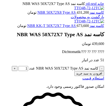
خانه
oil-seal
کاسه نمد NBR WAS 50X72X7 Type AS
کاسه نمد NBR 50X72X8 Type AS
431,200
تومان
بازگشت به محصولات
کاسه نمد NBR KK-T 50X72X7 Type AS
673,600
تومان
کاسه نمد NBR WAS 50X72X7 Type AS
439,600
تومان
???? ??? ?? ???/Dichtomatik
51 عدد در انبار
کاسه نمد NBR WAS 50X72X7 Type AS عدد
افزودن به سبد خرید
استعلام قیمت
امکان صدور فاکتور رسمی وجود دارد.