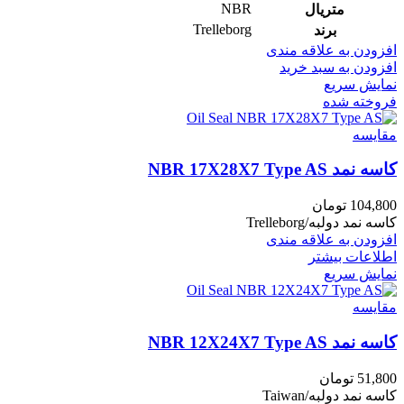
NBR
متریال
Trelleborg
برند
افزودن به علاقه مندی
افزودن به سبد خرید
نمایش سریع
فروخته شده
مقايسه
کاسه نمد NBR 17X28X7 Type AS
104,800
تومان
کاسه نمد دولبه/Trelleborg
افزودن به علاقه مندی
اطلاعات بیشتر
نمایش سریع
مقايسه
کاسه نمد NBR 12X24X7 Type AS
51,800
تومان
کاسه نمد دولبه/Taiwan