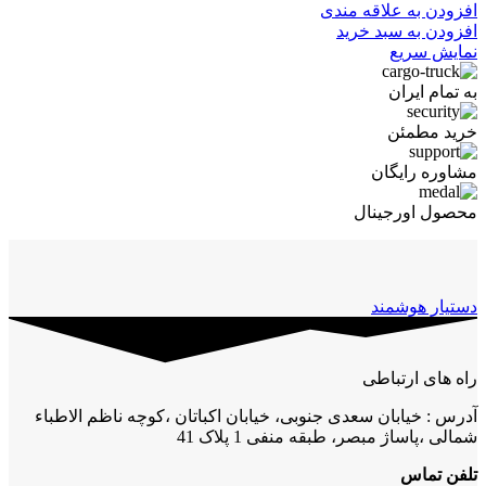
افزودن به علاقه مندی
افزودن به سبد خرید
نمایش سریع
به تمام ایران
خرید مطمئن
مشاوره رایگان
محصول اورجینال
دستیار هوشمند
راه های ارتباطی
آدرس : خیابان سعدی جنوبی، خیابان اکباتان ،کوچه ناظم الاطباء
شمالی ،پاساژ مبصر، طبقه منفی 1 پلاک 41
تلفن تماس