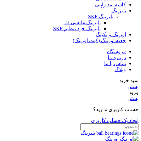
کاسه نمد ژاپنی
بلبرینگ
بلبرینگ SKF
بلبرینگ غلتشی skf
بلبرینگ خود تنظیم SKF
اورینگ و پکینگ
جعبه اورینگ (کیت اورینگ)
فروشگاه
درباره ما
تماس با ما
وبلاگ
سبد خرید
بستن
ورود
بستن
حساب کاربری ندارید؟
ایجاد یک حساب کاربری
بلبرینگ
اورینگ