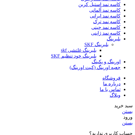
کاسه نمد استیل کربن
کاسه نمد آلمانی
کاسه نمد ایرانی
کاسه نمد ترک
کاسه نمد چینی
کاسه نمد ژاپنی
بلبرینگ
بلبرینگ SKF
بلبرینگ غلتشی skf
بلبرینگ خود تنظیم SKF
اورینگ و پکینگ
جعبه اورینگ (کیت اورینگ)
فروشگاه
درباره ما
تماس با ما
وبلاگ
سبد خرید
بستن
ورود
بستن
حساب کاربری ندارید؟