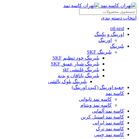
انتخاب دسته بندی
oil-seal
اورینگ و پکینگ
اورینگ
بلبرینگ
بلبرینگ SKF
بلبرینگ خود تنظیم SKF
بلبرینگ شیار عمیق SKF
بلبرینگ غلتشی skf
بلبرینگ یاتاقان و بدنه
بلبرینگ بلوک بالشی
جعبه اورینگ (کیت اورینگ)
کاسه نمد
کاسه نمد تایوانی
کاسه نمد ویتنام
کاسه نمد آلمانی
کاسه نمد استیل کربن
کاسه نمد ایرانی
کاسه نمد ترک
کاسه نمد چینی