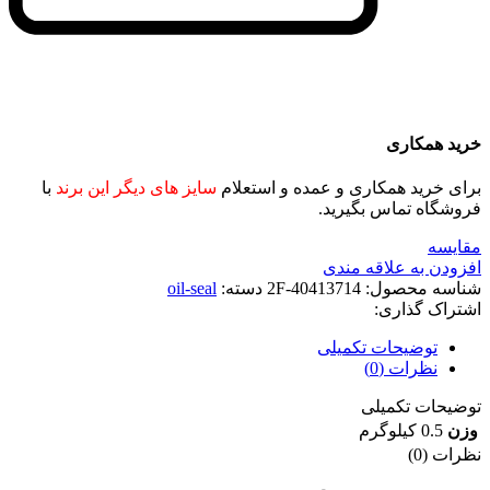
خرید همکاری
برای خرید همکاری و عمده و استعلام
سایز های دیگر این برند
با
فروشگاه تماس بگیرید.
مقايسه
افزودن به علاقه مندی
شناسه محصول:
2F-40413714
دسته:
oil-seal
اشتراک گذاری:
توضیحات تکمیلی
نظرات (0)
توضیحات تکمیلی
وزن
0.5 کیلوگرم
نظرات (0)