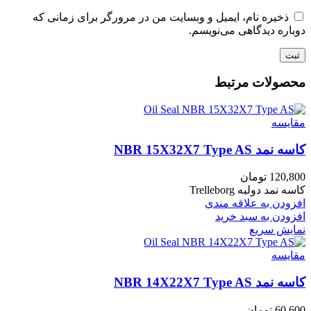
ذخیره نام، ایمیل و وبسایت من در مرورگر برای زمانی که
دوباره دیدگاهی می‌نویسم.
محصولات مرتبط
مقايسه
کاسه نمد NBR 15X32X7 Type AS
120,800
تومان
کاسه نمد دولبه Trelleborg
افزودن به علاقه مندی
افزودن به سبد خرید
نمایش سریع
مقايسه
کاسه نمد NBR 14X22X7 Type AS
60,600
تومان