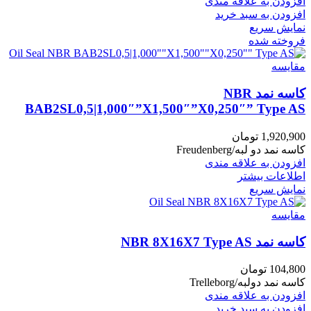
افزودن به علاقه مندی
افزودن به سبد خرید
نمایش سریع
فروخته شده
مقايسه
کاسه نمد NBR
BAB2SL0,5|1,000″”X1,500″”X0,250″” Type AS
1,920,900
تومان
کاسه نمد دو لبه/Freudenberg
افزودن به علاقه مندی
اطلاعات بیشتر
نمایش سریع
مقايسه
کاسه نمد NBR 8X16X7 Type AS
104,800
تومان
کاسه نمد دولبه/Trelleborg
افزودن به علاقه مندی
افزودن به سبد خرید