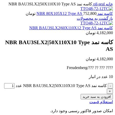
خانه
oil-seal
کاسه نمد NBR BAU3SLX2|50X110X10 Type AS
کاسه نمد NBR 80X105X12 Type AS
752,800
تومان
بازگشت به محصولات
کاسه نمد NBR BAU3SLX2|60X110X12 Type AS
4,182,000
تومان
کاسه نمد NBR BAU3SLX2|50X110X10 Type
AS
4,182,000
تومان
???? ??? ?? ???/Freudenberg
10 عدد در انبار
کاسه نمد NBR BAU3SLX2|50X110X10 Type AS عدد
افزودن به سبد خرید
استعلام قیمت
امکان صدور فاکتور رسمی وجود دارد.