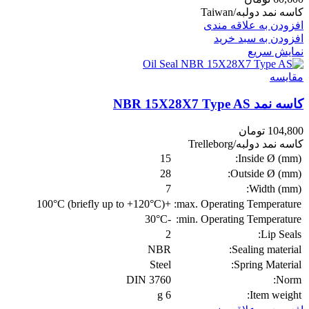
کاسه نمد دولبه/Taiwan
افزودن به علاقه مندی
افزودن به سبد خرید
نمایش سریع
مقايسه
کاسه نمد NBR 15X28X7 Type AS
104,800
تومان
کاسه نمد دولبه/Trelleborg
15
Inside Ø (mm):
28
Outside Ø (mm):
7
Width (mm):
+100°C (briefly up to +120°C)
max. Operating Temperature:
-30°C
min. Operating Temperature:
2
Lip Seals:
NBR
Sealing material:
Steel
Spring Material:
DIN 3760
Norm:
6 g
Item weight: