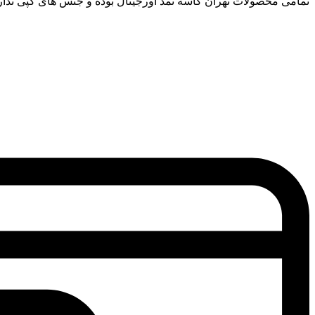
تمامی محصولات تهران کاسه نمد اورجینال بوده و جنس های کپی ندار