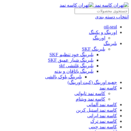
انتخاب دسته بندی
oil-seal
اورینگ و پکینگ
اورینگ
بلبرینگ
بلبرینگ SKF
بلبرینگ خود تنظیم SKF
بلبرینگ شیار عمیق SKF
بلبرینگ غلتشی skf
بلبرینگ یاتاقان و بدنه
بلبرینگ بلوک بالشی
جعبه اورینگ (کیت اورینگ)
کاسه نمد
کاسه نمد تایوانی
کاسه نمد ویتنام
کاسه نمد آلمانی
کاسه نمد استیل کربن
کاسه نمد ایرانی
کاسه نمد ترک
کاسه نمد چینی