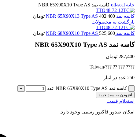
خانه
oil-seal
کاسه نمد NBR 65X90X10 Type AS
کاسه نمد NBR 65X90X13 Type AS
402,400
تومان
بازگشت به محصولات
کاسه نمد NBR 68X90X10 Type AS
525,600
تومان
کاسه نمد NBR 65X90X10 Type AS
287,400
تومان
???? ??? ?? ???/Taiwan
250 عدد در انبار
کاسه نمد NBR 65X90X10 Type AS عدد
افزودن به سبد خرید
استعلام قیمت
امکان صدور فاکتور رسمی وجود دارد.