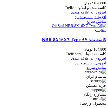
104,800
تومان
کاسه نمد دو لبه/Trelleborg
افزودن به علاقه مندی
افزودن به سبد خرید
نمایش سریع
مقايسه
کاسه نمد NBR 8X16X7 Type AS
104,800
تومان
کاسه نمد دولبه/Trelleborg
افزودن به علاقه مندی
افزودن به سبد خرید
نمایش سریع
به تمام ایران
خرید مطمئن
مشاوره رایگان
محصول اورجینال