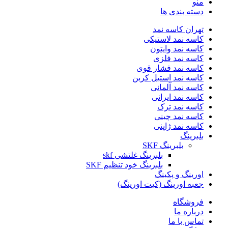
منو
دسته بندی ها
تهران کاسه نمد
کاسه نمد لاستیکی
کاسه نمد وایتون
کاسه نمد فلزی
کاسه نمد فشار قوی
کاسه نمد استیل کربن
کاسه نمد آلمانی
کاسه نمد ایرانی
کاسه نمد ترک
کاسه نمد چینی
کاسه نمد ژاپنی
بلبرینگ
بلبرینگ SKF
بلبرینگ غلتشی skf
بلبرینگ خود تنظیم SKF
اورینگ و پکینگ
جعبه اورینگ (کیت اورینگ)
فروشگاه
درباره ما
تماس با ما