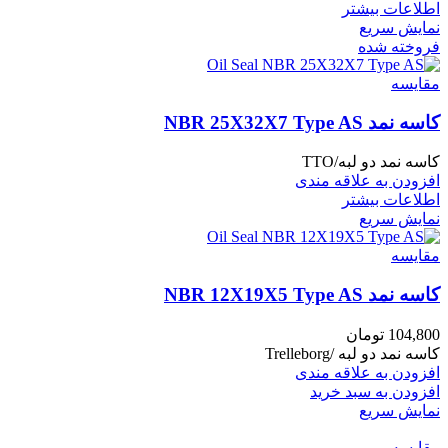
اطلاعات بیشتر
نمایش سریع
فروخته شده
مقايسه
کاسه نمد NBR 25X32X7 Type AS
کاسه نمد دو لبه/TTO
افزودن به علاقه مندی
اطلاعات بیشتر
نمایش سریع
مقايسه
کاسه نمد NBR 12X19X5 Type AS
104,800
تومان
کاسه نمد دو لبه /Trelleborg
افزودن به علاقه مندی
افزودن به سبد خرید
نمایش سریع
مقايسه