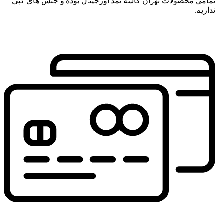
تمامی محصولات تهران کاسه نمد اورجینال بوده و جنس های کپی
نداریم.