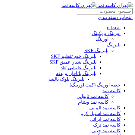
انتخاب دسته بندی
oil-seal
اورینگ و پکینگ
اورینگ
بلبرینگ
بلبرینگ SKF
بلبرینگ خود تنظیم SKF
بلبرینگ شیار عمیق SKF
بلبرینگ غلتشی skf
بلبرینگ یاتاقان و بدنه
بلبرینگ بلوک بالشی
جعبه اورینگ (کیت اورینگ)
کاسه نمد
کاسه نمد تایوانی
کاسه نمد ویتنام
کاسه نمد آلمانی
کاسه نمد استیل کربن
کاسه نمد ایرانی
کاسه نمد ترک
کاسه نمد چینی