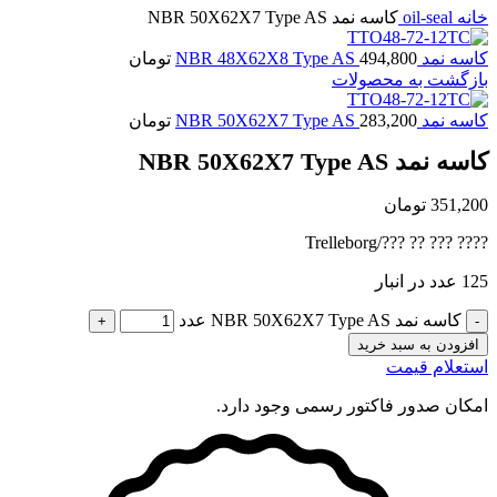
خانه
oil-seal
کاسه نمد NBR 50X62X7 Type AS
کاسه نمد NBR 48X62X8 Type AS
494,800
تومان
بازگشت به محصولات
کاسه نمد NBR 50X62X7 Type AS
283,200
تومان
کاسه نمد NBR 50X62X7 Type AS
351,200
تومان
???? ??? ?? ???/Trelleborg
125 عدد در انبار
کاسه نمد NBR 50X62X7 Type AS عدد
افزودن به سبد خرید
استعلام قیمت
امکان صدور فاکتور رسمی وجود دارد.