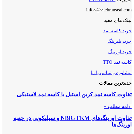
info<@>tehranseal.com
لینک های مفید
خرید کاسه نمد
خرید بلبرینگ
خرید اورینگ
کاسه نمد TTO
مشاوره و تماس با ما
جدیدترین مقالات
تفاوت کاسه نمد کربن استیل با کاسه نمد لاستیکی
ادامه مطلب »
تفاوت اورینگ‌های NBR، FKM و سیلیکونی در جعبه
اورینگ‌ها