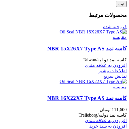
محصولات مرتبط
فروخته شده
مقايسه
کاسه نمد NBR 15X26X7 Type AS
کاسه نمد دو لبه/Taiwan
افزودن به علاقه مندی
اطلاعات بیشتر
نمایش سریع
مقايسه
کاسه نمد NBR 16X22X7 Type AS
111,600
تومان
کاسه نمد دولبه/Trelleborg
افزودن به علاقه مندی
افزودن به سبد خرید