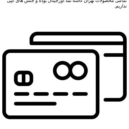
تمامی محصولات تهران کاسه نمد اورجینال بوده و جنس های کپی
نداریم.