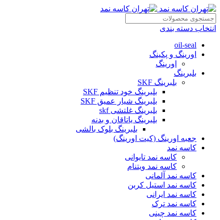
انتخاب دسته بندی
oil-seal
اورینگ و پکینگ
اورینگ
بلبرینگ
بلبرینگ SKF
بلبرینگ خود تنظیم SKF
بلبرینگ شیار عمیق SKF
بلبرینگ غلتشی skf
بلبرینگ یاتاقان و بدنه
بلبرینگ بلوک بالشی
جعبه اورینگ (کیت اورینگ)
کاسه نمد
کاسه نمد تایوانی
کاسه نمد ویتنام
کاسه نمد آلمانی
کاسه نمد استیل کربن
کاسه نمد ایرانی
کاسه نمد ترک
کاسه نمد چینی