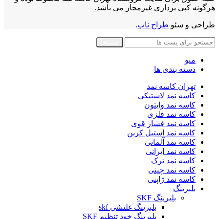
هرگونه کپی برداری غیرمجاز می باشد.
طراحی و سئو
طراح ناب
.
جستجو
منو
دسته بندی ها
تهران کاسه نمد
کاسه نمد لاستیکی
کاسه نمد وایتون
کاسه نمد فلزی
کاسه نمد فشار قوی
کاسه نمد استیل کربن
کاسه نمد آلمانی
کاسه نمد ایرانی
کاسه نمد ترک
کاسه نمد چینی
کاسه نمد ژاپنی
بلبرینگ
بلبرینگ SKF
بلبرینگ غلتشی skf
بلبرینگ خود تنظیم SKF