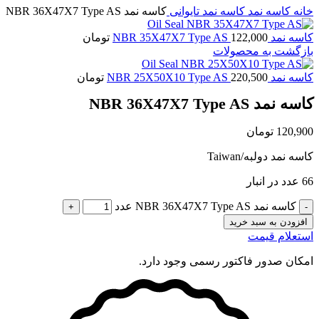
خانه
کاسه نمد
کاسه نمد تایوانی
کاسه نمد NBR 36X47X7 Type AS
کاسه نمد NBR 35X47X7 Type AS
122,000
تومان
بازگشت به محصولات
کاسه نمد NBR 25X50X10 Type AS
220,500
تومان
کاسه نمد NBR 36X47X7 Type AS
120,900
تومان
کاسه نمد دولبه/Taiwan
66 عدد در انبار
کاسه نمد NBR 36X47X7 Type AS عدد
افزودن به سبد خرید
استعلام قیمت
امکان صدور فاکتور رسمی وجود دارد.