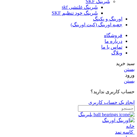
بلبرینگ SKF
بلبرینگ غلتشی skf
بلبرینگ خود تنظیم SKF
اورینگ و پکینگ
جعبه اورینگ (کیت اورینگ)
فروشگاه
درباره ما
تماس با ما
وبلاگ
سبد خرید
بستن
ورود
بستن
حساب کاربری ندارید؟
ایجاد یک حساب کاربری
بلبرینگ
اورینگ
خانه
کاسه نمد