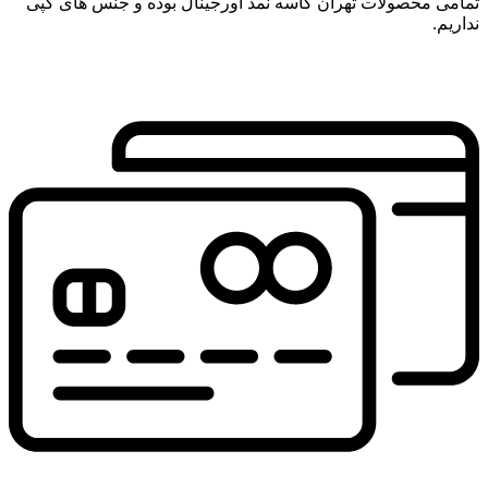
تمامی محصولات تهران کاسه نمد اورجینال بوده و جنس های کپی
نداریم.