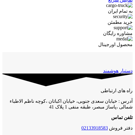
به تمام ایران
خرید مطمئن
مشاوره رایگان
محصول اورجینال
دستیار هوشمند
راه های ارتباطی
آدرس : خیابان سعدی جنوبی، خیابان اکباتان ،کوچه ناظم الاطباء
شمالی ،پاساژ مبصر، طبقه منفی 1 پلاک 41
تلفن تماس
دفتر فروش
02133918583