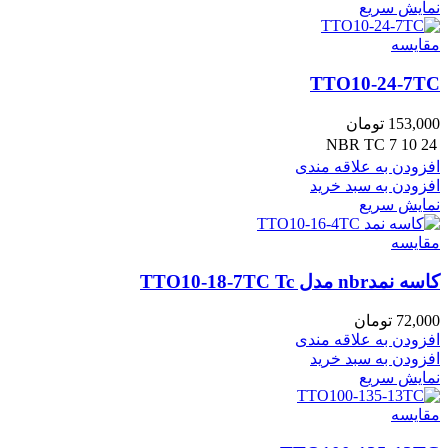
نمایش سریع
مقايسه
TTO10-24-7TC
153,000
تومان
NBR
TC
7
10
24
افزودن به علاقه مندی
افزودن به سبد خرید
نمایش سریع
مقايسه
کاسه نمدnbr مدل TTO10-18-7TC Tc
72,000
تومان
افزودن به علاقه مندی
افزودن به سبد خرید
نمایش سریع
مقايسه