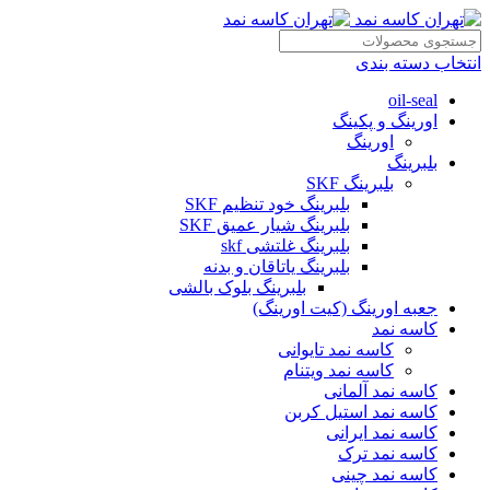
انتخاب دسته بندی
oil-seal
اورینگ و پکینگ
اورینگ
بلبرینگ
بلبرینگ SKF
بلبرینگ خود تنظیم SKF
بلبرینگ شیار عمیق SKF
بلبرینگ غلتشی skf
بلبرینگ یاتاقان و بدنه
بلبرینگ بلوک بالشی
جعبه اورینگ (کیت اورینگ)
کاسه نمد
کاسه نمد تایوانی
کاسه نمد ویتنام
کاسه نمد آلمانی
کاسه نمد استیل کربن
کاسه نمد ایرانی
کاسه نمد ترک
کاسه نمد چینی