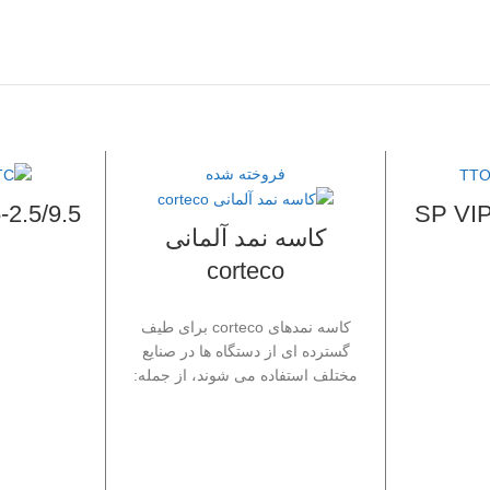
فروخته شده
5/9.5/SP VIP
کاسه نمد آلمانی
corteco
کاسه نمدهای corteco برای طیف
گسترده ای از دستگاه ها در صنایع
مختلف استفاده می شوند، از جمله:
خودرو: موتورهای