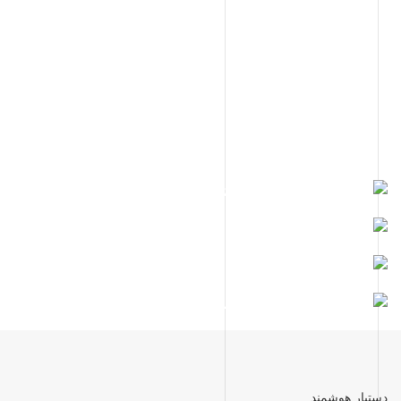
به تمام ایران
خرید مطمئن
مشاوره رایگان
محصول اورجینال
دستیار هوشمند