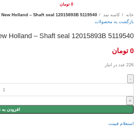
0
تومان
خانه
کاسه نمد
5119540 New Holland – Shaft seal 12015893B
بازگشت به محصولات
5119540 New Holland – Shaft seal 12015893B
0
تومان
226 عدد در انبار
5119540 New Holland - Shaft seal 12015893B عدد
افزودن به 
استعلام قیمت