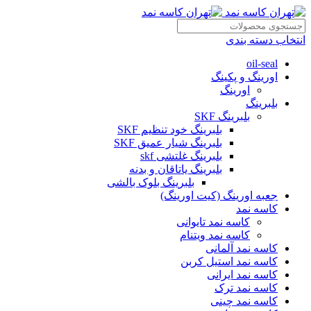
انتخاب دسته بندی
oil-seal
اورینگ و پکینگ
اورینگ
بلبرینگ
بلبرینگ SKF
بلبرینگ خود تنظیم SKF
بلبرینگ شیار عمیق SKF
بلبرینگ غلتشی skf
بلبرینگ یاتاقان و بدنه
بلبرینگ بلوک بالشی
جعبه اورینگ (کیت اورینگ)
کاسه نمد
کاسه نمد تایوانی
کاسه نمد ویتنام
کاسه نمد آلمانی
کاسه نمد استیل کربن
کاسه نمد ایرانی
کاسه نمد ترک
کاسه نمد چینی