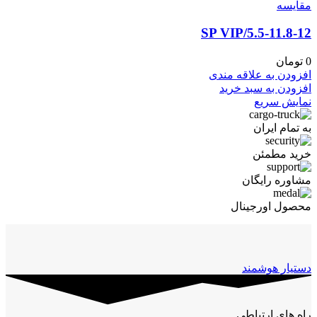
مقايسه
5.5-11.8-12/SP VIP
0
تومان
افزودن به علاقه مندی
افزودن به سبد خرید
نمایش سریع
به تمام ایران
خرید مطمئن
مشاوره رایگان
محصول اورجینال
دستیار هوشمند
راه های ارتباطی