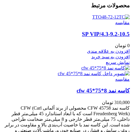
محصولات مرتبط
مقايسه
4.3-9.2-10.5/SP VIP
0
تومان
افزودن به علاقه مندی
افزودن به سبد خرید
نمایش سریع
مقايسه
کاسه نمد cfw 45*75*8
310,000
تومان
کاسه نمد CFW 45758 محصولی از برند آلمانی CFW (Carl
Freudenberg Werk) است که با ابعاد استاندارد 45 میلی‌متر قطر
داخلی، 75 میلی‌متر قطر خارجی و 8 میلی‌متر ضخامت طراحی
شده است. این کاسه نمد با خاصیت آب‌بندی بالا و مقاومت در برابر
روغن، سایش و فشار، در صنایع خودرو، ماشین‌آلات صنعتی و