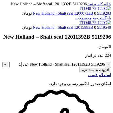
خانه
کاسه نمد
5119206 New Holland – Shaft seal 12011392B
5119203 New Holland - Shaft seal 12000733B
0
تومان
بازگشت به محصولات
5119540 New Holland - Shaft seal 12015893B
0
تومان
5119206 New Holland – Shaft seal 12011392B
0
تومان
224 عدد در انبار
5119206 New Holland - Shaft seal 12011392B عدد
افزودن به سبد خرید
استعلام قیمت
امکان صدور فاکتور رسمی وجود دارد.