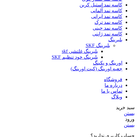
کاسه نمد استیل کربن
کاسه نمد آلمانی
کاسه نمد ایرانی
کاسه نمد ترک
کاسه نمد چینی
کاسه نمد ژاپنی
بلبرینگ
بلبرینگ SKF
بلبرینگ غلتشی skf
بلبرینگ خود تنظیم SKF
اورینگ و پکینگ
جعبه اورینگ (کیت اورینگ)
فروشگاه
درباره ما
تماس با ما
وبلاگ
سبد خرید
بستن
ورود
بستن
حساب کاربری ندارید؟