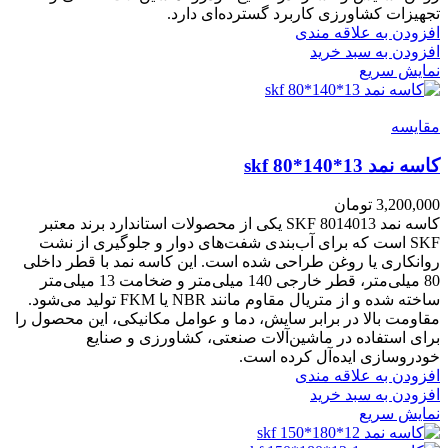
تجهیزات کشاورزی کاربرد گسترده‌ای دارد.
افزودن به علاقه مندی
افزودن به سبد خرید
نمایش سریع
مقايسه
کاسه نمد skf 80*140*13
3,200,000
تومان
کاسه نمد SKF 8014013 یکی از محصولات استاندارد برند معتبر
SKF است که برای آب‌بندی شفت‌های دوار و جلوگیری از نشت
روانکاری یا روغن طراحی شده است. این کاسه نمد با قطر داخلی
80 میلی‌متر، قطر خارجی 140 میلی‌متر و ضخامت 13 میلی‌متر
ساخته شده و از متریال مقاوم مانند NBR یا FKM تولید می‌شود.
مقاومت بالا در برابر سایش، دما و عوامل مکانیکی، این محصول را
برای استفاده در ماشین‌آلات صنعتی، کشاورزی و صنایع
خودروسازی ایده‌آل کرده است.
افزودن به علاقه مندی
افزودن به سبد خرید
نمایش سریع