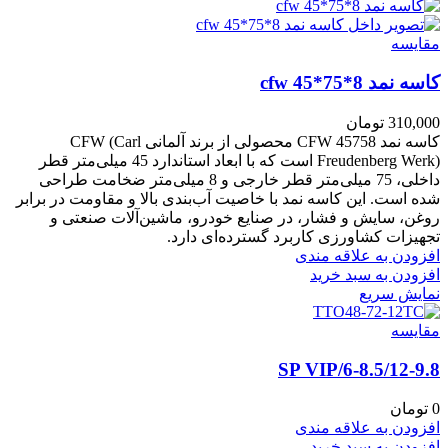
مقايسه
کاسه نمد cfw 45*75*8
310,000
تومان
کاسه نمد CFW 45758 محصولی از برند آلمانی CFW (Carl
Freudenberg Werk) است که با ابعاد استاندارد 45 میلی‌متر قطر
داخلی، 75 میلی‌متر قطر خارجی و 8 میلی‌متر ضخامت طراحی
شده است. این کاسه نمد با خاصیت آب‌بندی بالا و مقاومت در برابر
روغن، سایش و فشار، در صنایع خودرو، ماشین‌آلات صنعتی و
تجهیزات کشاورزی کاربرد گسترده‌ای دارد.
افزودن به علاقه مندی
افزودن به سبد خرید
نمایش سریع
مقايسه
6-8.5/12-9.8/SP VIP
0
تومان
افزودن به علاقه مندی
افزودن به سبد خرید