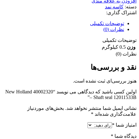
افزودن به علاقه مندی
دسته:
کاسه نمد
اشتراک گذاری:
توضیحات تکمیلی
نظرات (0)
توضیحات تکمیلی
وزن
0.5 کیلوگرم
نظرات (0)
نقد و بررسی‌ها
هنوز بررسی‌ای ثبت نشده است.
اولین کسی باشید که دیدگاهی می نویسد “40002320 New Holland
– Shaft seal 12011533B”
نشانی ایمیل شما منتشر نخواهد شد.
بخش‌های موردنیاز
علامت‌گذاری شده‌اند
*
امتیاز شما
*
دیدگاه شما
*