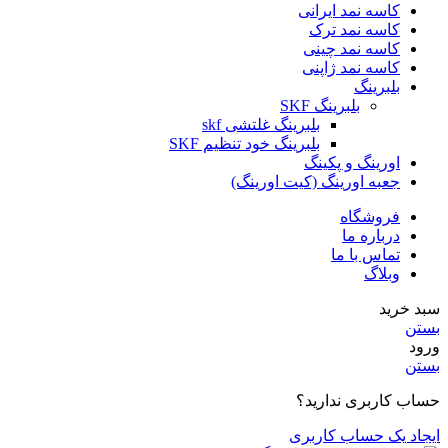
کاسه نمد ایرانی
کاسه نمد ترک
کاسه نمد چینی
کاسه نمد ژاپنی
بلبرینگ
بلبرینگ SKF
بلبرینگ غلتشی skf
بلبرینگ خود تنظیم SKF
اورینگ و پکینگ
جعبه اورینگ (کیت اورینگ)
فروشگاه
درباره ما
تماس با ما
وبلاگ
سبد خرید
بستن
ورود
بستن
حساب کاربری ندارید؟
ایجاد یک حساب کاربری