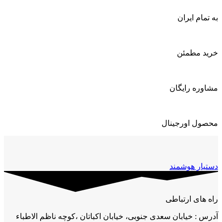
به تمام ایران
خرید مطمئن
مشاوره رایگان
محصول اورجینال
دستیار هوشمند
راه های ارتباطی
آدرس : خیابان سعدی جنوبی، خیابان اکباتان ،کوچه ناظم الاطباء