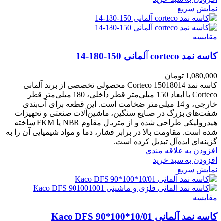
نمایش سریع
مقايسه
کاسه نمد corteco آلمانی 150-180-14
1,080,000
تومان
کاسه نمد Corteco 15018014 محصولی تخصصی از برند آلمانی
Corteco با ابعاد 150 میلی‌متر قطر داخلی، 180 میلی‌متر قطر
خارجی، و 14 میلی‌متر ضخامت است. این قطعه برای آب‌بندی
شفت‌های بزرگ در صنایع سنگین، ماشین‌آلات صنعتی و تجهیزات
هیدرولیکی طراحی شده و از متریال مقاوم NBR یا FKM ساخته
شده است. مقاومت بالا در برابر فشار، دما و مواد شیمیایی آن را به
گزینه‌ای ایده‌آل تبدیل کرده است.
افزودن به علاقه مندی
افزودن به سبد خرید
نمایش سریع
مقايسه
کاسه نمد آلمانی Kaco DFS 90*100*10/01