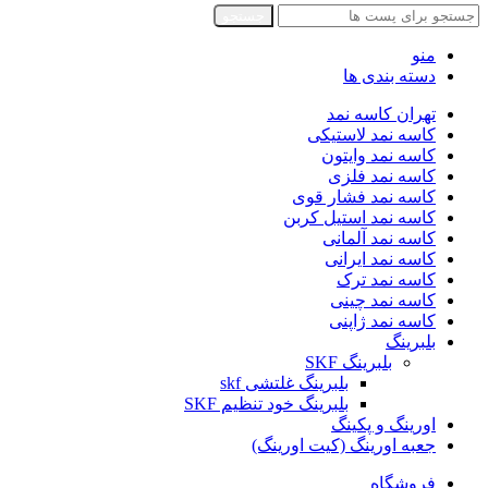
جستجو
منو
دسته بندی ها
تهران کاسه نمد
کاسه نمد لاستیکی
کاسه نمد وایتون
کاسه نمد فلزی
کاسه نمد فشار قوی
کاسه نمد استیل کربن
کاسه نمد آلمانی
کاسه نمد ایرانی
کاسه نمد ترک
کاسه نمد چینی
کاسه نمد ژاپنی
بلبرینگ
بلبرینگ SKF
بلبرینگ غلتشی skf
بلبرینگ خود تنظیم SKF
اورینگ و پکینگ
جعبه اورینگ (کیت اورینگ)
فروشگاه