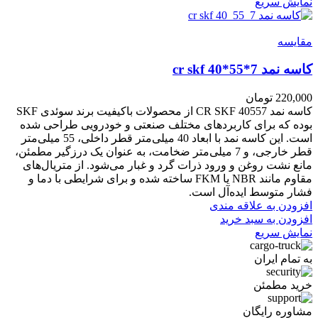
نمایش سریع
مقايسه
کاسه نمد cr skf 40*55*7
220,000
تومان
کاسه نمد CR SKF 40557 از محصولات باکیفیت برند سوئدی SKF
بوده که برای کاربردهای مختلف صنعتی و خودرویی طراحی شده
است. این کاسه نمد با ابعاد 40 میلی‌متر قطر داخلی، 55 میلی‌متر
قطر خارجی، و 7 میلی‌متر ضخامت، به عنوان یک درزگیر مطمئن،
مانع نشت روغن و ورود ذرات گرد و غبار می‌شود. از متریال‌های
مقاوم مانند NBR یا FKM ساخته شده و برای شرایطی با دما و
فشار متوسط ایده‌آل است.
افزودن به علاقه مندی
افزودن به سبد خرید
نمایش سریع
به تمام ایران
خرید مطمئن
مشاوره رایگان