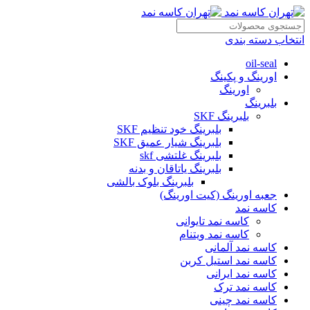
انتخاب دسته بندی
oil-seal
اورینگ و پکینگ
اورینگ
بلبرینگ
بلبرینگ SKF
بلبرینگ خود تنظیم SKF
بلبرینگ شیار عمیق SKF
بلبرینگ غلتشی skf
بلبرینگ یاتاقان و بدنه
بلبرینگ بلوک بالشی
جعبه اورینگ (کیت اورینگ)
کاسه نمد
کاسه نمد تایوانی
کاسه نمد ویتنام
کاسه نمد آلمانی
کاسه نمد استیل کربن
کاسه نمد ایرانی
کاسه نمد ترک
کاسه نمد چینی