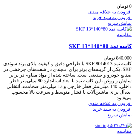
0
تومان
افزودن به علاقه مندی
افزودن به سبد خرید
نمایش سریع
مقايسه
کاسه نمد 80*140*13 SKF
840,000
تومان
کاسه نمد 8014013 SKF با طراحی دقیق و کیفیت بالای برند سوئدی
SKF، یکی از گزینه‌های برتر برای آب‌بندی در شفت‌های چرخشی در
صنایع خودرو و صنعتی است. ساخته شده از مواد مقاوم در برابر
سایش و روغن، این کاسه نمد با ابعاد استاندارد 80 میلی‌متر قطر
داخلی، 140 میلی‌متر قطر خارجی و 13 میلی‌متر ضخامت، انتخابی
ایده‌آل برای ماشین‌آلات با فشار متوسط و سرعت بالا محسوب
می‌شود.
افزودن به علاقه مندی
افزودن به سبد خرید
نمایش سریع
مقايسه