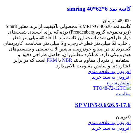
کاسه نمد simring 40*62*6
248,000
تومان
کاسه نمد SIMRING 40626 محصولی باکیفیت از برند معتبر Simrit
(زیرمجموعه گروه Freudenberg) بوده که برای آب‌بندی شفت‌های
دوار طراحی شده است. این کاسه نمد با ابعاد 40 میلی‌متر قطر
داخلی، 62 میلی‌متر قطر خارجی، و 6 میلی‌متر ضخامت، کاربردهای
گسترده‌ای در صنایع خودرویی، ماشین‌آلات صنعتی و سیستم‌های
هیدرولیکی دارد. عملکرد مطمئن آن، حاصل طراحی دقیق و
استفاده از متریال مقاوم مانند
NBR
یا
FKM
است که در برابر
فشار، دما و سایش مقاومت بالایی دارد.
افزودن به علاقه مندی
افزودن به سبد خرید
نمایش سریع
مقايسه
5-9.6/26.5-17.6/SP VIP
0
تومان
افزودن به علاقه مندی
افزودن به سبد خرید