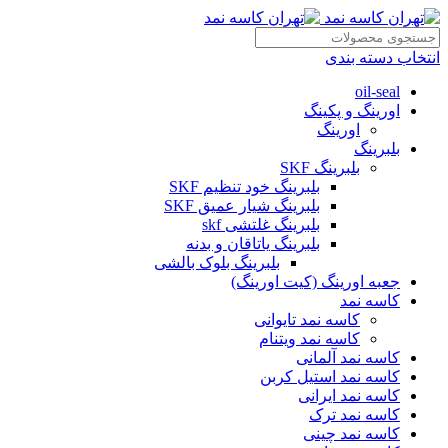
انتخاب دسته بندی
oil-seal
اورینگ و پکینگ
اورینگ
بلبرینگ
بلبرینگ SKF
بلبرینگ خود تنظیم SKF
بلبرینگ شیار عمیق SKF
بلبرینگ غلتشی skf
بلبرینگ یاتاقان و بدنه
بلبرینگ بلوک بالشی
جعبه اورینگ (کیت اورینگ)
کاسه نمد
کاسه نمد تایوانی
کاسه نمد ویتنام
کاسه نمد آلمانی
کاسه نمد استیل کربن
کاسه نمد ایرانی
کاسه نمد ترک
کاسه نمد چینی