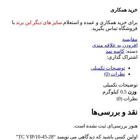
خرید همکاری
برای خرید همکاری و عمده و استعلام
سایز های دیگر این برند
با
فروشگاه تماس بگیرید.
مقايسه
افزودن به علاقه مندی
دسته:
کاسه نمد
اشتراک گذاری:
توضیحات تکمیلی
نظرات (0)
توضیحات تکمیلی
وزن
0.5 کیلوگرم
نظرات (0)
نقد و بررسی‌ها
هنوز بررسی‌ای ثبت نشده است.
اولین کسی باشید که دیدگاهی می نویسد “28-45-10/TC VIP”