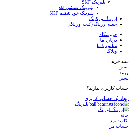
بلبرینگ SKF
بلبرینگ غلتشی skf
بلبرینگ خود تنظیم SKF
اورینگ و پکینگ
جعبه اورینگ (کیت اورینگ)
فروشگاه
درباره ما
تماس با ما
وبلاگ
سبد خرید
بستن
ورود
بستن
حساب کاربری ندارید؟
ایجاد یک حساب کاربری
بلبرینگ
اورینگ
خانه
کاسه نمد
حساب من