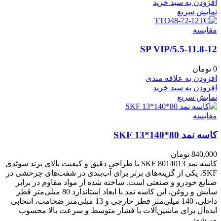
افزودن به سبد خرید
نمایش سریع
مقايسه
5.5-11.8-12/SP VIP
0
تومان
افزودن به علاقه مندی
افزودن به سبد خرید
نمایش سریع
مقايسه
کاسه نمد 80*140*13 SKF
840,000
تومان
کاسه نمد 8014013 SKF با طراحی دقیق و کیفیت بالای برند سوئدی
SKF، یکی از گزینه‌های برتر برای آب‌بندی در شفت‌های چرخشی در
صنایع خودرو و صنعتی است. ساخته شده از مواد مقاوم در برابر
سایش و روغن، این کاسه نمد با ابعاد استاندارد 80 میلی‌متر قطر
داخلی، 140 میلی‌متر قطر خارجی و 13 میلی‌متر ضخامت، انتخابی
ایده‌آل برای ماشین‌آلات با فشار متوسط و سرعت بالا محسوب
می‌شود.