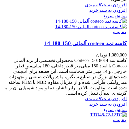
افزودن به علاقه مندی
افزودن به سبد خرید
نمایش سریع
مقايسه
کاسه نمد corteco آلمانی 150-180-14
1,080,000
تومان
کاسه نمد Corteco 15018014 محصولی تخصصی از برند آلمانی
Corteco با ابعاد 150 میلی‌متر قطر داخلی، 180 میلی‌متر قطر
خارجی، و 14 میلی‌متر ضخامت است. این قطعه برای آب‌بندی
شفت‌های بزرگ در صنایع سنگین، ماشین‌آلات صنعتی و تجهیزات
هیدرولیکی طراحی شده و از متریال مقاوم NBR یا FKM ساخته
شده است. مقاومت بالا در برابر فشار، دما و مواد شیمیایی آن را به
گزینه‌ای ایده‌آل تبدیل کرده است.
افزودن به علاقه مندی
افزودن به سبد خرید
نمایش سریع
مقايسه