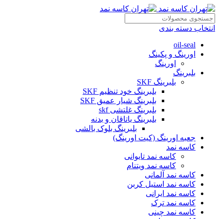
انتخاب دسته بندی
oil-seal
اورینگ و پکینگ
اورینگ
بلبرینگ
بلبرینگ SKF
بلبرینگ خود تنظیم SKF
بلبرینگ شیار عمیق SKF
بلبرینگ غلتشی skf
بلبرینگ یاتاقان و بدنه
بلبرینگ بلوک بالشی
جعبه اورینگ (کیت اورینگ)
کاسه نمد
کاسه نمد تایوانی
کاسه نمد ویتنام
کاسه نمد آلمانی
کاسه نمد استیل کربن
کاسه نمد ایرانی
کاسه نمد ترک
کاسه نمد چینی