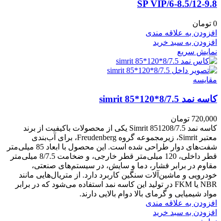
6-8.5/12-9.8/SP VIP
0
تومان
افزودن به علاقه مندی
افزودن به سبد خرید
نمایش سریع
مقايسه
کاسه نمد simrit 85*120*8/7.5
720,000
تومان
کاسه نمد Simrit 851208/7.5 یکی از محصولات باکیفیت از برند
معتبر Simrit، زیرمجموعه گروه Freudenberg، برای آب‌بندی
شفت‌های دوار طراحی شده است. این محصول با ابعاد 85 میلی‌متر
قطر داخلی، 120 میلی‌متر قطر خارجی، و ضخامت 8/7.5 میلی‌متر
مقاوم در برابر فشار، دما و سایش، در سیستم‌های صنعتی،
خودرویی و ماشین‌آلات سنگین کاربرد دارد. از متریال‌هایی مانند
NBR یا FKM در تولید این کاسه نمد استفاده می‌شود که در برابر
مواد شیمیایی و گرمای بالا دوام بالایی دارند.
افزودن به علاقه مندی
افزودن به سبد خرید