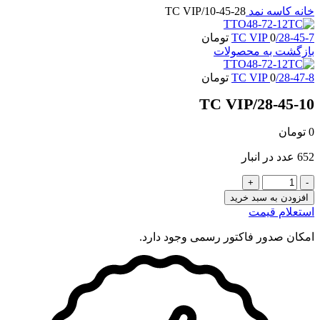
خانه
کاسه نمد
28-45-10/TC VIP
28-45-7/TC VIP
0
تومان
بازگشت به محصولات
28-47-8/TC VIP
0
تومان
28-45-10/TC VIP
0
تومان
652 عدد در انبار
28-
45-
افزودن به سبد خرید
10/TC
استعلام قیمت
VIP
عدد
امکان صدور فاکتور رسمی وجود دارد.