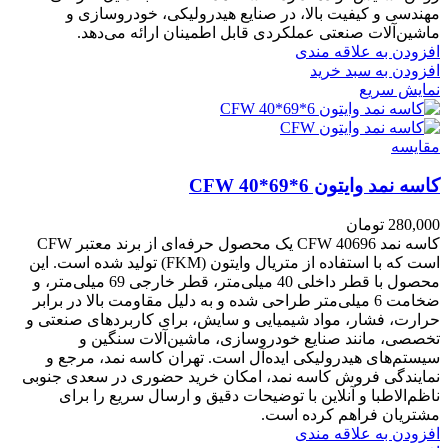
مهندسی و کیفیت بالا، در صنایع هیدرولیکی، خودروسازی و
ماشین‌آلات صنعتی عملکردی قابل اطمینان ارائه می‌دهد.
افزودن به علاقه مندی
افزودن به سبد خرید
نمایش سریع
مقايسه
کاسه نمد وایتون CFW 40*69*6
280,000
تومان
کاسه نمد CFW 40696 یک محصول حرفه‌ای از برند معتبر CFW
است که با استفاده از متریال وایتون (FKM) تولید شده است. این
محصول با قطر داخلی 40 میلی‌متر، قطر خارجی 69 میلی‌متر، و
ضخامت 6 میلی‌متر طراحی شده و به دلیل مقاومت بالا در برابر
حرارت، فشار، مواد شیمیایی و سایش، برای کاربردهای صنعتی و
تخصصی، مانند صنایع خودروسازی، ماشین‌آلات سنگین و
سیستم‌های هیدرولیکی ایده‌آل است. تهران کاسه نمد، مرجع و
نمایندگی فروش کاسه نمد، امکان خرید حضوری در سعدی جنوبی
ناظم‌الاطبا و آنلاین با توضیحات دقیق و ارسال سریع را برای
مشتریان فراهم کرده است.
افزودن به علاقه مندی