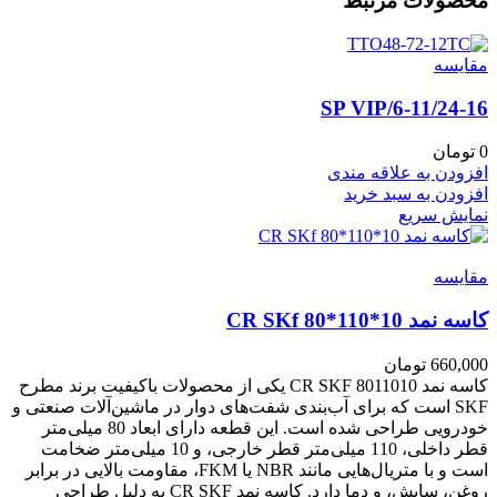
محصولات مرتبط
مقايسه
6-11/24-16/SP VIP
0
تومان
افزودن به علاقه مندی
افزودن به سبد خرید
نمایش سریع
مقايسه
کاسه نمد CR SKf 80*110*10
660,000
تومان
کاسه نمد CR SKF 8011010 یکی از محصولات باکیفیت برند مطرح
SKF است که برای آب‌بندی شفت‌های دوار در ماشین‌آلات صنعتی و
خودرویی طراحی شده است. این قطعه دارای ابعاد 80 میلی‌متر
قطر داخلی، 110 میلی‌متر قطر خارجی، و 10 میلی‌متر ضخامت
است و با متریال‌هایی مانند NBR یا FKM، مقاومت بالایی در برابر
روغن، سایش، و دما دارد. کاسه نمد CR SKF به دلیل طراحی