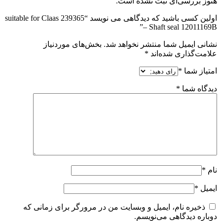
هنوز بررسی‌ای ثبت نشده است.
اولین کسی باشید که دیدگاهی می نویسد “239365 suitable for Claas
– Shaft seal 12011169B”
نشانی ایمیل شما منتشر نخواهد شد.
بخش‌های موردنیاز
علامت‌گذاری شده‌اند
*
امتیاز شما
*
دیدگاه شما
*
نام
*
ایمیل
*
ذخیره نام، ایمیل و وبسایت من در مرورگر برای زمانی که
دوباره دیدگاهی می‌نویسم.