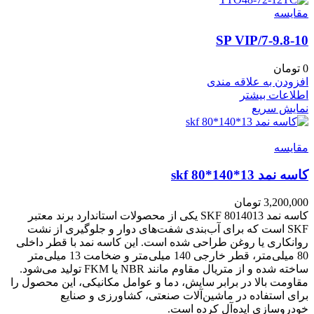
مقايسه
7-9.8-10/SP VIP
0
تومان
افزودن به علاقه مندی
اطلاعات بیشتر
نمایش سریع
مقايسه
کاسه نمد skf 80*140*13
3,200,000
تومان
کاسه نمد SKF 8014013 یکی از محصولات استاندارد برند معتبر
SKF است که برای آب‌بندی شفت‌های دوار و جلوگیری از نشت
روانکاری یا روغن طراحی شده است. این کاسه نمد با قطر داخلی
80 میلی‌متر، قطر خارجی 140 میلی‌متر و ضخامت 13 میلی‌متر
ساخته شده و از متریال مقاوم مانند NBR یا FKM تولید می‌شود.
مقاومت بالا در برابر سایش، دما و عوامل مکانیکی، این محصول را
برای استفاده در ماشین‌آلات صنعتی، کشاورزی و صنایع
خودروسازی ایده‌آل کرده است.