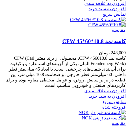
افزودن به علاقه مندی
افزودن به سبد خرید
نمایش سریع
مقايسه
کاسه نمد CFW 45*60*10.8
248,000
تومان
کاسه نمد CFW 456010.8، محصولی از برند معتبر CFW (Carl
Freudenberg Werk) آلمان، یکی از گزینه‌های استاندارد و باکیفیت
برای آب‌بندی شفت‌های چرخشی است. با ابعاد 45 میلی‌متر قطر
داخلی، 60 میلی‌متر قطر خارجی، و ضخامت 10.8 میلی‌متر، این
قطعه در برابر سایش، روغن، و عوامل محیطی مقاوم بوده و برای
کاربردهای صنعتی و خودرویی مناسب است.
افزودن به علاقه مندی
افزودن به سبد خرید
نمایش سریع
فروخته شده
مقايسه