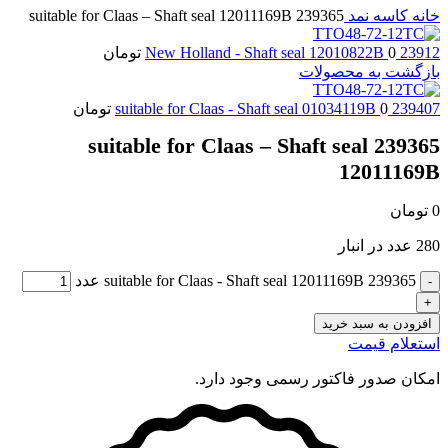
خانه
کاسه نمد
239365 suitable for Claas – Shaft seal 12011169B
23912 New Holland - Shaft seal 12010822B
0
تومان
بازگشت به محصولات
239407 suitable for Claas - Shaft seal 01034119B
0
تومان
239365 suitable for Claas – Shaft seal
12011169B
0
تومان
280 عدد در انبار
239365 suitable for Claas - Shaft seal 12011169B عدد
افزودن به سبد خرید
استعلام قیمت
امکان صدور فاکتور رسمی وجود دارد.