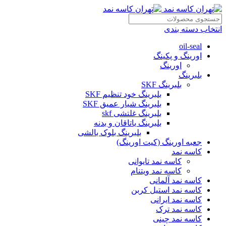
انتخاب دسته بندی
oil-seal
اورینگ و پکینگ
اورینگ
بلبرینگ
بلبرینگ SKF
بلبرینگ خود تنظیم SKF
بلبرینگ شیار عمیق SKF
بلبرینگ غلتشی skf
بلبرینگ یاتاقان و بدنه
بلبرینگ بلوک بالشی
جعبه اورینگ (کیت اورینگ)
کاسه نمد
کاسه نمد تایوانی
کاسه نمد ویتنام
کاسه نمد آلمانی
کاسه نمد استیل کربن
کاسه نمد ایرانی
کاسه نمد ترک
کاسه نمد چینی