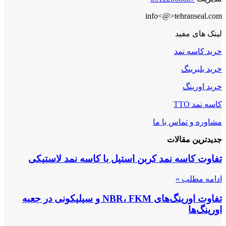
info<@>tehranseal.com
لینک های مفید
خرید کاسه نمد
خرید بلبرینگ
خرید اورینگ
کاسه نمد TTO
مشاوره و تماس با ما
جدیدترین مقالات
تفاوت کاسه نمد کربن استیل با کاسه نمد لاستیکی
ادامه مطلب »
تفاوت اورینگ‌های NBR، FKM و سیلیکونی در جعبه
اورینگ‌ها