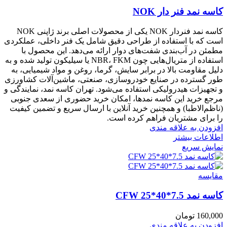
کاسه نمد فنر دار NOK
کاسه نمد فنر‌دار NOK یکی از محصولات اصلی برند ژاپنی NOK
است که با استفاده از طراحی دقیق شامل یک فنر داخلی، عملکردی
مطمئن در آب‌بندی شفت‌های دوار ارائه می‌دهد. این محصول با
استفاده از متریال‌هایی چون NBR، FKM یا سیلیکون تولید شده و به
دلیل مقاومت بالا در برابر سایش، گرما، روغن و مواد شیمیایی، به
طور گسترده در صنایع خودروسازی، صنعتی، ماشین‌آلات کشاورزی
و تجهیزات هیدرولیکی استفاده می‌شود. تهران کاسه نمد، نمایندگی و
مرجع خرید این کاسه نمد‌ها، امکان خرید حضوری از سعدی جنوبی
(ناظم‌الاطبا) و همچنین خرید آنلاین با ارسال سریع و تضمین کیفیت
را برای مشتریان فراهم کرده است.
افزودن به علاقه مندی
اطلاعات بیشتر
نمایش سریع
مقايسه
کاسه نمد CFW 25*40*7.5
160,000
تومان
افزودن به علاقه مندی