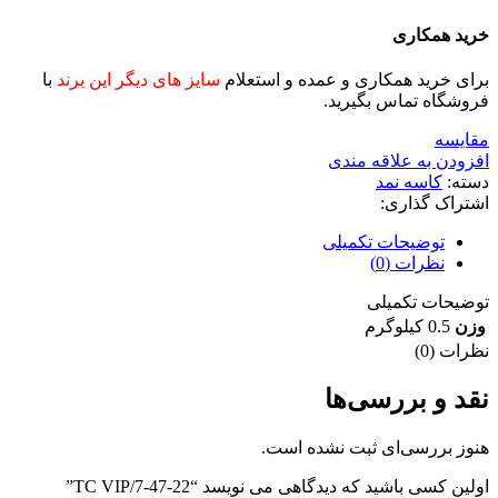
خرید همکاری
برای خرید همکاری و عمده و استعلام
سایز های دیگر این برند
با
فروشگاه تماس بگیرید.
مقايسه
افزودن به علاقه مندی
دسته:
کاسه نمد
اشتراک گذاری:
توضیحات تکمیلی
نظرات (0)
توضیحات تکمیلی
وزن
0.5 کیلوگرم
نظرات (0)
نقد و بررسی‌ها
هنوز بررسی‌ای ثبت نشده است.
اولین کسی باشید که دیدگاهی می نویسد “22-47-7/TC VIP”