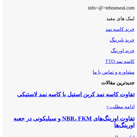
info<@>tehranseal.com
لینک های مفید
خرید کاسه نمد
خرید بلبرینگ
خرید اورینگ
کاسه نمد TTO
مشاوره و تماس با ما
جدیدترین مقالات
تفاوت کاسه نمد کربن استیل با کاسه نمد لاستیکی
ادامه مطلب »
تفاوت اورینگ‌های NBR، FKM و سیلیکونی در جعبه
اورینگ‌ها