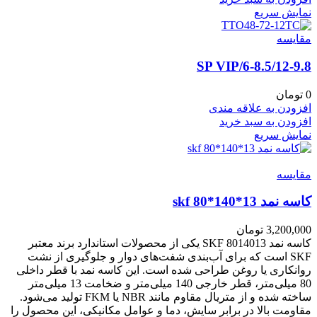
نمایش سریع
مقايسه
6-8.5/12-9.8/SP VIP
0
تومان
افزودن به علاقه مندی
افزودن به سبد خرید
نمایش سریع
مقايسه
کاسه نمد skf 80*140*13
3,200,000
تومان
کاسه نمد SKF 8014013 یکی از محصولات استاندارد برند معتبر
SKF است که برای آب‌بندی شفت‌های دوار و جلوگیری از نشت
روانکاری یا روغن طراحی شده است. این کاسه نمد با قطر داخلی
80 میلی‌متر، قطر خارجی 140 میلی‌متر و ضخامت 13 میلی‌متر
ساخته شده و از متریال مقاوم مانند NBR یا FKM تولید می‌شود.
مقاومت بالا در برابر سایش، دما و عوامل مکانیکی، این محصول را