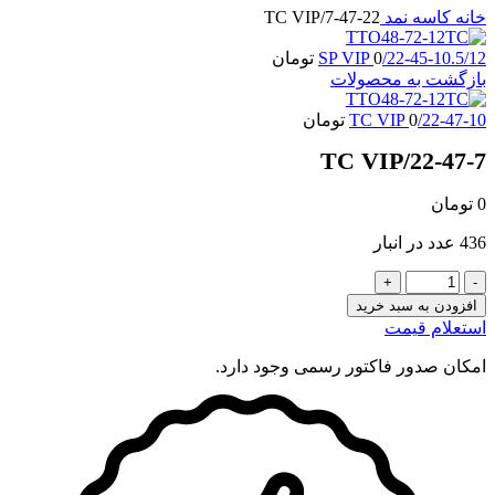
خانه
کاسه نمد
22-47-7/TC VIP
22-45-10.5/12/SP VIP
0
تومان
بازگشت به محصولات
22-47-10/TC VIP
0
تومان
22-47-7/TC VIP
0
تومان
436 عدد در انبار
22-
47-
افزودن به سبد خرید
7/TC
استعلام قیمت
VIP
عدد
امکان صدور فاکتور رسمی وجود دارد.