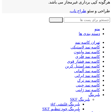
هرگونه کپی برداری غیرمجاز می باشد.
طراحی و سئو
طراح ناب
.
جستجو
منو
دسته بندی ها
تهران کاسه نمد
کاسه نمد لاستیکی
کاسه نمد وایتون
کاسه نمد فلزی
کاسه نمد فشار قوی
کاسه نمد استیل کربن
کاسه نمد آلمانی
کاسه نمد ایرانی
کاسه نمد ترک
کاسه نمد چینی
کاسه نمد ژاپنی
بلبرینگ
بلبرینگ SKF
بلبرینگ غلتشی skf
بلبرینگ خود تنظیم SKF