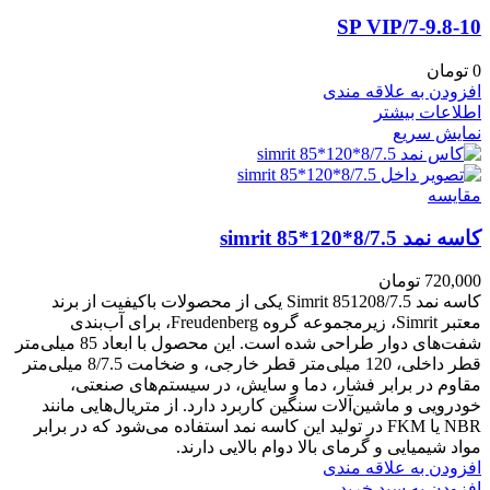
7-9.8-10/SP VIP
0
تومان
افزودن به علاقه مندی
اطلاعات بیشتر
نمایش سریع
مقايسه
کاسه نمد simrit 85*120*8/7.5
720,000
تومان
کاسه نمد Simrit 851208/7.5 یکی از محصولات باکیفیت از برند
معتبر Simrit، زیرمجموعه گروه Freudenberg، برای آب‌بندی
شفت‌های دوار طراحی شده است. این محصول با ابعاد 85 میلی‌متر
قطر داخلی، 120 میلی‌متر قطر خارجی، و ضخامت 8/7.5 میلی‌متر
مقاوم در برابر فشار، دما و سایش، در سیستم‌های صنعتی،
خودرویی و ماشین‌آلات سنگین کاربرد دارد. از متریال‌هایی مانند
NBR یا FKM در تولید این کاسه نمد استفاده می‌شود که در برابر
مواد شیمیایی و گرمای بالا دوام بالایی دارند.
افزودن به علاقه مندی
افزودن به سبد خرید