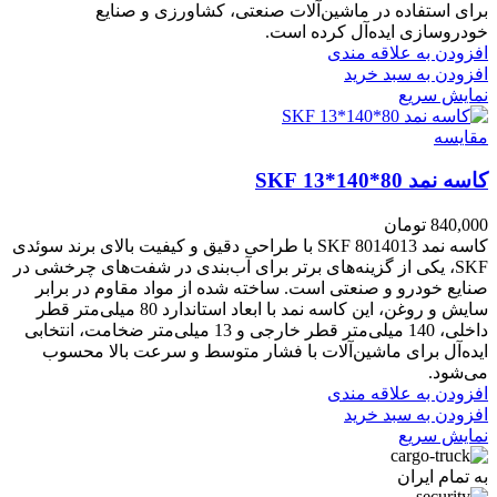
برای استفاده در ماشین‌آلات صنعتی، کشاورزی و صنایع
خودروسازی ایده‌آل کرده است.
افزودن به علاقه مندی
افزودن به سبد خرید
نمایش سریع
مقايسه
کاسه نمد 80*140*13 SKF
840,000
تومان
کاسه نمد 8014013 SKF با طراحی دقیق و کیفیت بالای برند سوئدی
SKF، یکی از گزینه‌های برتر برای آب‌بندی در شفت‌های چرخشی در
صنایع خودرو و صنعتی است. ساخته شده از مواد مقاوم در برابر
سایش و روغن، این کاسه نمد با ابعاد استاندارد 80 میلی‌متر قطر
داخلی، 140 میلی‌متر قطر خارجی و 13 میلی‌متر ضخامت، انتخابی
ایده‌آل برای ماشین‌آلات با فشار متوسط و سرعت بالا محسوب
می‌شود.
افزودن به علاقه مندی
افزودن به سبد خرید
نمایش سریع
به تمام ایران