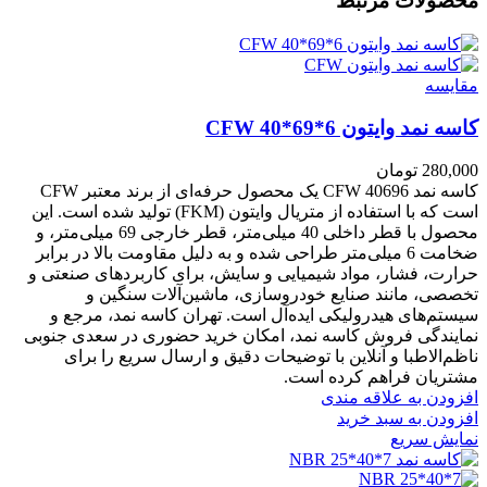
محصولات مرتبط
مقايسه
کاسه نمد وایتون CFW 40*69*6
280,000
تومان
کاسه نمد CFW 40696 یک محصول حرفه‌ای از برند معتبر CFW
است که با استفاده از متریال وایتون (FKM) تولید شده است. این
محصول با قطر داخلی 40 میلی‌متر، قطر خارجی 69 میلی‌متر، و
ضخامت 6 میلی‌متر طراحی شده و به دلیل مقاومت بالا در برابر
حرارت، فشار، مواد شیمیایی و سایش، برای کاربردهای صنعتی و
تخصصی، مانند صنایع خودروسازی، ماشین‌آلات سنگین و
سیستم‌های هیدرولیکی ایده‌آل است. تهران کاسه نمد، مرجع و
نمایندگی فروش کاسه نمد، امکان خرید حضوری در سعدی جنوبی
ناظم‌الاطبا و آنلاین با توضیحات دقیق و ارسال سریع را برای
مشتریان فراهم کرده است.
افزودن به علاقه مندی
افزودن به سبد خرید
نمایش سریع