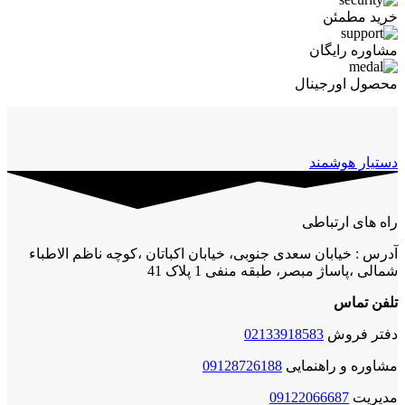
خرید مطمئن
مشاوره رایگان
محصول اورجینال
دستیار هوشمند
راه های ارتباطی
آدرس : خیابان سعدی جنوبی، خیابان اکباتان ،کوچه ناظم الاطباء
شمالی ،پاساژ مبصر، طبقه منفی 1 پلاک 41
تلفن تماس
دفتر فروش
02133918583
مشاوره و راهنمایی
09128726188
مدیریت
09122066687