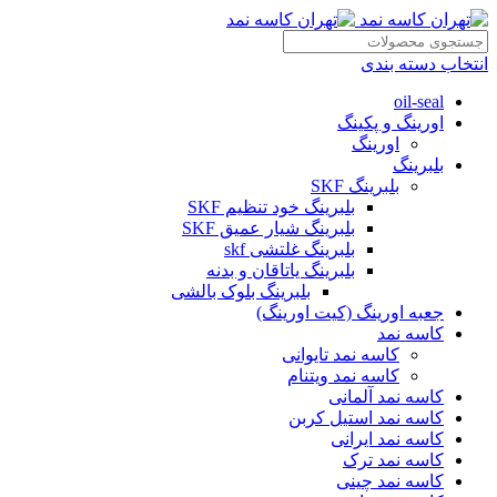
انتخاب دسته بندی
oil-seal
اورینگ و پکینگ
اورینگ
بلبرینگ
بلبرینگ SKF
بلبرینگ خود تنظیم SKF
بلبرینگ شیار عمیق SKF
بلبرینگ غلتشی skf
بلبرینگ یاتاقان و بدنه
بلبرینگ بلوک بالشی
جعبه اورینگ (کیت اورینگ)
کاسه نمد
کاسه نمد تایوانی
کاسه نمد ویتنام
کاسه نمد آلمانی
کاسه نمد استیل کربن
کاسه نمد ایرانی
کاسه نمد ترک
کاسه نمد چینی