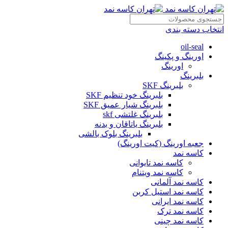
انتخاب دسته بندی
oil-seal
اورینگ و پکینگ
اورینگ
بلبرینگ
بلبرینگ SKF
بلبرینگ خود تنظیم SKF
بلبرینگ شیار عمیق SKF
بلبرینگ غلتشی skf
بلبرینگ یاتاقان و بدنه
بلبرینگ بلوک بالشی
جعبه اورینگ (کیت اورینگ)
کاسه نمد
کاسه نمد تایوانی
کاسه نمد ویتنام
کاسه نمد آلمانی
کاسه نمد استیل کربن
کاسه نمد ایرانی
کاسه نمد ترک
کاسه نمد چینی