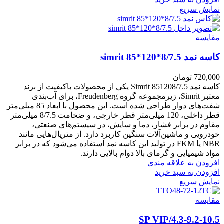
نمایش سریع
مقايسه
کاسه نمد simrit 85*120*8/7.5
720,000
تومان
کاسه نمد Simrit 851208/7.5 یکی از محصولات باکیفیت از برند
معتبر Simrit، زیرمجموعه گروه Freudenberg، برای آب‌بندی
شفت‌های دوار طراحی شده است. این محصول با ابعاد 85 میلی‌متر
قطر داخلی، 120 میلی‌متر قطر خارجی، و ضخامت 8/7.5 میلی‌متر
مقاوم در برابر فشار، دما و سایش، در سیستم‌های صنعتی،
خودرویی و ماشین‌آلات سنگین کاربرد دارد. از متریال‌هایی مانند
NBR یا FKM در تولید این کاسه نمد استفاده می‌شود که در برابر
مواد شیمیایی و گرمای بالا دوام بالایی دارند.
افزودن به علاقه مندی
افزودن به سبد خرید
نمایش سریع
مقايسه
4.3-9.2-10.5/SP VIP