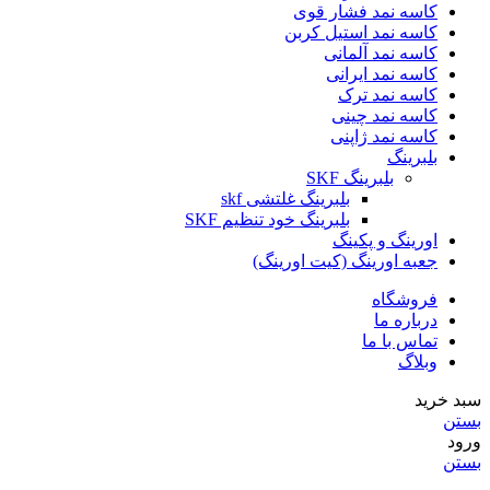
کاسه نمد فشار قوی
کاسه نمد استیل کربن
کاسه نمد آلمانی
کاسه نمد ایرانی
کاسه نمد ترک
کاسه نمد چینی
کاسه نمد ژاپنی
بلبرینگ
بلبرینگ SKF
بلبرینگ غلتشی skf
بلبرینگ خود تنظیم SKF
اورینگ و پکینگ
جعبه اورینگ (کیت اورینگ)
فروشگاه
درباره ما
تماس با ما
وبلاگ
سبد خرید
بستن
ورود
بستن