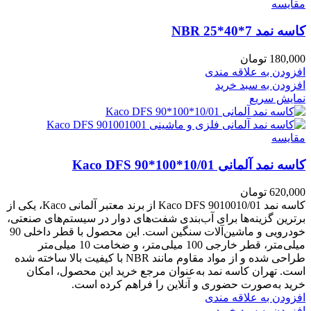
مقايسه
کاسه نمد NBR 25*40*7
180,000
تومان
افزودن به علاقه مندی
افزودن به سبد خرید
نمایش سریع
مقايسه
کاسه نمد آلمانی Kaco DFS 90*100*10/01
620,000
تومان
کاسه نمد Kaco DFS 9010010/01 از برند معتبر آلمانی Kaco، یکی از
برترین گزینه‌ها برای آب‌بندی شفت‌های دوار در سیستم‌های صنعتی،
خودرویی و ماشین‌آلات سنگین است. این محصول با قطر داخلی 90
میلی‌متر، قطر خارجی 100 میلی‌متر، و ضخامت 10 میلی‌متر
طراحی شده و از مواد مقاوم مانند NBR با کیفیت بالا ساخته شده
است. تهران کاسه نمد به‌عنوان مرجع خرید این محصول، امکان
خرید به‌صورت حضوری و آنلاین را فراهم کرده است.
افزودن به علاقه مندی
افزودن به سبد خرید