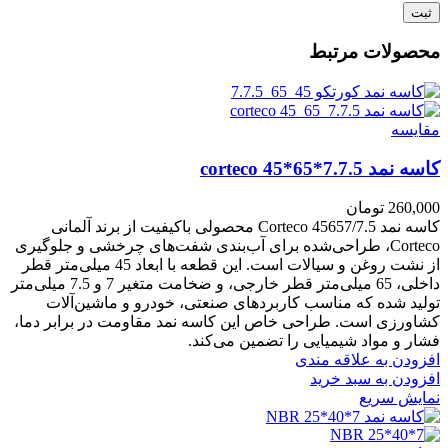
محصولات مرتبط
مقايسه
کاسه نمد corteco 45*65*7.7.5
260,000
تومان
کاسه نمد Corteco 45657/7.5 محصولی باکیفیت از برند آلمانی
Corteco، طراحی‌شده برای آب‌بندی شفت‌های چرخشی و جلوگیری
از نشت روغن و سیالات است. این قطعه با ابعاد 45 میلی‌متر قطر
داخلی، 65 میلی‌متر قطر خارجی، و ضخامت متغیر 7 و 7.5 میلی‌متر
تولید شده که مناسب کاربردهای صنعتی، خودرو و ماشین‌آلات
کشاورزی است. طراحی خاص این کاسه نمد مقاومت در برابر دما،
فشار و مواد شیمیایی را تضمین می‌کند.
افزودن به علاقه مندی
افزودن به سبد خرید
نمایش سریع