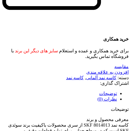
خرید همکاری
برای خرید همکاری و عمده و استعلام
سایز های دیگر این برند
با
فروشگاه تماس بگیرید.
مقايسه
افزودن به علاقه مندی
دسته:
کاسه نمد آلمانی
,
کاسه نمد
اشتراک گذاری:
توضیحات
نظرات (0)
توضیحات
معرفی محصول و برند
کاسه نمد SKF 8014013 از سری محصولات باکیفیت برند سوئدی
SKF است که در سطح جهانی برای تولید قطعات دقیق و