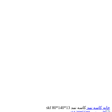
برای بزرگنمایی کلیک کنید
خانه
کاسه نمد
کاسه نمد skf 80*140*13