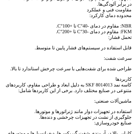
در برابر آلودگی‌ها.
مقاومت فنی و عملکرد
محدوده دمای کارکرد:
NBR: مقاوم در دمای -40°C تا +100°C.
FKM: مقاوم در دمای -30°C تا +200°C.
تحمل فشار:
قابل استفاده در سیستم‌های فشار پایین تا متوسط.
سرعت شفت:
طراحی شده برای شفت‌هایی با سرعت چرخش استاندارد تا بالا.
کاربردها
کاسه نمد SKF 8014013 به دلیل ابعاد و طراحی مقاوم، کاربردهای
متنوعی در صنایع مختلف دارد. برخی از این کاربردها شامل:
ماشین‌آلات صنعتی:
استفاده در تجهیزات دوار مانند ژنراتورها و موتورها.
جلوگیری از نشت در تجهیزات چرخشی و دنده‌ها.
صنایع خودروسازی:
کارایی بالا در آب‌بندی شفت‌ گیربکس‌ها، دیفرانسیل‌ها و موتورهای