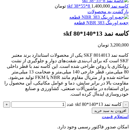
کاسه نمد skf 38*55*8
1,400,000
تومان
بازگشت به محصولات
جعبه اورینگ NBR 383 قطعه
کاسه نمد skf 80*140*13
3,200,000
تومان
کاسه نمد SKF 8014013 یکی از محصولات استاندارد برند معتبر
SKF است که برای آب‌بندی شفت‌های دوار و جلوگیری از نشت
روانکاری یا روغن طراحی شده است. این کاسه نمد با قطر داخلی
80 میلی‌متر، قطر خارجی 140 میلی‌متر و ضخامت 13 میلی‌متر
ساخته شده و از متریال مقاوم مانند NBR یا FKM تولید می‌شود.
مقاومت بالا در برابر سایش، دما و عوامل مکانیکی، این محصول را
برای استفاده در ماشین‌آلات صنعتی، کشاورزی و صنایع
خودروسازی ایده‌آل کرده است.
کاسه نمد skf 80*140*13 عدد
افزودن به سبد خرید
استعلام قیمت
امکان صدور فاکتور رسمی وجود دارد.