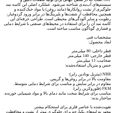
سیستم‌های آب‌بندی شناخته می‌شود. عملکرد اصلی این کاسه نمد
جلوگیری از نشت روانکارها (مانند روغن) یا مواد خنک‌کننده و
همچنین محافظت از شفت‌ها و بلبرینگ‌ها در برابر ورود گردوغبار،
رطوبت و سایر آلودگی‌های محیطی است. طراحی حرفه‌ای این
کاسه نمد آن را برای استفاده در محیط‌های صنعتی با شرایط دمایی
و فشاری گوناگون مناسب ساخته است.
مشخصات فنی
ابعاد محصول:
قطر داخلی: 80 میلی‌متر
قطر خارجی: 140 میلی‌متر
ضخامت: 13 میلی‌متر
جنس و متریال استفاده‌شده:
NBR (نیتریل بوتادین رابر):
مقاومت بالا در برابر روغن‌ها و گریس.
مقاوم در برابر سایش و مناسب برای شرایط دمایی متوسط.
FKM (فلوروکربن رابر):
مناسب برای شرایط سخت مانند دمای بالا و مواد شیمیایی خورنده.
ساختار بدنه:
تقویت‌شده با عناصر فلزی برای استحکام بیشتر.
مجهز به لبه‌های یکپارچه برای جلوگیری موثر از نشت و محافظت