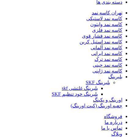
دسته بندی ها
تهران کاسه نمد
کاسه نمد لاستیکی
کاسه نمد وایتون
کاسه نمد فلزی
کاسه نمد فشار قوی
کاسه نمد استیل کربن
کاسه نمد آلمانی
کاسه نمد ایرانی
کاسه نمد ترک
کاسه نمد چینی
کاسه نمد ژاپنی
بلبرینگ
بلبرینگ SKF
بلبرینگ غلتشی skf
بلبرینگ خود تنظیم SKF
اورینگ و پکینگ
جعبه اورینگ (کیت اورینگ)
فروشگاه
درباره ما
تماس با ما
وبلاگ