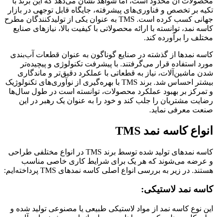
محصولات آن محدود است، اما شواهد نشان می‌دهد که این برند با
تکیه بر تخصص و فناوری‌های پیشرفته، جایگاه قابل توجهی در بازار
جهانی کسب کرده است. TMS به عنوان یکی از تولیدکنندگان مطرح
کاسه نمد، توانسته با ارائه محصولاتی با کیفیت بالا، نیازهای صنایع
مختلف را برآورده کند.
کاسه نمدها از گذشته در صنایع گوناگون به عنوان قطعات آب‌بندی
مورد استفاده قرار می‌گرفتند. با پیشرفت تکنولوژی و پیچیده‌تر
شدن ماشین‌آلات، نیاز به قطعاتی با عملکرد دقیق‌تر و ماندگاری
بیشتر احساس شد. برند TMS با بهره‌گیری از نوآوری‌های تکنولوژیک
و تمرکز بر بهبود عملکرد محصولات، توانسته است در طول سال‌ها
رضایت مشتریان را جلب کند و خود را به عنوان یک رهبر در این
صنعت معرفی نماید.
انواع کاسه نمد TMS
کاسه نمدهای تولید شده توسط برند TMS در انواع مختلفی طراحی
و عرضه می‌شوند که هر یک برای شرایط کاری خاصی مناسب
هستند. در زیر به بررسی انواع اصلی کاسه نمدهای TMS پرداخته‌ایم:
کاسه نمد لاستیکی:
این نوع کاسه نمد از مواد لاستیکی طبیعی یا مصنوعی تولید شده و