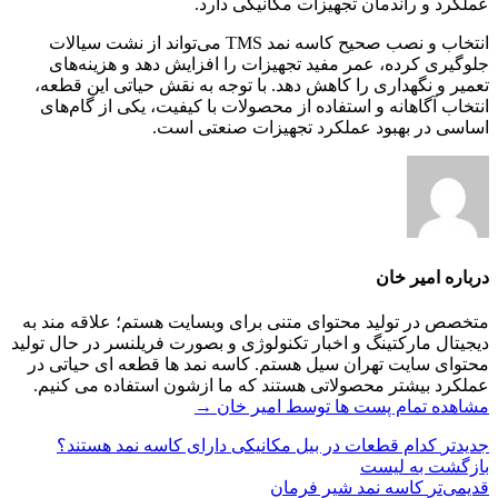
عملکرد و راندمان تجهیزات مکانیکی دارد.
انتخاب و نصب صحیح کاسه نمد TMS می‌تواند از نشت سیالات
جلوگیری کرده، عمر مفید تجهیزات را افزایش دهد و هزینه‌های
تعمیر و نگهداری را کاهش دهد. با توجه به نقش حیاتی این قطعه،
انتخاب آگاهانه و استفاده از محصولات با کیفیت، یکی از گام‌های
اساسی در بهبود عملکرد تجهیزات صنعتی است.
درباره امیر خان
متخصص در تولید محتوای متنی برای وبسایت هستم؛ علاقه مند به
دیجیتال مارکتینگ و اخبار تکنولوژی و بصورت فریلنسر در حال تولید
محتوای سایت تهران سیل هستم. کاسه نمد ها قطعه ای حیاتی در
عملکرد بیشتر محصولاتی هستند که ما ازشون استفاده می کنیم.
مشاهده تمام پست ها توسط امیر خان
→
جدیدتر
کدام قطعات در بیل مکانیکی دارای کاسه نمد هستند؟
بازگشت به لیست
قدیمی‌تر
کاسه نمد شیر فرمان