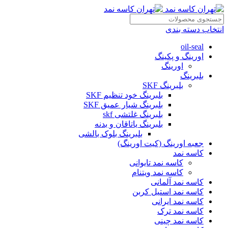
انتخاب دسته بندی
oil-seal
اورینگ و پکینگ
اورینگ
بلبرینگ
بلبرینگ SKF
بلبرینگ خود تنظیم SKF
بلبرینگ شیار عمیق SKF
بلبرینگ غلتشی skf
بلبرینگ یاتاقان و بدنه
بلبرینگ بلوک بالشی
جعبه اورینگ (کیت اورینگ)
کاسه نمد
کاسه نمد تایوانی
کاسه نمد ویتنام
کاسه نمد آلمانی
کاسه نمد استیل کربن
کاسه نمد ایرانی
کاسه نمد ترک
کاسه نمد چینی