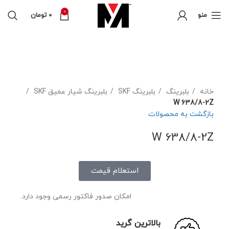
0
منو
0
تومان
فروخته شده
برای بزرگنمایی کلیک کنید
خانه
بلبرینگ
بلبرینگ SKF
بلبرینگ شیار عمیق SKF
W 638/8-2Z
بازگشت به محصولات
W 638/8-2Z
استعلام قیمت
امکان صدور فاکتور رسمی وجود دارد.
بالاترین گرید