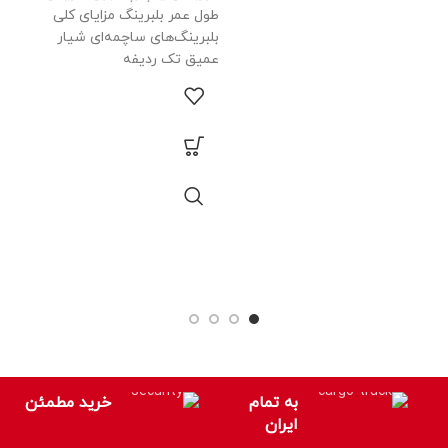
طول عمر بلبرینگ مزایای کلی
بلبرینگ‌های ساچمه‌ای شیار
عمیق تک ردیفه
به تمام
خرید مطمئن
ایران