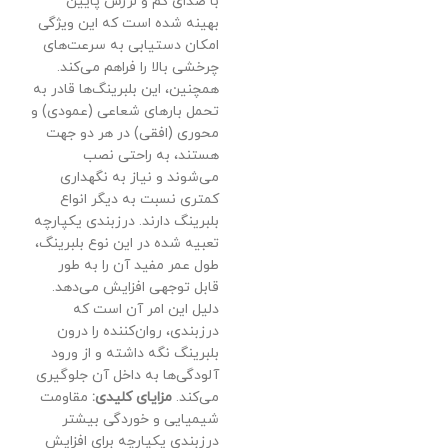
با صدای کم و لرزش پایین
بهینه شده است که این ویژگی
امکان دستیابی به سرعت‌های
چرخشی بالا را فراهم می‌کند.
همچنین، این بلبرینگ‌ها قادر به
تحمل بارهای شعاعی (عمودی) و
محوری (افقی) در هر دو جهت
هستند، به راحتی نصب
می‌شوند و نیاز به نگهداری
کمتری نسبت به دیگر انواع
بلبرینگ دارند. درزبندی یکپارچه
تعبیه شده در این نوع بلبرینگ،
طول عمر مفید آن را به طور
قابل توجهی افزایش می‌دهد.
دلیل این امر آن است که
درزبندی، روان‌کننده را درون
بلبرینگ نگه داشته و از ورود
آلودگی‌ها به داخل آن جلوگیری
می‌کند.
مزایای کلیدی:
مقاومت
شیمیایی و خوردگی بیشتر
درزبندی یکپارچه برای افزایش