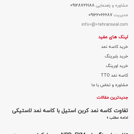
مشاوره و راهنمایی
09128726188
مدیریت
09122066687
info<@>tehranseal.com
لینک های مفید
خرید کاسه نمد
خرید بلبرینگ
خرید اورینگ
کاسه نمد TTO
مشاوره و تماس با ما
جدیدترین مقالات
تفاوت کاسه نمد کربن استیل با کاسه نمد لاستیکی
ادامه مطلب »