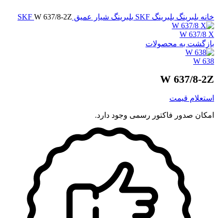
برای بزرگنمایی کلیک کنید
خانه
بلبرینگ
بلبرینگ SKF
بلبرینگ شیار عمیق SKF
W 637/8-2Z
W 637/8 X
بازگشت به محصولات
W 638
W 637/8-2Z
استعلام قیمت
امکان صدور فاکتور رسمی وجود دارد.