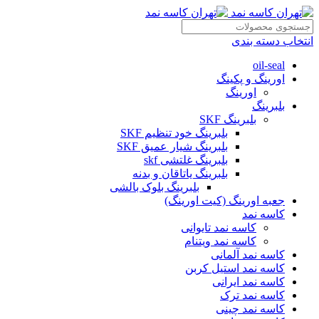
انتخاب دسته بندی
oil-seal
اورینگ و پکینگ
اورینگ
بلبرینگ
بلبرینگ SKF
بلبرینگ خود تنظیم SKF
بلبرینگ شیار عمیق SKF
بلبرینگ غلتشی skf
بلبرینگ یاتاقان و بدنه
بلبرینگ بلوک بالشی
جعبه اورینگ (کیت اورینگ)
کاسه نمد
کاسه نمد تایوانی
کاسه نمد ویتنام
کاسه نمد آلمانی
کاسه نمد استیل کربن
کاسه نمد ایرانی
کاسه نمد ترک
کاسه نمد چینی