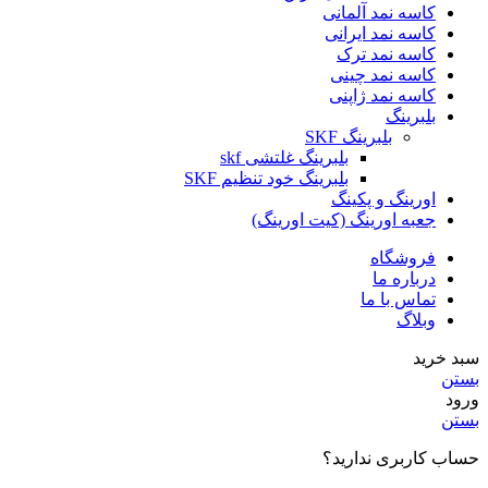
کاسه نمد آلمانی
کاسه نمد ایرانی
کاسه نمد ترک
کاسه نمد چینی
کاسه نمد ژاپنی
بلبرینگ
بلبرینگ SKF
بلبرینگ غلتشی skf
بلبرینگ خود تنظیم SKF
اورینگ و پکینگ
جعبه اورینگ (کیت اورینگ)
فروشگاه
درباره ما
تماس با ما
وبلاگ
سبد خرید
بستن
ورود
بستن
حساب کاربری ندارید؟