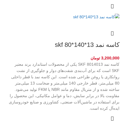
کاسه نمد skf 80*140*13
3,200,000
تومان
کاسه نمد SKF 8014013 یکی از محصولات استاندارد برند معتبر
SKF است که برای آب‌بندی شفت‌های دوار و جلوگیری از نشت
روانکاری یا روغن طراحی شده است. این کاسه نمد با قطر داخلی
80 میلی‌متر، قطر خارجی 140 میلی‌متر و ضخامت 13 میلی‌متر
ساخته شده و از متریال مقاوم مانند NBR یا FKM تولید می‌شود.
مقاومت بالا در برابر سایش، دما و عوامل مکانیکی، این محصول را
برای استفاده در ماشین‌آلات صنعتی، کشاورزی و صنایع خودروسازی
ایده‌آل کرده است.