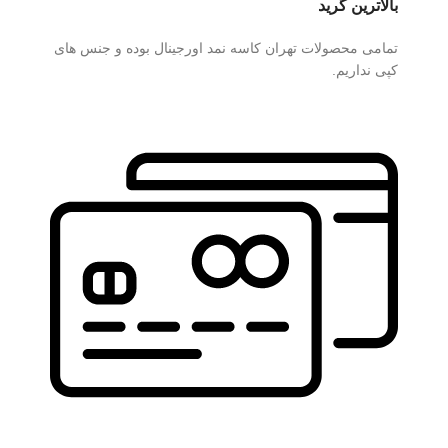
بالاترین گرید
تمامی محصولات تهران کاسه نمد اورجینال بوده و جنس های
کپی نداریم.