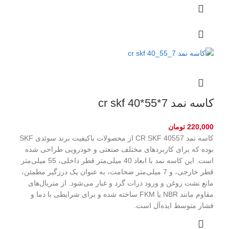
کاسه نمد cr skf 40*55*7
220,000
تومان
کاسه نمد CR SKF 40557 از محصولات باکیفیت برند سوئدی SKF
بوده که برای کاربردهای مختلف صنعتی و خودرویی طراحی شده
است. این کاسه نمد با ابعاد 40 میلی‌متر قطر داخلی، 55 میلی‌متر
قطر خارجی، و 7 میلی‌متر ضخامت، به عنوان یک درزگیر مطمئن،
مانع نشت روغن و ورود ذرات گرد و غبار می‌شود. از متریال‌های
مقاوم مانند NBR یا FKM ساخته شده و برای شرایطی با دما و
فشار متوسط ایده‌آل است.