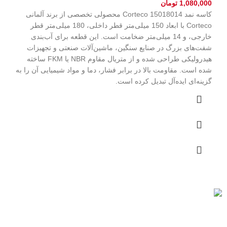
1,080,000
تومان
کاسه نمد Corteco 15018014 محصولی تخصصی از برند آلمانی
Corteco با ابعاد 150 میلی‌متر قطر داخلی، 180 میلی‌متر قطر
خارجی، و 14 میلی‌متر ضخامت است. این قطعه برای آب‌بندی
شفت‌های بزرگ در صنایع سنگین، ماشین‌آلات صنعتی و تجهیزات
هیدرولیکی طراحی شده و از متریال مقاوم NBR یا FKM ساخته
شده است. مقاومت بالا در برابر فشار، دما و مواد شیمیایی آن را به
گزینه‌ای ایده‌آل تبدیل کرده است.
به تمام ایران