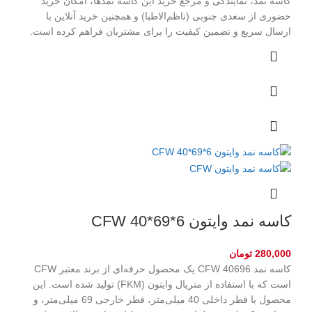
کاسه نمد، نمایندگی و مرجع خرید این کاسه نمد‌ها، امکان خرید
حضوری از سعدی جنوبی (ناظم‌الاطبا) و همچنین خرید آنلاین با
ارسال سریع و تضمین کیفیت را برای مشتریان فراهم کرده است.
کاسه نمد وایتون CFW 40*69*6
280,000
تومان
کاسه نمد CFW 40696 یک محصول حرفه‌ای از برند معتبر CFW
است که با استفاده از متریال وایتون (FKM) تولید شده است. این
محصول با قطر داخلی 40 میلی‌متر، قطر خارجی 69 میلی‌متر، و