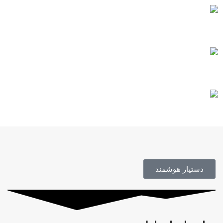
خرید مطمئن
مشاوره رایگان
محصول اورجینال
دستیار هوشمند