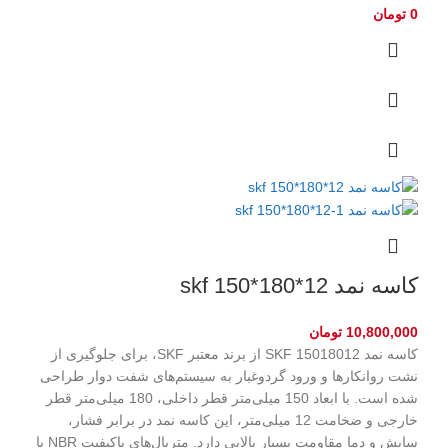
0
تومان
کاسه نمد skf 150*180*12
10,800,000
تومان
کاسه نمد SKF 15018012 از برند معتبر SKF، برای جلوگیری از
نشت روانکارها و ورود گردوغبار به سیستم‌های شفت دوار طراحی
شده است. با ابعاد 150 میلی‌متر قطر داخلی، 180 میلی‌متر قطر
خارجی و ضخامت 12 میلی‌متر، این کاسه نمد در برابر فشار،
سایش و دما مقاومت بسیار بالایی دارد. متریال‌های باکیفیت NBR یا