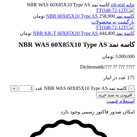
خانه
oil-seal
کاسه نمد NBR WAS 60X85X10 Type AS
کاسه نمد NBR 60X85X10 Type AS
258,900
تومان
بازگشت به محصولات
کاسه نمد NBR KK-T 60X85X10 Type AS
444,400
تومان
کاسه نمد NBR WAS 60X85X10 Type AS
3,009,000
تومان
???? ??? ?? ???/Dichtomatik
175 عدد در انبار
کاسه نمد NBR WAS 60X85X10 Type AS عدد
افزودن به سبد خرید
استعلام قیمت
امکان صدور فاکتور رسمی وجود دارد.