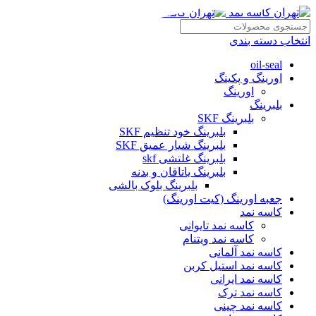
انتخاب دسته بندی
oil-seal
اورینگ و پکینگ
اورینگ
بلبرینگ
بلبرینگ SKF
بلبرینگ خود تنظیم SKF
بلبرینگ شیار عمیق SKF
بلبرینگ غلتشی skf
بلبرینگ یاتاقان و بدنه
بلبرینگ بلوک بالشی
جعبه اورینگ (کیت اورینگ)
کاسه نمد
کاسه نمد تایوانی
کاسه نمد ویتنام
کاسه نمد آلمانی
کاسه نمد استیل کربن
کاسه نمد ایرانی
کاسه نمد ترک
کاسه نمد چینی