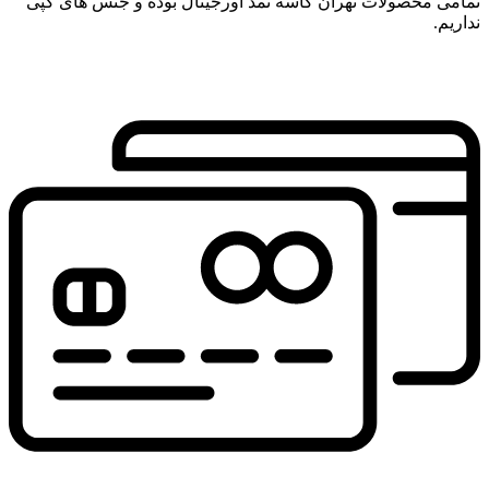
تمامی محصولات تهران کاسه نمد اورجینال بوده و جنس های کپی
نداریم.