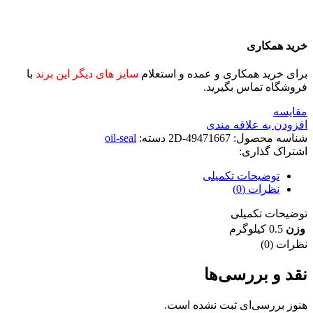
خرید همکاری
برای خرید همکاری و عمده و استعلام
سایز های دیگر این برند
با
فروشگاه تماس بگیرید.
مقايسه
افزودن به علاقه مندی
شناسه محصول:
2D-49471667
دسته:
oil-seal
اشتراک گذاری:
توضیحات تکمیلی
نظرات (0)
توضیحات تکمیلی
وزن
0.5 کیلوگرم
نظرات (0)
نقد و بررسی‌ها
هنوز بررسی‌ای ثبت نشده است.