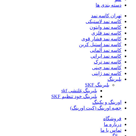
دسته بندی ها
تهران کاسه نمد
کاسه نمد لاستیکی
کاسه نمد وایتون
کاسه نمد فلزی
کاسه نمد فشار قوی
کاسه نمد استیل کربن
کاسه نمد آلمانی
کاسه نمد ایرانی
کاسه نمد ترک
کاسه نمد چینی
کاسه نمد ژاپنی
بلبرینگ
بلبرینگ SKF
بلبرینگ غلتشی skf
بلبرینگ خود تنظیم SKF
اورینگ و پکینگ
جعبه اورینگ (کیت اورینگ)
فروشگاه
درباره ما
تماس با ما
وبلاگ