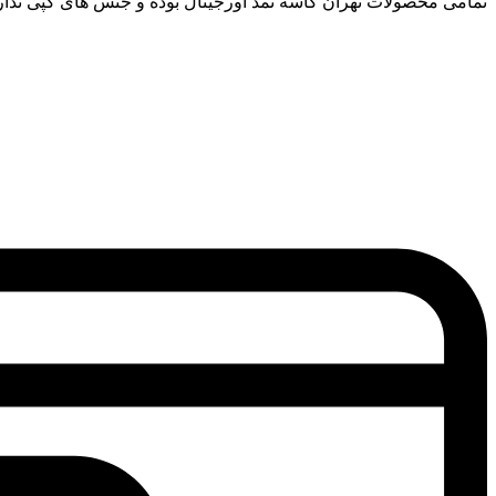
تمامی محصولات تهران کاسه نمد اورجینال بوده و جنس های کپی ندار