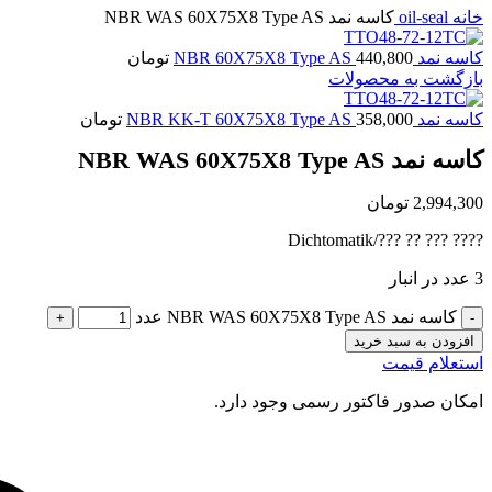
خانه
oil-seal
کاسه نمد NBR WAS 60X75X8 Type AS
کاسه نمد NBR 60X75X8 Type AS
440,800
تومان
بازگشت به محصولات
کاسه نمد NBR KK-T 60X75X8 Type AS
358,000
تومان
کاسه نمد NBR WAS 60X75X8 Type AS
2,994,300
تومان
???? ??? ?? ???/Dichtomatik
3 عدد در انبار
کاسه نمد NBR WAS 60X75X8 Type AS عدد
افزودن به سبد خرید
استعلام قیمت
امکان صدور فاکتور رسمی وجود دارد.