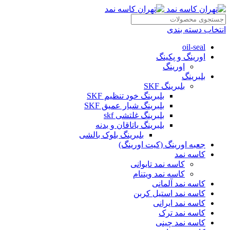
انتخاب دسته بندی
oil-seal
اورینگ و پکینگ
اورینگ
بلبرینگ
بلبرینگ SKF
بلبرینگ خود تنظیم SKF
بلبرینگ شیار عمیق SKF
بلبرینگ غلتشی skf
بلبرینگ یاتاقان و بدنه
بلبرینگ بلوک بالشی
جعبه اورینگ (کیت اورینگ)
کاسه نمد
کاسه نمد تایوانی
کاسه نمد ویتنام
کاسه نمد آلمانی
کاسه نمد استیل کربن
کاسه نمد ایرانی
کاسه نمد ترک
کاسه نمد چینی