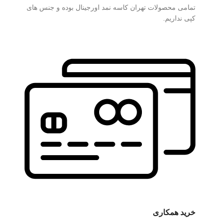
تمامی محصولات تهران کاسه نمد اورجینال بوده و جنس های
کپی نداریم.
خرید همکاری