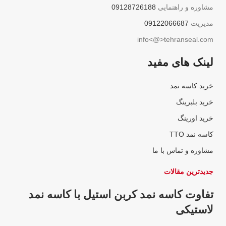
مشاوره و راهنمایی
09128726188
مدیریت
09122066687
info<@>tehranseal.com
لینک های مفید
خرید کاسه نمد
خرید بلبرینگ
خرید اورینگ
کاسه نمد TTO
مشاوره و تماس با ما
جدیدترین مقالات
تفاوت کاسه نمد کربن استیل با کاسه نمد
لاستیکی