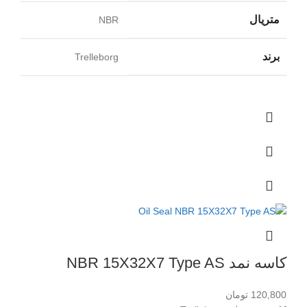
متریال
NBR
برند
Trelleborg
کاسه نمد NBR 15X32X7 Type AS
120,800
تومان