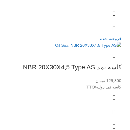
فروخته شده
کاسه نمد NBR 20X30X4,5 Type AS
129,300
تومان
کاسه نمد دولبه/TTO