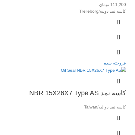
111,200
تومان
کاسه نمد دولبه/Trelleborg
فروخته شده
کاسه نمد NBR 15X26X7 Type AS
کاسه نمد دو لبه/Taiwan