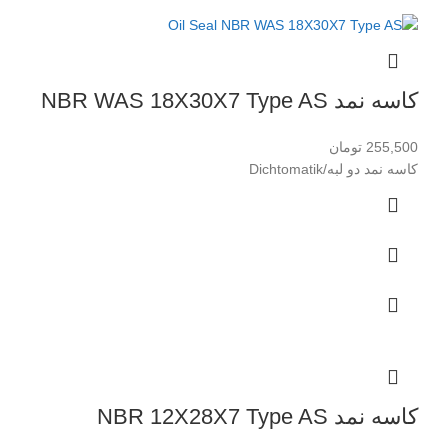
کاسه نمد NBR WAS 18X30X7 Type AS
255,500
تومان
کاسه نمد دو لبه/Dichtomatik
کاسه نمد NBR 12X28X7 Type AS