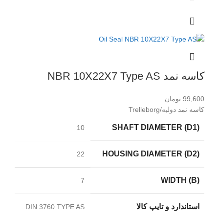
کاسه نمد NBR 10X22X7 Type AS
99,600
تومان
کاسه نمد دولبه/Trelleborg
SHAFT DIAMETER (D1)
10
HOUSING DIAMETER (D2)
22
WIDTH (B)
7
استاندارد و تایپ کالا
DIN 3760 TYPE AS