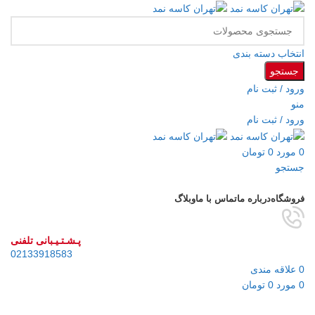
انتخاب دسته بندی
جستجو
ورود / ثبت نام
منو
ورود / ثبت نام
0
مورد
0
تومان
جستجو
مرور دسته ها
فروشگاه
درباره ما
تماس با ما
وبلاگ
پـشـتـیـبانی تلفنی
02133918583
0
علاقه مندی
0
مورد
0
تومان