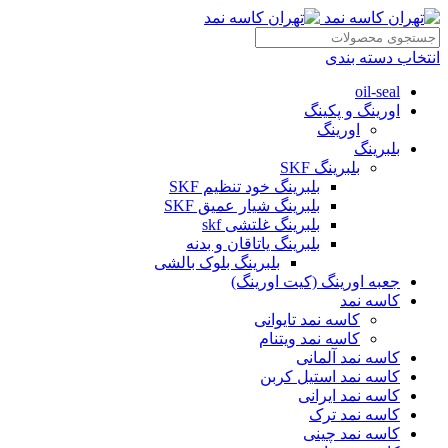
انتخاب دسته بندی
oil-seal
اورینگ و پکینگ
اورینگ
بلبرینگ
بلبرینگ SKF
بلبرینگ خود تنظیم SKF
بلبرینگ شیار عمیق SKF
بلبرینگ غلتشی skf
بلبرینگ یاتاقان و بدنه
بلبرینگ بلوک بالشی
جعبه اورینگ (کیت اورینگ)
کاسه نمد
کاسه نمد تایوانی
کاسه نمد ویتنام
کاسه نمد آلمانی
کاسه نمد استیل کربن
کاسه نمد ایرانی
کاسه نمد ترک
کاسه نمد چینی