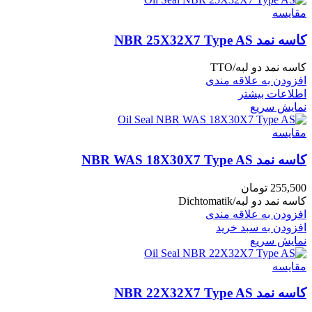
مقايسه
کاسه نمد NBR 25X32X7 Type AS
کاسه نمد دو لبه/TTO
افزودن به علاقه مندی
اطلاعات بیشتر
نمایش سریع
مقايسه
کاسه نمد NBR WAS 18X30X7 Type AS
255,500
تومان
کاسه نمد دو لبه/Dichtomatik
افزودن به علاقه مندی
افزودن به سبد خرید
نمایش سریع
مقايسه
کاسه نمد NBR 22X32X7 Type AS