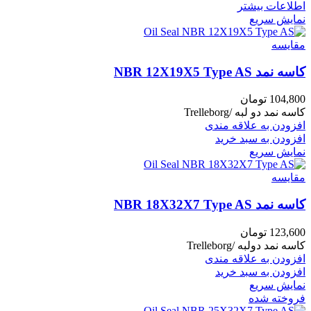
اطلاعات بیشتر
نمایش سریع
مقايسه
کاسه نمد NBR 12X19X5 Type AS
104,800
تومان
کاسه نمد دو لبه /Trelleborg
افزودن به علاقه مندی
افزودن به سبد خرید
نمایش سریع
مقايسه
کاسه نمد NBR 18X32X7 Type AS
123,600
تومان
کاسه نمد دولبه /Trelleborg
افزودن به علاقه مندی
افزودن به سبد خرید
نمایش سریع
فروخته شده