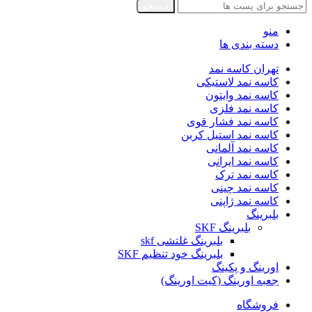
جستجو
منو
دسته بندی ها
تهران کاسه نمد
کاسه نمد لاستیکی
کاسه نمد وایتون
کاسه نمد فلزی
کاسه نمد فشار قوی
کاسه نمد استیل کربن
کاسه نمد آلمانی
کاسه نمد ایرانی
کاسه نمد ترک
کاسه نمد چینی
کاسه نمد ژاپنی
بلبرینگ
بلبرینگ SKF
بلبرینگ غلتشی skf
بلبرینگ خود تنظیم SKF
اورینگ و پکینگ
جعبه اورینگ (کیت اورینگ)
فروشگاه