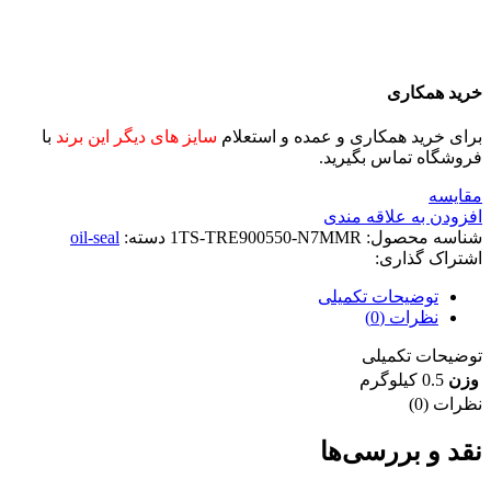
خرید همکاری
برای خرید همکاری و عمده و استعلام
سایز های دیگر این برند
با
فروشگاه تماس بگیرید.
مقايسه
افزودن به علاقه مندی
شناسه محصول:
1TS-TRE900550-N7MMR
دسته:
oil-seal
اشتراک گذاری:
توضیحات تکمیلی
نظرات (0)
توضیحات تکمیلی
وزن
0.5 کیلوگرم
نظرات (0)
نقد و بررسی‌ها