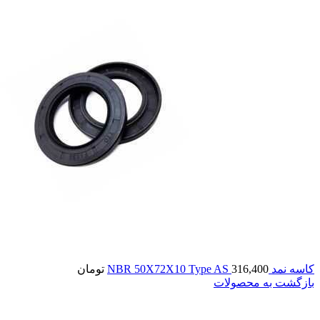
کاسه نمد NBR 50X72X10 Type AS
316,400
تومان
بازگشت به محصولات