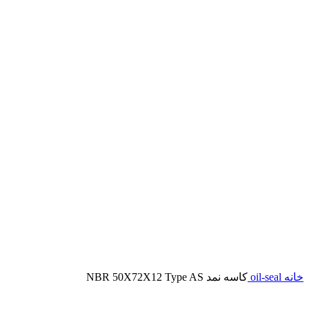
برای بزرگنمایی کلیک کنید
خانه
oil-seal
کاسه نمد NBR 50X72X12 Type AS