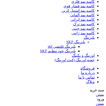
کاسه نمد فلزی
کاسه نمد فشار قوی
کاسه نمد استیل کربن
کاسه نمد آلمانی
کاسه نمد ایرانی
کاسه نمد ترک
کاسه نمد چینی
کاسه نمد ژاپنی
بلبرینگ
بلبرینگ SKF
بلبرینگ غلتشی skf
بلبرینگ خود تنظیم SKF
اورینگ و پکینگ
جعبه اورینگ (کیت اورینگ)
فروشگاه
درباره ما
تماس با ما
وبلاگ
سبد خرید
بستن
ورود
بستن