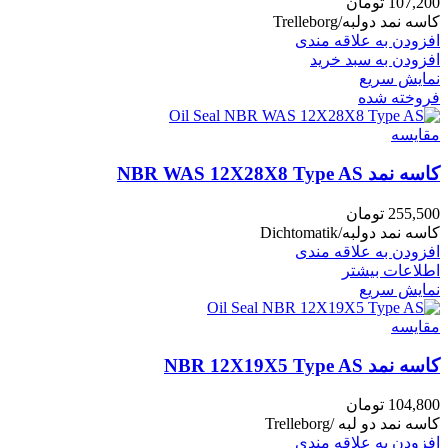
107,200
تومان
کاسه نمد دولبه/Trelleborg
افزودن به علاقه مندی
افزودن به سبد خرید
نمایش سریع
فروخته شده
مقايسه
کاسه نمد NBR WAS 12X28X8 Type AS
255,500
تومان
کاسه نمد دولبه/Dichtomatik
افزودن به علاقه مندی
اطلاعات بیشتر
نمایش سریع
مقايسه
کاسه نمد NBR 12X19X5 Type AS
104,800
تومان
کاسه نمد دو لبه /Trelleborg
افزودن به علاقه مندی