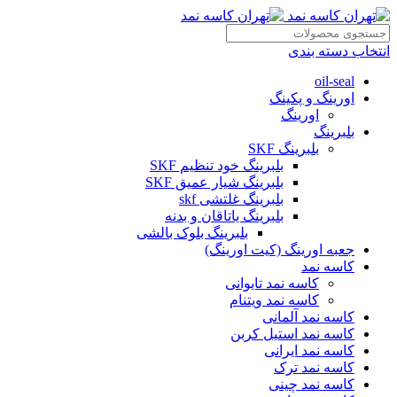
انتخاب دسته بندی
oil-seal
اورینگ و پکینگ
اورینگ
بلبرینگ
بلبرینگ SKF
بلبرینگ خود تنظیم SKF
بلبرینگ شیار عمیق SKF
بلبرینگ غلتشی skf
بلبرینگ یاتاقان و بدنه
بلبرینگ بلوک بالشی
جعبه اورینگ (کیت اورینگ)
کاسه نمد
کاسه نمد تایوانی
کاسه نمد ویتنام
کاسه نمد آلمانی
کاسه نمد استیل کربن
کاسه نمد ایرانی
کاسه نمد ترک
کاسه نمد چینی