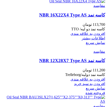
مقايسه
کاسه نمد NBR 16X22X4 Type AS
113,700
تومان
کاسه نمد دو لبه/ TTO
افزودن به علاقه مندی
اطلاعات بیشتر
نمایش سریع
مقايسه
کاسه نمد NBR 12X28X7 Type AS
111,200
تومان
کاسه نمد دولبه/Trelleborg
افزودن به علاقه مندی
افزودن به سبد خرید
نمایش سریع
فروخته شده
مقايسه