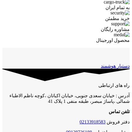
به تمام ایران
خرید مطمئن
مشاوره رایگان
محصول اورجینال
دستیار هوشمند
راه های ارتباطی
آدرس : خیابان سعدی جنوبی، خیابان اکباتان ،کوچه ناظم الاطباء
شمالی ،پاساژ مبصر، طبقه منفی 1 پلاک 41
تلفن تماس
دفتر فروش
02133918583