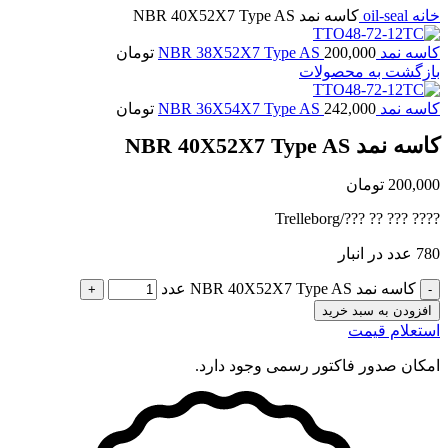
خانه
oil-seal
کاسه نمد NBR 40X52X7 Type AS
کاسه نمد NBR 38X52X7 Type AS
200,000
تومان
بازگشت به محصولات
کاسه نمد NBR 36X54X7 Type AS
242,000
تومان
کاسه نمد NBR 40X52X7 Type AS
200,000
تومان
???? ??? ?? ???/Trelleborg
780 عدد در انبار
کاسه نمد NBR 40X52X7 Type AS عدد
افزودن به سبد خرید
استعلام قیمت
امکان صدور فاکتور رسمی وجود دارد.