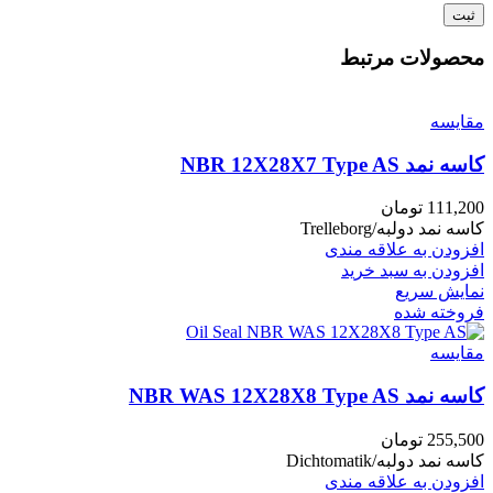
محصولات مرتبط
مقايسه
کاسه نمد NBR 12X28X7 Type AS
111,200
تومان
کاسه نمد دولبه/Trelleborg
افزودن به علاقه مندی
افزودن به سبد خرید
نمایش سریع
فروخته شده
مقايسه
کاسه نمد NBR WAS 12X28X8 Type AS
255,500
تومان
کاسه نمد دولبه/Dichtomatik
افزودن به علاقه مندی