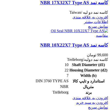
کاسه نمد NBR 17X32X7 Type AS
کاسه نمد دو لبه /Taiwan
افزودن به علاقه مندی
اطلاعات بیشتر
نمایش سریع
مقايسه
کاسه نمد NBR 10X22X7 Type AS
99,600
تومان
کاسه نمد دولبه/Trelleborg
10
Shaft Diameter (d1)
22
Housing Diameter (d2)
7
Width (b)
DIN 3760 TYPE AS
استاندارد و تایپ کالا
NBR
متریال
Trelleborg
برند
افزودن به علاقه مندی
افزودن به سبد خرید
نمایش سریع