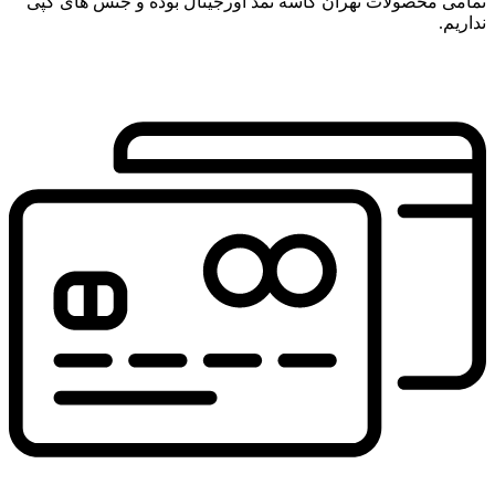
تمامی محصولات تهران کاسه نمد اورجینال بوده و جنس های کپی
نداریم.