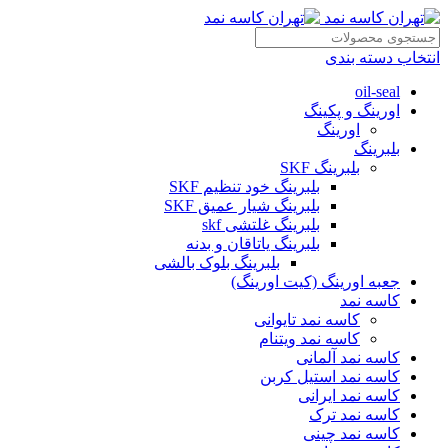
انتخاب دسته بندی
oil-seal
اورینگ و پکینگ
اورینگ
بلبرینگ
بلبرینگ SKF
بلبرینگ خود تنظیم SKF
بلبرینگ شیار عمیق SKF
بلبرینگ غلتشی skf
بلبرینگ یاتاقان و بدنه
بلبرینگ بلوک بالشی
جعبه اورینگ (کیت اورینگ)
کاسه نمد
کاسه نمد تایوانی
کاسه نمد ویتنام
کاسه نمد آلمانی
کاسه نمد استیل کربن
کاسه نمد ایرانی
کاسه نمد ترک
کاسه نمد چینی