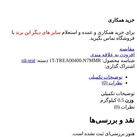
خرید همکاری
برای خرید همکاری و عمده و استعلام
سایز های دیگر این برند
با
فروشگاه تماس بگیرید.
مقايسه
افزودن به علاقه مندی
شناسه محصول:
1T-TREA00400-N7MMR
دسته:
oil-seal
اشتراک گذاری:
توضیحات تکمیلی
نظرات (0)
توضیحات تکمیلی
وزن
0.5 کیلوگرم
نظرات (0)
نقد و بررسی‌ها
هنوز بررسی‌ای ثبت نشده است.