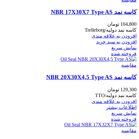
کاسه نمد NBR 17X30X7 Type AS
104,800
تومان
کاسه نمد دولبه/Trelleborg
افزودن به علاقه مندی
افزودن به سبد خرید
نمایش سریع
فروخته شده
مقايسه
کاسه نمد NBR 20X30X4,5 Type AS
129,300
تومان
کاسه نمد دولبه/TTO
افزودن به علاقه مندی
اطلاعات بیشتر
نمایش سریع
فروخته شده
مقايسه