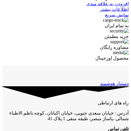
افزودن به علاقه مندی
اطلاعات بیشتر
نمایش سریع
به تمام ایران
خرید مطمئن
مشاوره رایگان
محصول اورجینال
دستیار هوشمند
راه های ارتباطی
آدرس : خیابان سعدی جنوبی، خیابان اکباتان ،کوچه ناظم الاطباء
شمالی ،پاساژ مبصر، طبقه منفی 1 پلاک 41
تلفن تماس