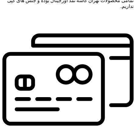
تمامی محصولات تهران کاسه نمد اورجینال بوده و جنس های کپی
نداریم.