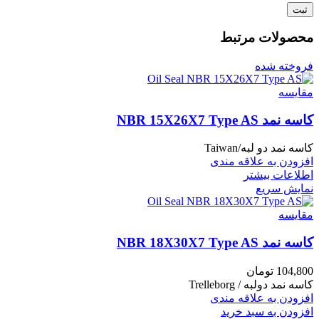
محصولات مرتبط
فروخته شده
مقايسه
کاسه نمد NBR 15X26X7 Type AS
کاسه نمد دو لبه/Taiwan
افزودن به علاقه مندی
اطلاعات بیشتر
نمایش سریع
مقايسه
کاسه نمد NBR 18X30X7 Type AS
104,800
تومان
کاسه نمد دولبه / Trelleborg
افزودن به علاقه مندی
افزودن به سبد خرید