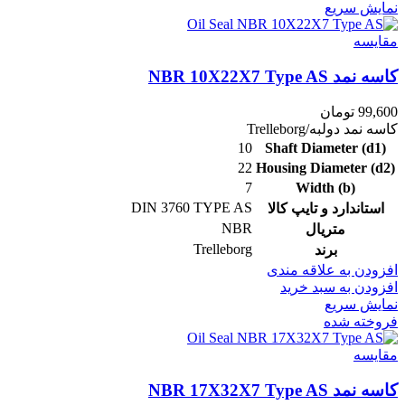
نمایش سریع
مقايسه
کاسه نمد NBR 10X22X7 Type AS
99,600
تومان
کاسه نمد دولبه/Trelleborg
10
Shaft Diameter (d1)
22
Housing Diameter (d2)
7
Width (b)
DIN 3760 TYPE AS
استاندارد و تایپ کالا
NBR
متریال
Trelleborg
برند
افزودن به علاقه مندی
افزودن به سبد خرید
نمایش سریع
فروخته شده
مقايسه
کاسه نمد NBR 17X32X7 Type AS