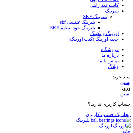
کاسه نمد ژاپنی
بلبرینگ
بلبرینگ SKF
بلبرینگ غلتشی skf
بلبرینگ خود تنظیم SKF
اورینگ و پکینگ
جعبه اورینگ (کیت اورینگ)
فروشگاه
درباره ما
تماس با ما
وبلاگ
سبد خرید
بستن
ورود
بستن
حساب کاربری ندارید؟
ایجاد یک حساب کاربری
بلبرینگ
اورینگ
خانه