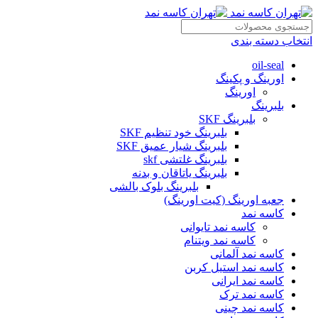
انتخاب دسته بندی
oil-seal
اورینگ و پکینگ
اورینگ
بلبرینگ
بلبرینگ SKF
بلبرینگ خود تنظیم SKF
بلبرینگ شیار عمیق SKF
بلبرینگ غلتشی skf
بلبرینگ یاتاقان و بدنه
بلبرینگ بلوک بالشی
جعبه اورینگ (کیت اورینگ)
کاسه نمد
کاسه نمد تایوانی
کاسه نمد ویتنام
کاسه نمد آلمانی
کاسه نمد استیل کربن
کاسه نمد ایرانی
کاسه نمد ترک
کاسه نمد چینی