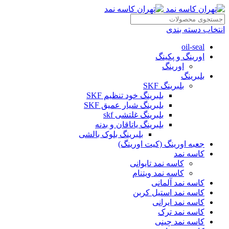
انتخاب دسته بندی
oil-seal
اورینگ و پکینگ
اورینگ
بلبرینگ
بلبرینگ SKF
بلبرینگ خود تنظیم SKF
بلبرینگ شیار عمیق SKF
بلبرینگ غلتشی skf
بلبرینگ یاتاقان و بدنه
بلبرینگ بلوک بالشی
جعبه اورینگ (کیت اورینگ)
کاسه نمد
کاسه نمد تایوانی
کاسه نمد ویتنام
کاسه نمد آلمانی
کاسه نمد استیل کربن
کاسه نمد ایرانی
کاسه نمد ترک
کاسه نمد چینی