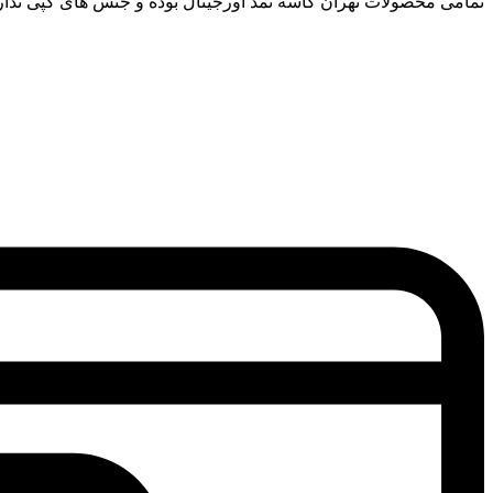
تمامی محصولات تهران کاسه نمد اورجینال بوده و جنس های کپی ندار