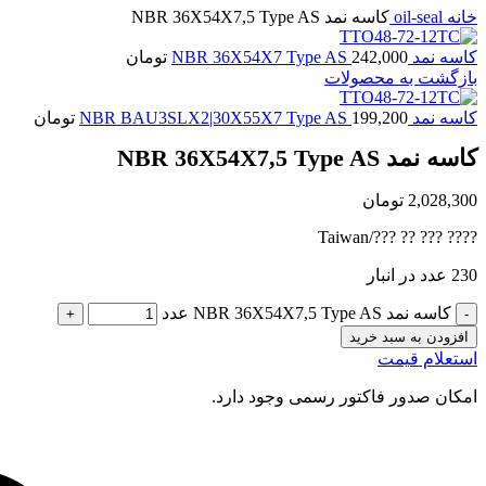
خانه
oil-seal
کاسه نمد NBR 36X54X7,5 Type AS
کاسه نمد NBR 36X54X7 Type AS
242,000
تومان
بازگشت به محصولات
کاسه نمد NBR BAU3SLX2|30X55X7 Type AS
199,200
تومان
کاسه نمد NBR 36X54X7,5 Type AS
2,028,300
تومان
???? ??? ?? ???/Taiwan
230 عدد در انبار
کاسه نمد NBR 36X54X7,5 Type AS عدد
افزودن به سبد خرید
استعلام قیمت
امکان صدور فاکتور رسمی وجود دارد.