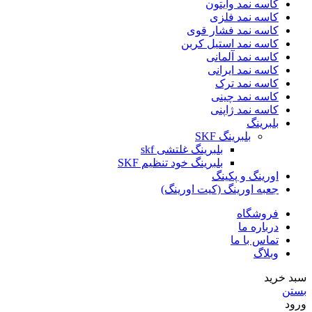
کاسه نمد وایتون
کاسه نمد فلزی
کاسه نمد فشار قوی
کاسه نمد استیل کربن
کاسه نمد آلمانی
کاسه نمد ایرانی
کاسه نمد ترک
کاسه نمد چینی
کاسه نمد ژاپنی
بلبرینگ
بلبرینگ SKF
بلبرینگ غلتشی skf
بلبرینگ خود تنظیم SKF
اورینگ و پکینگ
جعبه اورینگ (کیت اورینگ)
فروشگاه
درباره ما
تماس با ما
وبلاگ
سبد خرید
بستن
ورود