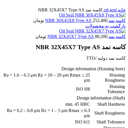
برای بزرگنمایی کلیک کنید
خانه
oil-seal
کاسه نمد NBR 32X45X7 Type AS
کاسه نمد NBR 30X45X8 Type AS
252,400
تومان
بازگشت به محصولات
کاسه نمد NBR 32X45X7 Type AS
88,200
تومان
کاسه نمد NBR 32X45X7 Type AS
کاسه نمد دولبه /TTO
Design information (Housing bore)
Ra = 1.6 – 6.3 μm Rz = 10 – 20 μm Rmax ≤ 25
Housing
μm
Roughness
Housing
ISO H8
Tolerance
Design information (Shaft)
min. 45 HRC
Shaft Hardness
Ra = 0.2 – 0.8 μm Rz = 1 – 5 μm Rmax ≤ 6.3
Shaft Roughness
μm
ISO h11
Shaft Tolerance