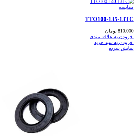
مقايسه
TTO100-135-13TC
810,000
تومان
افزودن به علاقه مندی
افزودن به سبد خرید
نمایش سریع