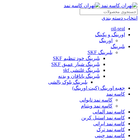
انتخاب دسته بندی
oil-seal
اورینگ و پکینگ
اورینگ
بلبرینگ
بلبرینگ SKF
بلبرینگ خود تنظیم SKF
بلبرینگ شیار عمیق SKF
بلبرینگ غلتشی skf
بلبرینگ یاتاقان و بدنه
بلبرینگ بلوک بالشی
جعبه اورینگ (کیت اورینگ)
کاسه نمد
کاسه نمد تایوانی
کاسه نمد ویتنام
کاسه نمد آلمانی
کاسه نمد استیل کربن
کاسه نمد ایرانی
کاسه نمد ترک
کاسه نمد چینی