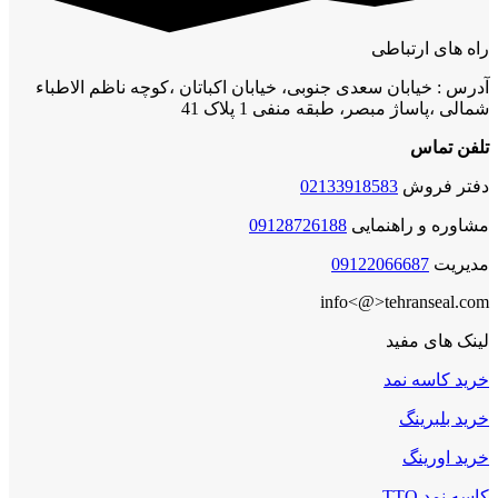
راه های ارتباطی
آدرس : خیابان سعدی جنوبی، خیابان اکباتان ،کوچه ناظم الاطباء
شمالی ،پاساژ مبصر، طبقه منفی 1 پلاک 41
تلفن تماس
دفتر فروش
02133918583
مشاوره و راهنمایی
09128726188
مدیریت
09122066687
info<@>tehranseal.com
لینک های مفید
خرید کاسه نمد
خرید بلبرینگ
خرید اورینگ
کاسه نمد TTO