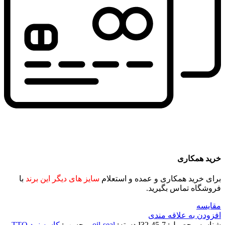
خرید همکاری
برای خرید همکاری و عمده و استعلام
سایز های دیگر این برند
با
فروشگاه تماس بگیرید.
مقايسه
افزودن به علاقه مندی
شناسه محصول:
I32-45-7
دسته:
oil-seal
برچسب:
کاسه نمد TTO