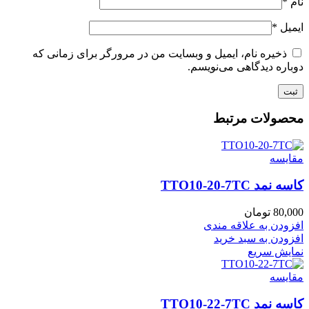
نام
*
ایمیل
*
ذخیره نام، ایمیل و وبسایت من در مرورگر برای زمانی که
دوباره دیدگاهی می‌نویسم.
محصولات مرتبط
مقايسه
کاسه نمد TTO10-20-7TC
80,000
تومان
افزودن به علاقه مندی
افزودن به سبد خرید
نمایش سریع
مقايسه
کاسه نمد TTO10-22-7TC