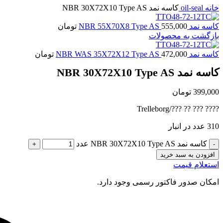
خانه
oil-seal
کاسه نمد NBR 30X72X10 Type AS
کاسه نمد NBR 55X70X8 Type AS
555,000
تومان
بازگشت به محصولات
کاسه نمد NBR WAS 35X72X12 Type AS
472,000
تومان
کاسه نمد NBR 30X72X10 Type AS
399,000
تومان
???? ??? ?? ???/Trelleborg
310 عدد در انبار
کاسه نمد NBR 30X72X10 Type AS عدد
افزودن به سبد خرید
استعلام قیمت
امکان صدور فاکتور رسمی وجود دارد.