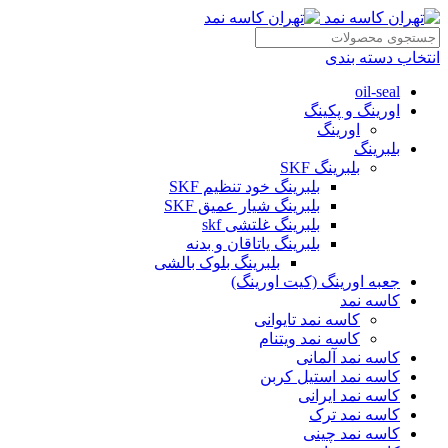
انتخاب دسته بندی
oil-seal
اورینگ و پکینگ
اورینگ
بلبرینگ
بلبرینگ SKF
بلبرینگ خود تنظیم SKF
بلبرینگ شیار عمیق SKF
بلبرینگ غلتشی skf
بلبرینگ یاتاقان و بدنه
بلبرینگ بلوک بالشی
جعبه اورینگ (کیت اورینگ)
کاسه نمد
کاسه نمد تایوانی
کاسه نمد ویتنام
کاسه نمد آلمانی
کاسه نمد استیل کربن
کاسه نمد ایرانی
کاسه نمد ترک
کاسه نمد چینی