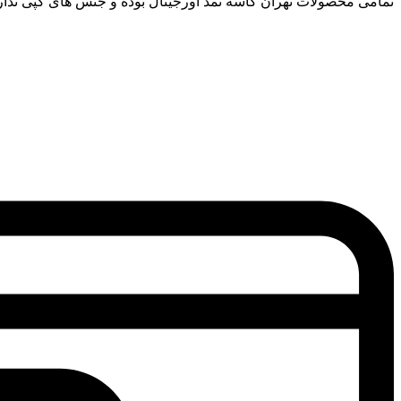
تمامی محصولات تهران کاسه نمد اورجینال بوده و جنس های کپی ندار