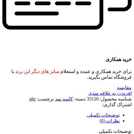
خرید همکاری
برای خرید همکاری و عمده و استعلام
سایز های دیگر این برند
با
فروشگاه تماس بگیرید.
مقايسه
افزودن به علاقه مندی
شناسه محصول:
35120
دسته:
کاسه نمد
برچسب:
nbr
اشتراک گذاری:
توضیحات تکمیلی
نظرات (0)
توضیحات تکمیلی