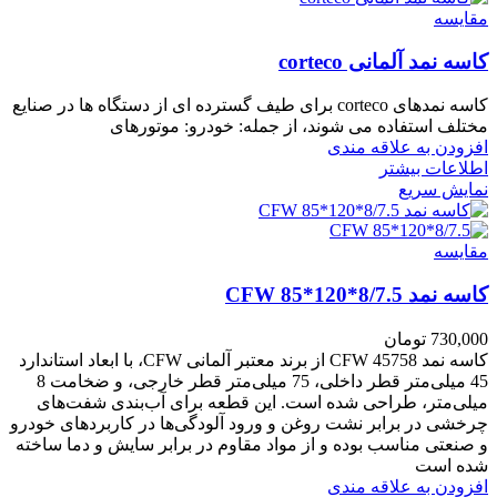
مقايسه
کاسه نمد آلمانی corteco
کاسه نمدهای corteco برای طیف گسترده ای از دستگاه ها در صنایع
مختلف استفاده می شوند، از جمله: خودرو: موتورهای
افزودن به علاقه مندی
اطلاعات بیشتر
نمایش سریع
مقايسه
کاسه نمد CFW 85*120*8/7.5
730,000
تومان
کاسه نمد CFW 45758 از برند معتبر آلمانی CFW، با ابعاد استاندارد
45 میلی‌متر قطر داخلی، 75 میلی‌متر قطر خارجی، و ضخامت 8
میلی‌متر، طراحی شده است. این قطعه برای آب‌بندی شفت‌های
چرخشی در برابر نشت روغن و ورود آلودگی‌ها در کاربردهای خودرو
و صنعتی مناسب بوده و از مواد مقاوم در برابر سایش و دما ساخته
شده است
افزودن به علاقه مندی