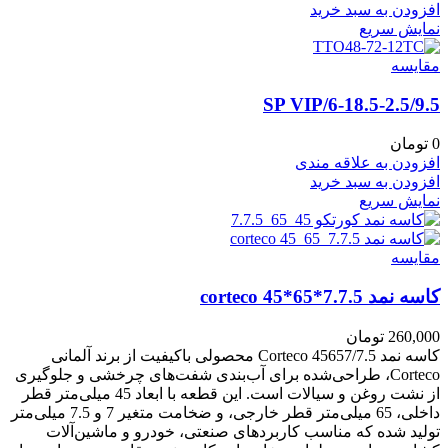
افزودن به سبد خرید
نمایش سریع
مقايسه
6-18.5-2.5/9.5/SP VIP
0
تومان
افزودن به علاقه مندی
افزودن به سبد خرید
نمایش سریع
مقايسه
کاسه نمد corteco 45*65*7.7.5
260,000
تومان
کاسه نمد Corteco 45657/7.5 محصولی باکیفیت از برند آلمانی
Corteco، طراحی‌شده برای آب‌بندی شفت‌های چرخشی و جلوگیری
از نشت روغن و سیالات است. این قطعه با ابعاد 45 میلی‌متر قطر
داخلی، 65 میلی‌متر قطر خارجی، و ضخامت متغیر 7 و 7.5 میلی‌متر
تولید شده که مناسب کاربردهای صنعتی، خودرو و ماشین‌آلات