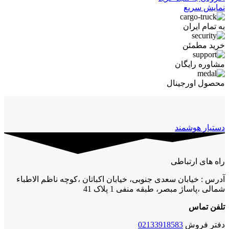
نمایش سریع
به تمام ایران
خرید مطمئن
مشاوره رایگان
محصول اورجینال
دستیار هوشمند
راه های ارتباطی
آدرس : خیابان سعدی جنوبی، خیابان اکباتان ،کوچه ناظم الاطباء
شمالی ،پاساژ مبصر، طبقه منفی 1 پلاک 41
تلفن تماس
دفتر فروش
02133918583