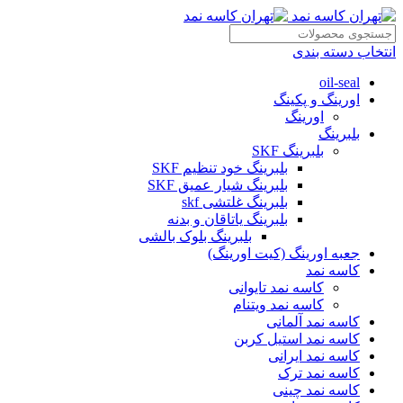
انتخاب دسته بندی
oil-seal
اورینگ و پکینگ
اورینگ
بلبرینگ
بلبرینگ SKF
بلبرینگ خود تنظیم SKF
بلبرینگ شیار عمیق SKF
بلبرینگ غلتشی skf
بلبرینگ یاتاقان و بدنه
بلبرینگ بلوک بالشی
جعبه اورینگ (کیت اورینگ)
کاسه نمد
کاسه نمد تایوانی
کاسه نمد ویتنام
کاسه نمد آلمانی
کاسه نمد استیل کربن
کاسه نمد ایرانی
کاسه نمد ترک
کاسه نمد چینی