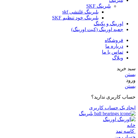
بلبرینگ
بلبرینگ SKF
بلبرینگ غلتشی skf
بلبرینگ خود تنظیم SKF
اورینگ و پکینگ
جعبه اورینگ (کیت اورینگ)
فروشگاه
درباره ما
تماس با ما
وبلاگ
سبد خرید
بستن
ورود
بستن
حساب کاربری ندارید؟
ایجاد یک حساب کاربری
بلبرینگ
اورینگ
خانه
کاسه نمد
حساب من