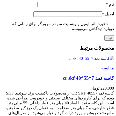
نام
*
ایمیل
*
ذخیره نام، ایمیل و وبسایت من در مرورگر برای زمانی که
دوباره دیدگاهی می‌نویسم.
محصولات مرتبط
مقايسه
کاسه نمد cr skf 40*55*7
220,000
تومان
کاسه نمد CR SKF 40557 از محصولات باکیفیت برند سوئدی SKF
بوده که برای کاربردهای مختلف صنعتی و خودرویی طراحی شده
است. این کاسه نمد با ابعاد 40 میلی‌متر قطر داخلی، 55 میلی‌متر
قطر خارجی، و 7 میلی‌متر ضخامت، به عنوان یک درزگیر مطمئن،
مانع نشت روغن و ورود ذرات گرد و غبار می‌شود. از متریال‌های