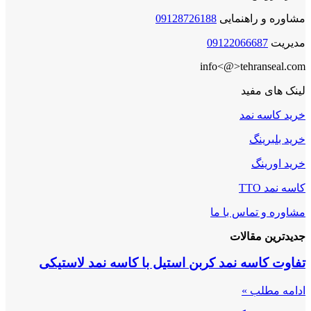
مشاوره و راهنمایی
09128726188
مدیریت
09122066687
info<@>tehranseal.com
لینک های مفید
خرید کاسه نمد
خرید بلبرینگ
خرید اورینگ
کاسه نمد TTO
مشاوره و تماس با ما
جدیدترین مقالات
تفاوت کاسه نمد کربن استیل با کاسه نمد لاستیکی
ادامه مطلب »