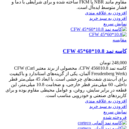
مقاوم مانند NBR یا FKM ساخته شده و برای شرایطی با دما و
فشار متوسط ایده‌آل است.
افزودن به علاقه مندی
افزودن به سبد خرید
نمایش سریع
مقايسه
کاسه نمد CFW 45*60*10.8
248,000
تومان
کاسه نمد CFW 456010.8، محصولی از برند معتبر CFW (Carl
Freudenberg Werk) آلمان، یکی از گزینه‌های استاندارد و باکیفیت
برای آب‌بندی شفت‌های چرخشی است. با ابعاد 45 میلی‌متر قطر
داخلی، 60 میلی‌متر قطر خارجی، و ضخامت 10.8 میلی‌متر، این
قطعه در برابر سایش، روغن، و عوامل محیطی مقاوم بوده و برای
کاربردهای صنعتی و خودرویی مناسب است.
افزودن به علاقه مندی
افزودن به سبد خرید
نمایش سریع
فروخته شده