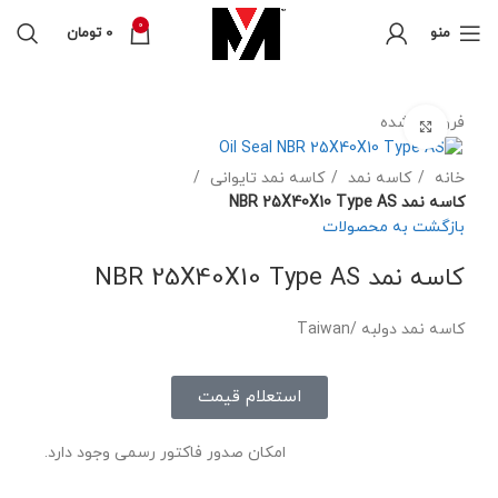
0
منو
0
تومان
فروخته شده
برای بزرگنمایی کلیک کنید
خانه
کاسه نمد
کاسه نمد تایوانی
کاسه نمد NBR 25X40X10 Type AS
بازگشت به محصولات
کاسه نمد NBR 25X40X10 Type AS
کاسه نمد دولبه /Taiwan
استعلام قیمت
امکان صدور فاکتور رسمی وجود دارد.