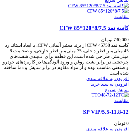
نمایش سریع
مقايسه
کاسه نمد CFW 85*120*8/7.5
730,000
تومان
کاسه نمد CFW 45758 از برند معتبر آلمانی CFW، با ابعاد استاندارد
45 میلی‌متر قطر داخلی، 75 میلی‌متر قطر خارجی، و ضخامت 8
میلی‌متر، طراحی شده است. این قطعه برای آب‌بندی شفت‌های
چرخشی در برابر نشت روغن و ورود آلودگی‌ها در کاربردهای خودرو
و صنعتی مناسب بوده و از مواد مقاوم در برابر سایش و دما ساخته
شده است
افزودن به علاقه مندی
افزودن به سبد خرید
نمایش سریع
مقايسه
5.5-11.8-12/SP VIP
0
تومان
افزودن به علاقه مندی