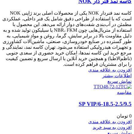
کاسه نمد فنر دار NOK
کاسه نمد فنر‌دار NOK یکی از محصولات اصلی برند ژاپنی NOK
است که با استفاده از طراحی دقیق شامل یک فنر داخلی، عملکردی
مطمئن در آب‌بندی شفت‌های دوار ارائه می‌دهد. این محصول با
استفاده از متریال‌هایی چون NBR، FKM یا سیلیکون تولید شده و به
دلیل مقاومت بالا در برابر سایش، گرما، روغن و مواد شیمیایی، به
طور گسترده در صنایع خودروسازی، صنعتی، ماشین‌آلات کشاورزی
و تجهیزات هیدرولیکی استفاده می‌شود. تهران کاسه نمد، نمایندگی و
مرجع خرید این کاسه نمد‌ها، امکان خرید حضوری از سعدی جنوبی
(ناظم‌الاطبا) و همچنین خرید آنلاین با ارسال سریع و تضمین کیفیت
را برای مشتریان فراهم کرده است.
افزودن به علاقه مندی
اطلاعات بیشتر
نمایش سریع
مقايسه
6-18.5-2.5/9.5/SP VIP
0
تومان
افزودن به علاقه مندی
افزودن به سبد خرید
نمایش سریع