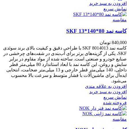
افزودن به سبد خرید
نمایش سریع
مقايسه
کاسه نمد 80*140*13 SKF
840,000
تومان
کاسه نمد 8014013 SKF با طراحی دقیق و کیفیت بالای برند سوئدی
SKF، یکی از گزینه‌های برتر برای آب‌بندی در شفت‌های چرخشی در
صنایع خودرو و صنعتی است. ساخته شده از مواد مقاوم در برابر
سایش و روغن، این کاسه نمد با ابعاد استاندارد 80 میلی‌متر قطر
داخلی، 140 میلی‌متر قطر خارجی و 13 میلی‌متر ضخامت، انتخابی
ایده‌آل برای ماشین‌آلات با فشار متوسط و سرعت بالا محسوب
می‌شود.
افزودن به علاقه مندی
افزودن به سبد خرید
نمایش سریع
فروخته شده
مقايسه