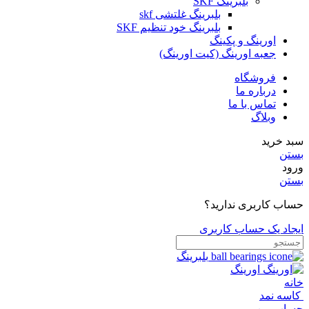
بلبرینگ SKF
بلبرینگ غلتشی skf
بلبرینگ خود تنظیم SKF
اورینگ و پکینگ
جعبه اورینگ (کیت اورینگ)
فروشگاه
درباره ما
تماس با ما
وبلاگ
سبد خرید
بستن
ورود
بستن
حساب کاربری ندارید؟
ایجاد یک حساب کاربری
بلبرینگ
اورینگ
خانه
کاسه نمد
حساب من