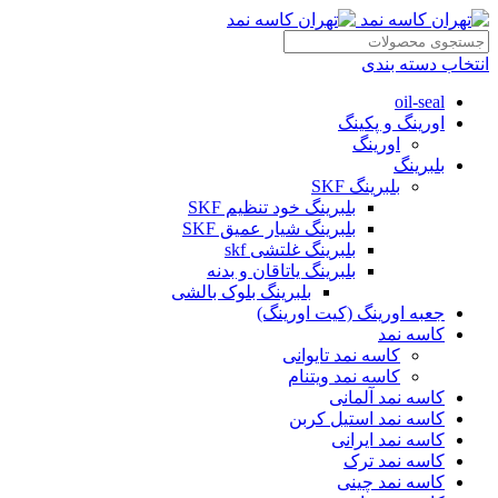
انتخاب دسته بندی
oil-seal
اورینگ و پکینگ
اورینگ
بلبرینگ
بلبرینگ SKF
بلبرینگ خود تنظیم SKF
بلبرینگ شیار عمیق SKF
بلبرینگ غلتشی skf
بلبرینگ یاتاقان و بدنه
بلبرینگ بلوک بالشی
جعبه اورینگ (کیت اورینگ)
کاسه نمد
کاسه نمد تایوانی
کاسه نمد ویتنام
کاسه نمد آلمانی
کاسه نمد استیل کربن
کاسه نمد ایرانی
کاسه نمد ترک
کاسه نمد چینی