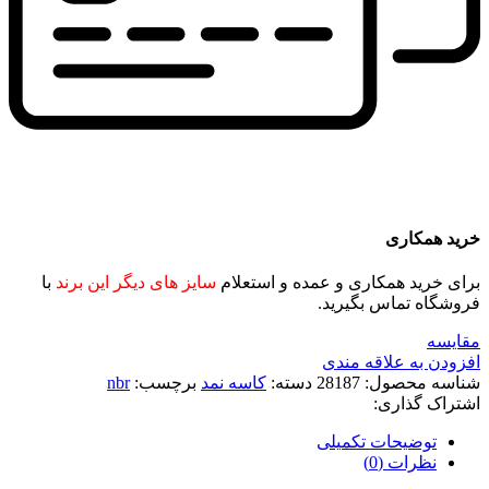
خرید همکاری
برای خرید همکاری و عمده و استعلام
سایز های دیگر این برند
با
فروشگاه تماس بگیرید.
مقايسه
افزودن به علاقه مندی
شناسه محصول:
28187
دسته:
کاسه نمد
برچسب:
nbr
اشتراک گذاری:
توضیحات تکمیلی
نظرات (0)