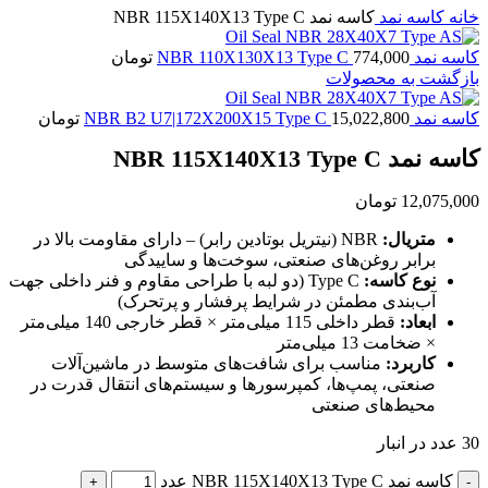
خانه
کاسه نمد
کاسه نمد NBR 115X140X13 Type C
کاسه نمد NBR 110X130X13 Type C
774,000
تومان
بازگشت به محصولات
کاسه نمد NBR B2 U7|172X200X15 Type C
15,022,800
تومان
کاسه نمد NBR 115X140X13 Type C
12,075,000
تومان
متریال:
NBR (نیتریل بوتادین رابر) – دارای مقاومت بالا در
برابر روغن‌های صنعتی، سوخت‌ها و ساییدگی
نوع کاسه:
Type C (دو لبه با طراحی مقاوم و فنر داخلی جهت
آب‌بندی مطمئن در شرایط پرفشار و پرتحرک)
ابعاد:
قطر داخلی 115 میلی‌متر × قطر خارجی 140 میلی‌متر
× ضخامت 13 میلی‌متر
کاربرد:
مناسب برای شافت‌های متوسط در ماشین‌آلات
صنعتی، پمپ‌ها، کمپرسورها و سیستم‌های انتقال قدرت در
محیط‌های صنعتی
30 عدد در انبار
کاسه نمد NBR 115X140X13 Type C عدد