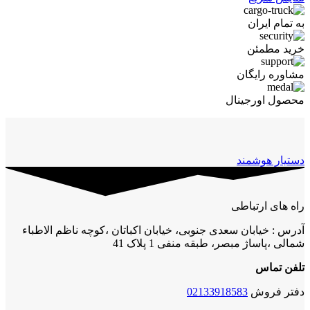
به تمام ایران
خرید مطمئن
مشاوره رایگان
محصول اورجینال
دستیار هوشمند
راه های ارتباطی
آدرس : خیابان سعدی جنوبی، خیابان اکباتان ،کوچه ناظم الاطباء
شمالی ،پاساژ مبصر، طبقه منفی 1 پلاک 41
تلفن تماس
دفتر فروش
02133918583