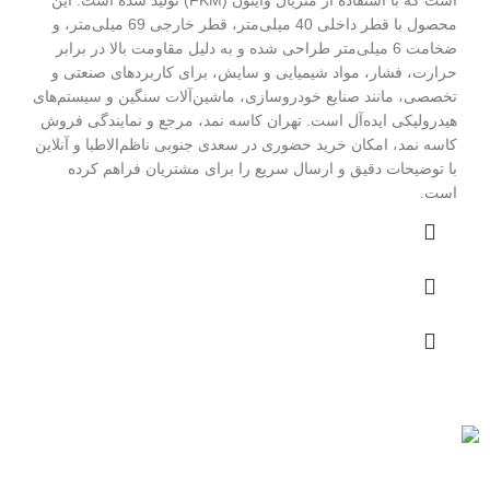
است که با استفاده از متریال وایتون (FKM) تولید شده است. این
محصول با قطر داخلی 40 میلی‌متر، قطر خارجی 69 میلی‌متر، و
ضخامت 6 میلی‌متر طراحی شده و به دلیل مقاومت بالا در برابر
حرارت، فشار، مواد شیمیایی و سایش، برای کاربردهای صنعتی و
تخصصی، مانند صنایع خودروسازی، ماشین‌آلات سنگین و سیستم‌های
هیدرولیکی ایده‌آل است. تهران کاسه نمد، مرجع و نمایندگی فروش
کاسه نمد، امکان خرید حضوری در سعدی جنوبی ناظم‌الاطبا و آنلاین
با توضیحات دقیق و ارسال سریع را برای مشتریان فراهم کرده
است.
به تمام ایران