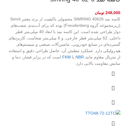
248,000
تومان
کاسه نمد SIMRING 40626 محصولی باکیفیت از برند معتبر Simrit
(زیرمجموعه گروه Freudenberg) بوده که برای آب‌بندی شفت‌های
دوار طراحی شده است. این کاسه نمد با ابعاد 40 میلی‌متر قطر
داخلی، 62 میلی‌متر قطر خارجی، و 6 میلی‌متر ضخامت، کاربردهای
گسترده‌ای در صنایع خودرویی، ماشین‌آلات صنعتی و سیستم‌های
هیدرولیکی دارد. عملکرد مطمئن آن، حاصل طراحی دقیق و استفاده
از متریال مقاوم مانند
NBR
یا
FKM
است که در برابر فشار، دما و
سایش مقاومت بالایی دارد.