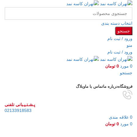
انتخاب دسته بندی
جستجو
ورود / ثبت نام
منو
ورود / ثبت نام
0
مورد
0
تومان
جستجو
مرور دسته ها
فروشگاه
درباره ما
تماس با ما
وبلاگ
پـشـتـیـبانی تلفنی
02133918583
0
علاقه مندی
0
مورد
0
تومان