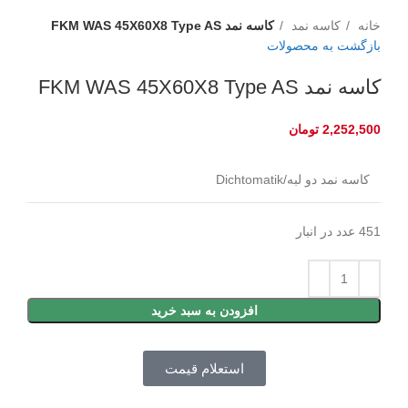
برای بزرگنمایی کلیک کنید
خانه
کاسه نمد
کاسه نمد FKM WAS 45X60X8 Type AS
بازگشت به محصولات
کاسه نمد FKM WAS 45X60X8 Type AS
2,252,500
تومان
کاسه نمد دو لبه/Dichtomatik
451 عدد در انبار
افزودن به سبد خرید
استعلام قیمت