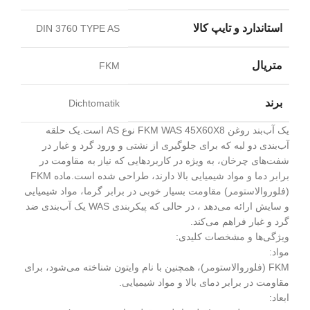
استاندارد و تایپ کالا
DIN 3760 TYPE AS
متریال
FKM
برند
Dichtomatik
یک آب‌بند روغن FKM WAS 45X60X8 نوع AS است.یک حلقه
آب‌بندی دو لبه که برای جلوگیری از نشتی و ورود گرد و غبار در
شفت‌های چرخان، به ویژه در کاربردهایی که نیاز به مقاومت در
برابر دما و مواد شیمیایی بالا دارند، طراحی شده است.ماده FKM
(فلوروالاستومر) مقاومت بسیار خوبی در برابر گرما، مواد شیمیایی
و سایش ارائه می‌دهد ، در حالی که پیکربندی WAS یک آب‌بندی ضد
گرد و غبار فراهم می‌کند.
ویژگی‌ها و مشخصات کلیدی:
مواد:
FKM (فلوروالاستومر)، همچنین با نام وایتون شناخته می‌شود، برای
مقاومت در برابر دمای بالا و مواد شیمیایی.
ابعاد: