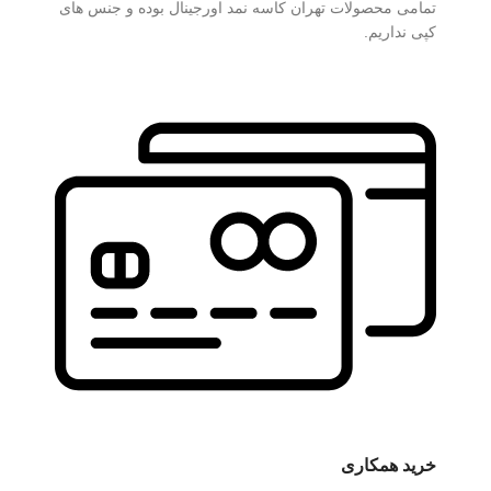
تمامی محصولات تهران کاسه نمد اورجینال بوده و جنس های
کپی نداریم.
خرید همکاری