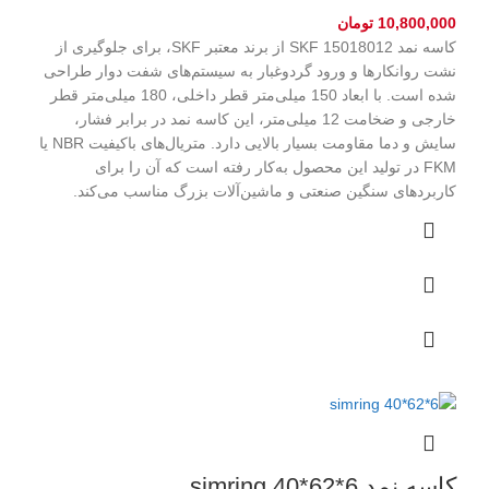
10,800,000
تومان
کاسه نمد SKF 15018012 از برند معتبر SKF، برای جلوگیری از
نشت روانکارها و ورود گردوغبار به سیستم‌های شفت دوار طراحی
شده است. با ابعاد 150 میلی‌متر قطر داخلی، 180 میلی‌متر قطر
خارجی و ضخامت 12 میلی‌متر، این کاسه نمد در برابر فشار،
سایش و دما مقاومت بسیار بالایی دارد. متریال‌های باکیفیت NBR یا
FKM در تولید این محصول به‌کار رفته است که آن را برای
کاربردهای سنگین صنعتی و ماشین‌آلات بزرگ مناسب می‌کند.
کاسه نمد simring 40*62*6