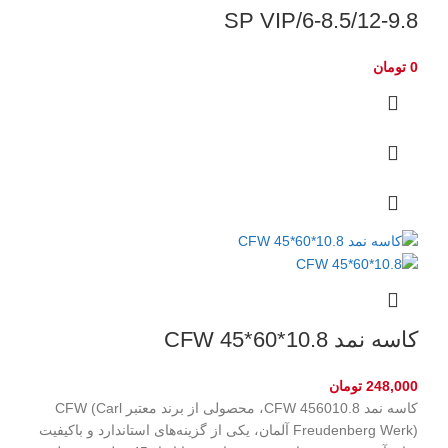
6-8.5/12-9.8/SP VIP
0
تومان
کاسه نمد CFW 45*60*10.8
248,000
تومان
کاسه نمد CFW 456010.8، محصولی از برند معتبر CFW (Carl
Freudenberg Werk) آلمان، یکی از گزینه‌های استاندارد و باکیفیت