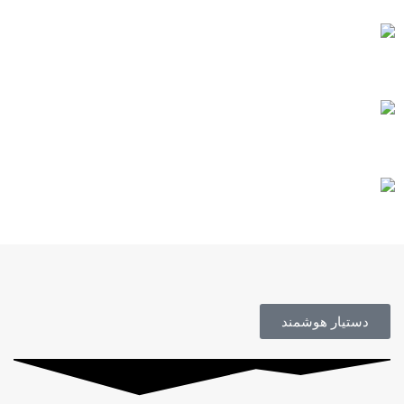
خرید مطمئن
مشاوره رایگان
محصول اورجینال
دستیار هوشمند