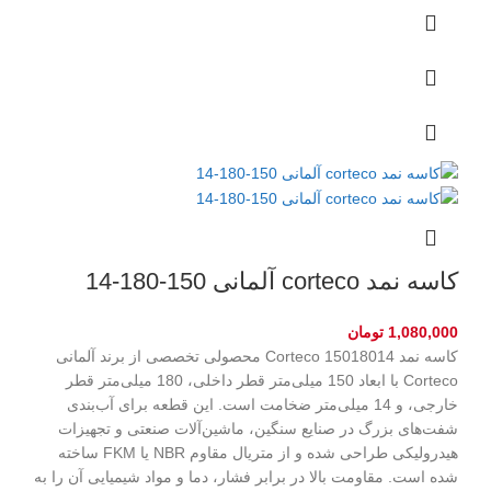
کاسه نمد corteco آلمانی 150-180-14
1,080,000
تومان
کاسه نمد Corteco 15018014 محصولی تخصصی از برند آلمانی
Corteco با ابعاد 150 میلی‌متر قطر داخلی، 180 میلی‌متر قطر
خارجی، و 14 میلی‌متر ضخامت است. این قطعه برای آب‌بندی
شفت‌های بزرگ در صنایع سنگین، ماشین‌آلات صنعتی و تجهیزات
هیدرولیکی طراحی شده و از متریال مقاوم NBR یا FKM ساخته
شده است. مقاومت بالا در برابر فشار، دما و مواد شیمیایی آن را به