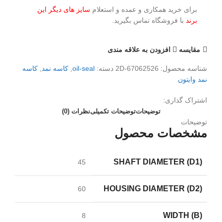
برای خرید همکاری و عمده و استعلام
سایز های دیگر این
برند
با فروشگاه تماس بگیرید.
مقايسه
افزودن به علاقه مندی
شناسه محصول:
2D-67062526
دسته:
oil-seal
,
کاسه نمد
,
کاسه
نمد وایتون
اشتراک گذاری:
توضیحات
توضیحات تکمیلی
نظرات (0)
توضیحات
مشخصات محصول
SHAFT DIAMETER (D1)
45
HOUSING DIAMETER (D2)
60
WIDTH (B)
8