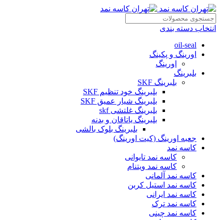
انتخاب دسته بندی
oil-seal
اورینگ و پکینگ
اورینگ
بلبرینگ
بلبرینگ SKF
بلبرینگ خود تنظیم SKF
بلبرینگ شیار عمیق SKF
بلبرینگ غلتشی skf
بلبرینگ یاتاقان و بدنه
بلبرینگ بلوک بالشی
جعبه اورینگ (کیت اورینگ)
کاسه نمد
کاسه نمد تایوانی
کاسه نمد ویتنام
کاسه نمد آلمانی
کاسه نمد استیل کربن
کاسه نمد ایرانی
کاسه نمد ترک
کاسه نمد چینی