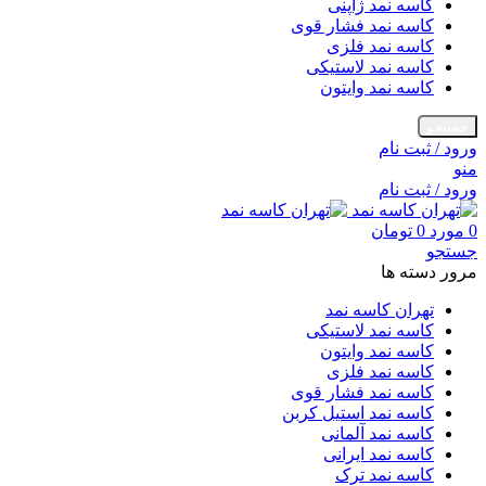
کاسه نمد ژاپنی
کاسه نمد فشار قوی
کاسه نمد فلزی
کاسه نمد لاستیکی
کاسه نمد وایتون
جستجو
ورود / ثبت نام
منو
ورود / ثبت نام
0
مورد
0
تومان
جستجو
مرور دسته ها
تهران کاسه نمد
کاسه نمد لاستیکی
کاسه نمد وایتون
کاسه نمد فلزی
کاسه نمد فشار قوی
کاسه نمد استیل کربن
کاسه نمد آلمانی
کاسه نمد ایرانی
کاسه نمد ترک