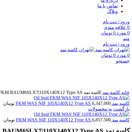
درباره ما
تماس با ما
وبلاگ
ورود / ثبت نام
0
علاقه مندی
0
مورد
0
تومان
منو
ورود / ثبت نام
0
مورد
0
تومان
جستجو
فروخته شده
برای بزرگنمایی کلیک کنید
خانه
کاسه نمد
کاسه نمد FKM BAUM6SLX7|110X140X12 Type AS
کاسه نمد FKM WAS NIF 105X140X12 Type AS
6,347,000
تومان
بازگشت به محصولات
کاسه نمد FKM WAS NIF 110X140X12 Type AS
6,857,500
تومان
کاسه نمد FKM BAUM6SLX7|110X140X12 Type AS