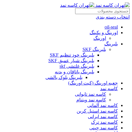
انتخاب دسته بندی
oil-seal
اورینگ و پکینگ
اورینگ
بلبرینگ
بلبرینگ SKF
بلبرینگ خود تنظیم SKF
بلبرینگ شیار عمیق SKF
بلبرینگ غلتشی skf
بلبرینگ یاتاقان و بدنه
بلبرینگ بلوک بالشی
جعبه اورینگ (کیت اورینگ)
کاسه نمد
کاسه نمد تایوانی
کاسه نمد ویتنام
کاسه نمد آلمانی
کاسه نمد استیل کربن
کاسه نمد ایرانی
کاسه نمد ترک
کاسه نمد چینی