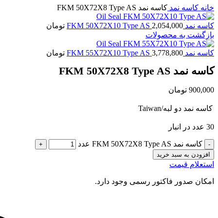
خانه
کاسه نمد
کاسه نمد FKM 50X72X8 Type AS
کاسه نمد FKM 50X72X10 Type AS
2,054,000
تومان
بازگشت به محصولات
کاسه نمد FKM 55X72X10 Type AS
3,778,800
تومان
کاسه نمد FKM 50X72X8 Type AS
900,000
تومان
کاسه نمد دو لبه/Taiwan
30 عدد در انبار
کاسه نمد FKM 50X72X8 Type AS عدد
افزودن به سبد خرید
استعلام قیمت
امکان صدور فاکتور رسمی وجود دارد.