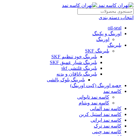
انتخاب دسته بندی
oil-seal
اورینگ و پکینگ
اورینگ
بلبرینگ
بلبرینگ SKF
بلبرینگ خود تنظیم SKF
بلبرینگ شیار عمیق SKF
بلبرینگ غلتشی skf
بلبرینگ یاتاقان و بدنه
بلبرینگ بلوک بالشی
جعبه اورینگ (کیت اورینگ)
کاسه نمد
کاسه نمد تایوانی
کاسه نمد ویتنام
کاسه نمد آلمانی
کاسه نمد استیل کربن
کاسه نمد ایرانی
کاسه نمد ترک
کاسه نمد چینی