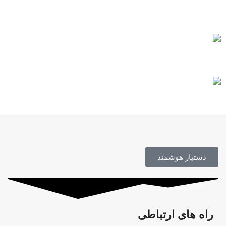
خرید مطمئن
مشاوره رایگان
محصول اورجینال
دستیار هوشمند
راه های ارتباطی