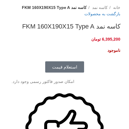
برای بزرگنمایی کلیک کنید
خانه
کاسه نمد
کاسه نمد FKM 160X190X15 Type A
بازگشت به محصولات
کاسه نمد FKM 160X190X15 Type A
6,395,200
تومان
ناموجود
استعلام قیمت
امکان صدور فاکتور رسمی وجود دارد.