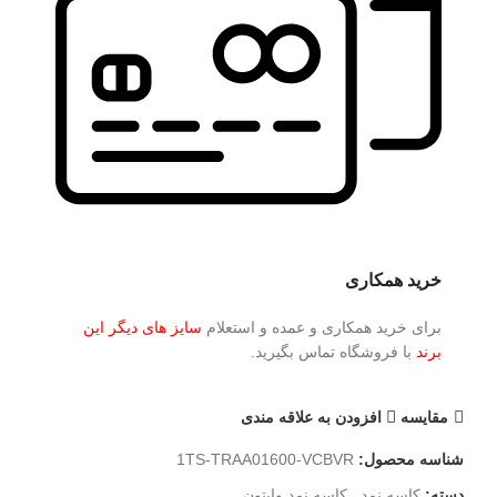
خرید همکاری
برای خرید همکاری و عمده و استعلام
سایز های دیگر این
برند
با فروشگاه تماس بگیرید.
مقايسه
افزودن به علاقه مندی
شناسه محصول:
1TS-TRAA01600-VCBVR
دسته:
کاسه نمد
,
کاسه نمد وایتون