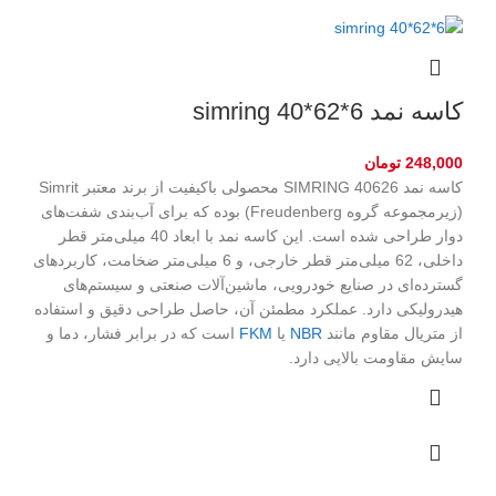
کاسه نمد simring 40*62*6
248,000
تومان
کاسه نمد SIMRING 40626 محصولی باکیفیت از برند معتبر Simrit
(زیرمجموعه گروه Freudenberg) بوده که برای آب‌بندی شفت‌های
دوار طراحی شده است. این کاسه نمد با ابعاد 40 میلی‌متر قطر
داخلی، 62 میلی‌متر قطر خارجی، و 6 میلی‌متر ضخامت، کاربردهای
گسترده‌ای در صنایع خودرویی، ماشین‌آلات صنعتی و سیستم‌های
هیدرولیکی دارد. عملکرد مطمئن آن، حاصل طراحی دقیق و استفاده
از متریال مقاوم مانند
NBR
یا
FKM
است که در برابر فشار، دما و
سایش مقاومت بالایی دارد.