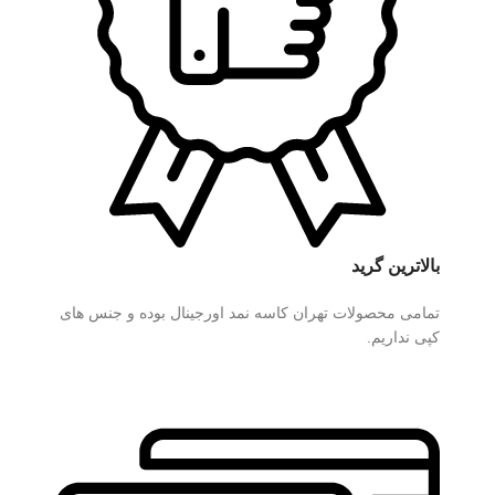
بالاترین گرید
تمامی محصولات تهران کاسه نمد اورجینال بوده و جنس های
کپی نداریم.