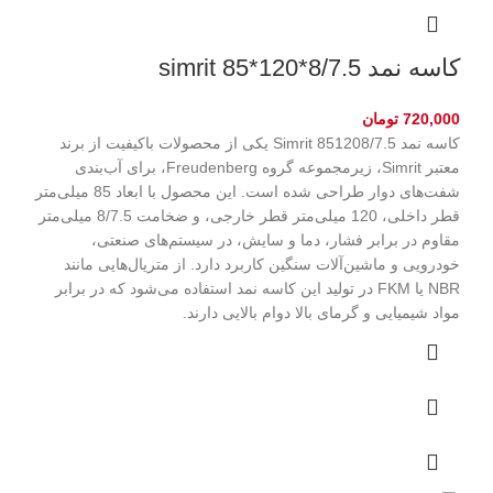
کاسه نمد simrit 85*120*8/7.5
720,000
تومان
کاسه نمد Simrit 851208/7.5 یکی از محصولات باکیفیت از برند
معتبر Simrit، زیرمجموعه گروه Freudenberg، برای آب‌بندی
شفت‌های دوار طراحی شده است. این محصول با ابعاد 85 میلی‌متر
قطر داخلی، 120 میلی‌متر قطر خارجی، و ضخامت 8/7.5 میلی‌متر
مقاوم در برابر فشار، دما و سایش، در سیستم‌های صنعتی،
خودرویی و ماشین‌آلات سنگین کاربرد دارد. از متریال‌هایی مانند
NBR یا FKM در تولید این کاسه نمد استفاده می‌شود که در برابر
مواد شیمیایی و گرمای بالا دوام بالایی دارند.