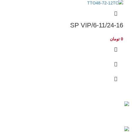
6-11/24-16/SP VIP
0
تومان
به تمام ایران