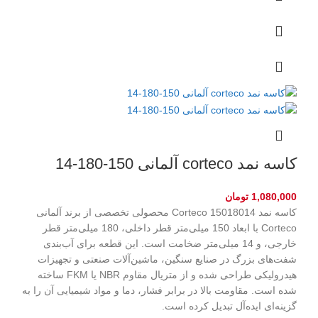
کاسه نمد corteco آلمانی 150-180-14
1,080,000
تومان
کاسه نمد Corteco 15018014 محصولی تخصصی از برند آلمانی
Corteco با ابعاد 150 میلی‌متر قطر داخلی، 180 میلی‌متر قطر
خارجی، و 14 میلی‌متر ضخامت است. این قطعه برای آب‌بندی
شفت‌های بزرگ در صنایع سنگین، ماشین‌آلات صنعتی و تجهیزات
هیدرولیکی طراحی شده و از متریال مقاوم NBR یا FKM ساخته
شده است. مقاومت بالا در برابر فشار، دما و مواد شیمیایی آن را به
گزینه‌ای ایده‌آل تبدیل کرده است.