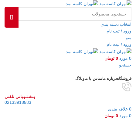
انتخاب دسته بندی
ورود / ثبت نام
منو
ورود / ثبت نام
0
مورد
0
تومان
جستجو
مرور دسته ها
فروشگاه
درباره ما
تماس با ما
وبلاگ
پـشـتـیـبانی تلفنی
02133918583
0
علاقه مندی
0
مورد
0
تومان
فروخته شده